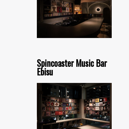
Spincoaster Music Bar
Ebisu