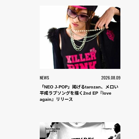
NEWS
2026.08.09
「NEO J-POP」掲げるtarozan、メロい
平成ラブソングを描く2nd EP『love
again』リリース