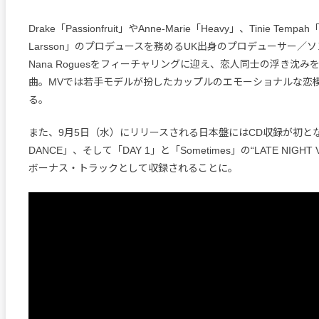
Drake「Passionfruit」やAnne-Marie「Heavy」、Tinie Tempah「Girl
Larsson」のプロデュースを務めるUK出身のプロデューサー／
Nana Roguesをフィーチャリングに迎え、恋人同士の浮き沈み
曲。MVでは若手モデルが扮したカップルのエモーショナルな恋
る。
また、9月5日（水）にリリースされる日本盤にはCD収録が初とな
DANCE」、そして「DAY 1」と「Sometimes」の“LATE NIGHT 
ボーナス・トラックとして収録されることに。