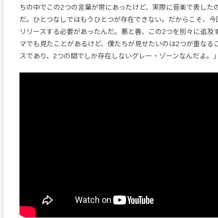
ちの中でこの2つの言葉が常にあったけど、実際に音楽で表した
だ。ひとつなしではもうひとつが存在できない。だからこそ、今
リリースする必要があったんだ。悪と善、この2つを別々に追及
マでも見たことがあるけど、僕たちが見せたいのは2つが重なる
スであり、2つの間でしか存在しないグレー・ゾーンなんだよ。