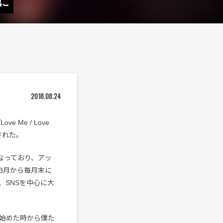
表に
2018.08.24
Me / Love
公開された。
なっており、アッ
3月から毎月末に
、SNSを中心に大
始めた時から僕た