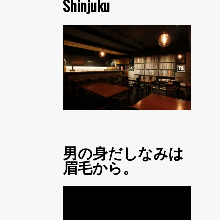
Shinjuku
男の身だしなみは
眉毛から。