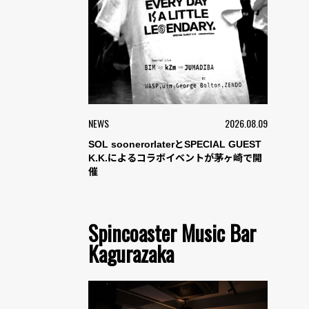
NEWS
2026.08.09
SOL soonerorlaterとSPECIAL GUEST
K.K.によるコラボイベントが茅ヶ崎で開
催
Spincoaster Music Bar
Kagurazaka