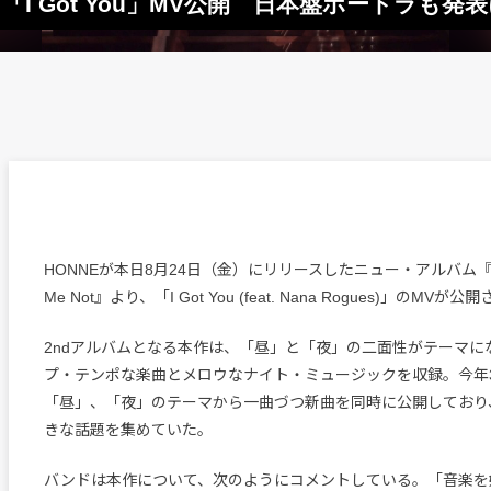
I Got You」MV公開 日本盤ボートラも発
HONNEが本日8月24日（金）にリリースしたニュー・アルバム『Love 
Me Not』より、「I Got You (feat. Nana Rogues)」のMVが
2ndアルバムとなる本作は、「昼」と「夜」の二面性がテーマに
プ・テンポな楽曲とメロウなナイト・ミュージックを収録。今年
「昼」、「夜」のテーマから一曲づつ新曲を同時に公開しており
きな話題を集めていた。
バンドは本作について、次のようにコメントしている。「音楽を