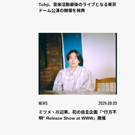
Tohji、音楽活動最後のライブとなる東京
ドーム公演の開催を発表
NEWS
2026.08.09
ミツメ・川辺素、初の自主企画『“行方不
明” Release Show at WWW』開催