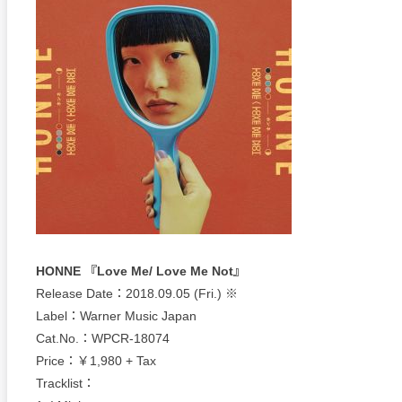
HONNE 『Love Me/ Love Me Not』
Release Date：2018.09.05 (Fri.) ※
Label：Warner Music Japan
Cat.No.：WPCR-18074
Price：￥1,980 + Tax
Tracklist：