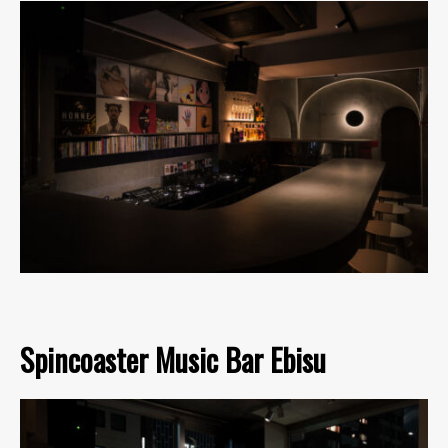
Spincoaster Music Bar Ebisu