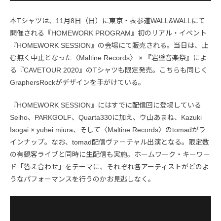
本Tシャツは、11月8日（日）に東京・表参道WALL&WALLにて
開催される『HOMEWORK PROGRAM』初のリアル・イベント
『HOMEWORK SESSION』の会場にて販売される。当日は、止
む無く中止となった〈Maltine Records〉 × 『岩壁音楽祭』によ
る『CAVETOUR 2020』のTシャツも限定発売。こちらも同じく
GraphersRockがデザインを手がけている。
『HOMEWORK SESSION』にはすでに配信回に登場している
Seiho、PARKGOLF、Quarta330に加え、ウ山あまね、Kazuki
Isogai × yuhei miura、そして〈Maltine Records〉のtomadがラ
インナップ。なお、tomad配信ヴァーチャル出演となる。限定数
の有観客ライブと同時に生配信も実施。ホームワーク・キーワー
ド「答え合わせ」をテーマに、それぞれ各アーティストがどのよ
うなパフォーマンスを行うのかお見逃しなく。