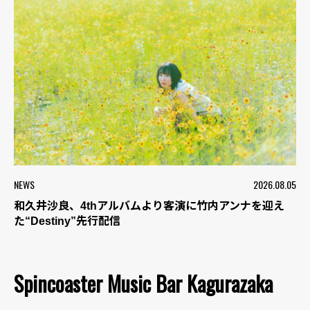
NEWS
2026.08.05
和久井沙良、4thアルバムより客演に竹内アンナを迎え
た“Destiny”先行配信
Spincoaster Music Bar Kagurazaka