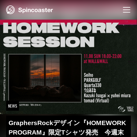
Skip
to
content
NEWS
GraphersRockデザイン『HOMEWORK
PROGRAM』限定Tシャツ発売 今週末