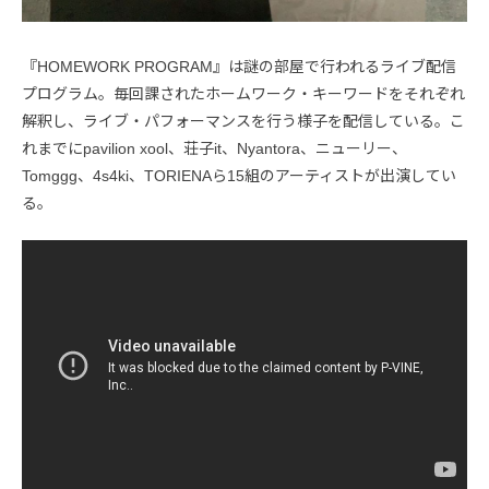
『HOMEWORK PROGRAM』は謎の部屋で行われるライブ配信
プログラム。毎回課されたホームワーク・キーワードをそれぞれ
解釈し、ライブ・パフォーマンスを行う様子を配信している。こ
れまでにpavilion xool、荘子it、Nyantora、ニューリー、
Tomggg、4s4ki、TORIENAら15組のアーティストが出演してい
る。