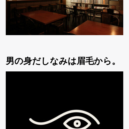
男の身だしなみは眉毛から。