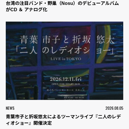
台湾の注目バンド・野巢（Nosu）のデビューアルバム
がCD ＆ アナログ化
NEWS
2026.08.05
青葉市子と折坂悠太によるツーマンライブ『二人のレデ
ィオショー』開催決定