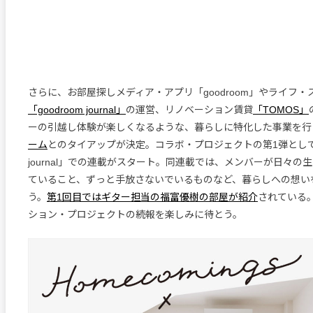
さらに、お部屋探しメディア・アプリ「goodroom」やライフ
「goodroom journal」
の運営、リノベーション賃貸
「TOMOS」
ーの引越し体験が楽しくなるような、暮らしに特化した事業を行
ーム
とのタイアップが決定。コラボ・プロジェクトの第1弾として、「
journal」での連載がスタート。同連載では、メンバーが日々の
ていること、ずっと手放さないでいるものなど、暮らしへの想い
う。
第1回目ではギター担当の福富優樹の部屋が紹介
されている
ション・プロジェクトの続報を楽しみに待とう。