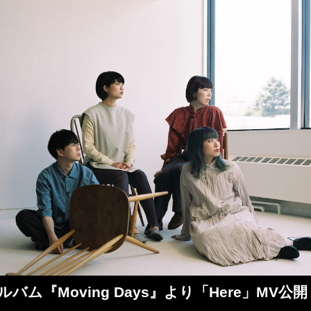
tアルバム『Moving Days』より「Here」