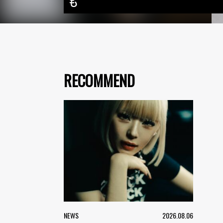
も
RECOMMEND
NEWS
2026.08.06