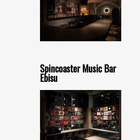
Spincoaster Music Bar
Ebisu