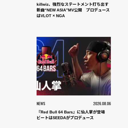
killwiz、強烈なステートメント打ち出す
新曲“NEW ASIA”MV公開 プロデュース
はVLOT × NGA
NEWS
2026.08.06
『Red Bull 64 Bars』に仙人掌が登場
ビートはSEEDAがプロデュース