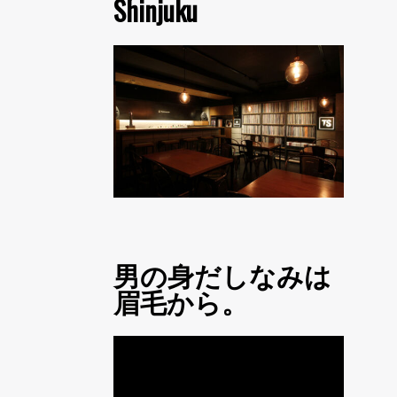
Shinjuku
男の身だしなみは
眉毛から。