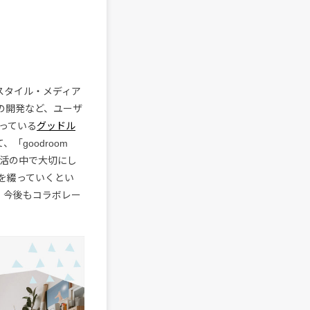
・スタイル・メディア
の開発など、ユーザ
っている
グッドル
goodroom
生活の中で大切にし
を綴っていくとい
。今後もコラボレー