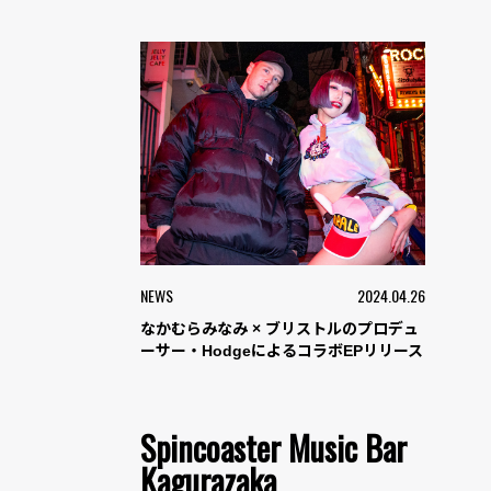
NEWS
2024.04.26
なかむらみなみ × ブリストルのプロデュ
ーサー・HodgeによるコラボEPリリース
Spincoaster Music Bar
Kagurazaka