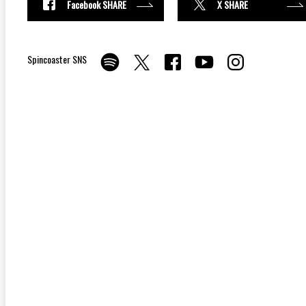
Facebook SHARE
X SHARE
Spincoaster SNS