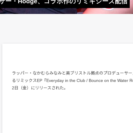
サー・Hodge、コラボ作のリミキシーズ配信
ラッパー・なかむらみなみと英ブリストル拠点のプロデューサー／D
るリミックスEP『Everyday in the Club / Bounce on the Wate
2日（金）にリリースされた。