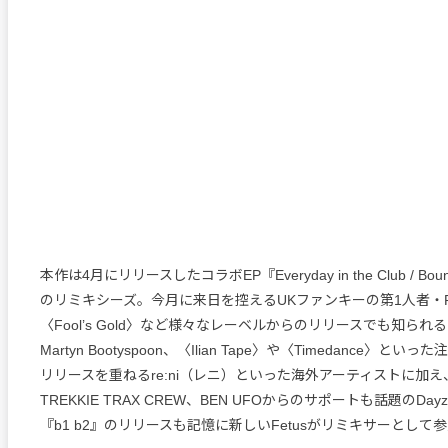
本作は4月にリリースしたコラボEP『Everyday in the Club / Bounce
のリミキシーズ。今月に来日を控えるUKファンキーの第1人者・Rosk
〈Fool’s Gold〉など様々なレーベルからのリリースでも知られ
Martyn Bootyspoon、〈Ilian Tape〉や〈Timedance〉と
リリースを重ねるre:ni（レニ）といった海外アーティストに加
TREKKIE TRAX CREW、BEN UFOからのサポートも話題のDayz
『b1 b2』のリリースも記憶に新しいFetusがリミキサーとして