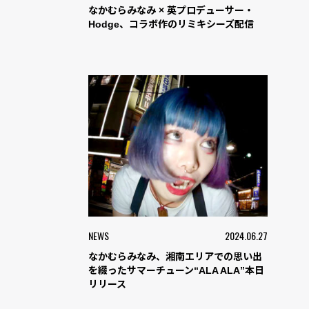
なかむらみなみ × 英プロデューサー・
Hodge、コラボ作のリミキシーズ配信
NEWS
2024.06.27
なかむらみなみ、湘南エリアでの思い出
を綴ったサマーチューン“ALA ALA”本日
リリース