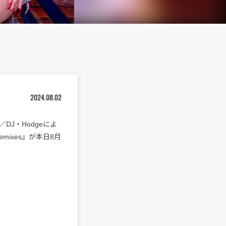
2024.08.02
J・Hodgeによ
r Remixes』が本日8月