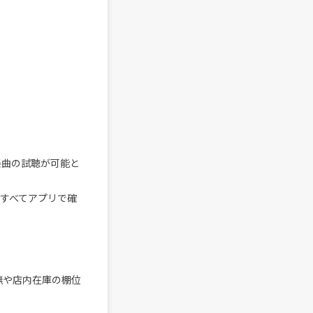
で楽曲の試聴が可能と
をすべてアプリで確
無や店内在庫の棚位