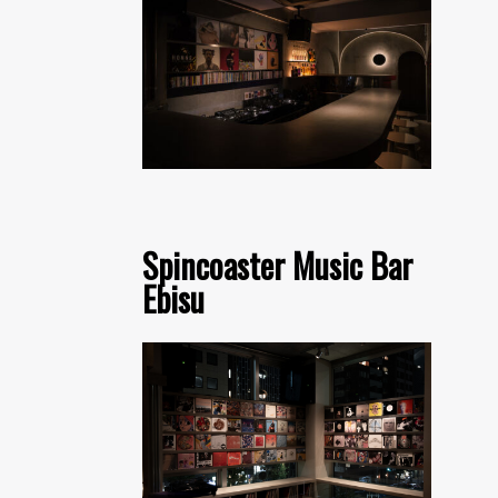
Spincoaster Music Bar
Ebisu