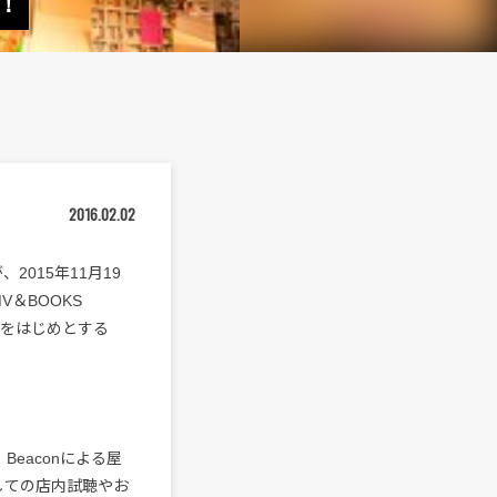
！
2016.02.02
2015年11月19
＆BOOKS
聴をはじめとする
Beaconによる屋
しての店内試聴やお