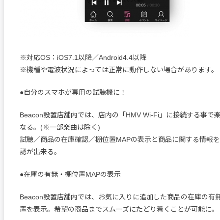
※対応OS：iOS7.1以降／Android4.4以降
※機種や電波状況によっては正常に動作しない場合があります。
●自分のスマホが専用の試聴機に！
Beacon設置店舗内では、店内の「HMV Wi-Fi」に接続する事
なる。(※一部楽曲は除く)
試聴／商品の在庫確認／棚位置MAPの表示と商品に関する情報
認が出来る。
●在庫の有無・棚位置MAPの表示
Beacon設置店舗内では、お気に入りに追加した商品の在庫の有
置を表示。希望の商品までスムーズにたどり着くことが可能に。