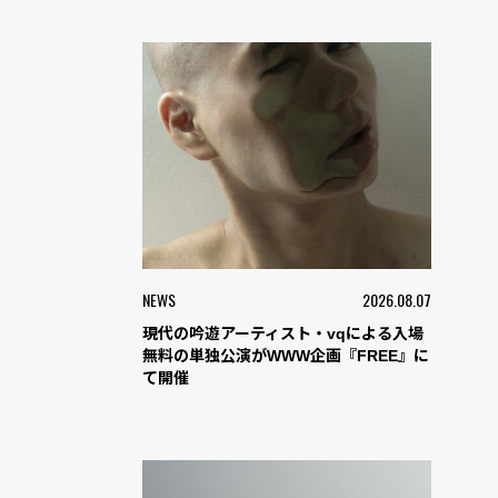
NEWS
2026.08.07
現代の吟遊アーティスト・vqによる入場
無料の単独公演がWWW企画『FREE』に
て開催