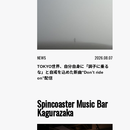
NEWS
2026.08.07
TOKYO世界、自分自身に「調子に乗る
な」と自戒を込めた新曲“Don’t ride
on”配信
Spincoaster Music Bar
Kagurazaka