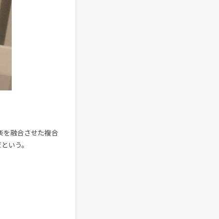
音楽を融合させた複合
だという。