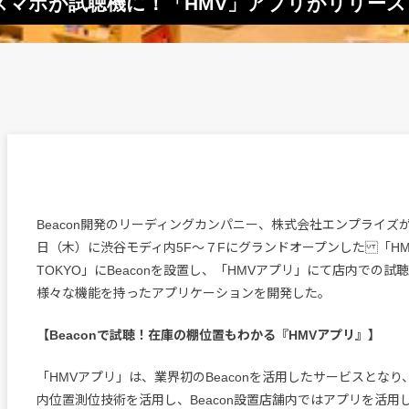
スマホが試聴機に！「HMV」アプリがリリース
Beacon開発のリーディングカンパニー、株式会社エンプライズが、
日（木）に渋谷モディ内5F〜７Fにグランドオープンした 「HMV
TOKYO」にBeaconを設置し、「HMVアプリ」にて店内での試
様々な機能を持ったアプリケーションを開発した。
【Beaconで試聴！在庫の棚位置もわかる『HMVアプリ』】
「HMVアプリ」は、業界初のBeaconを活用したサービスとなり、
内位置測位技術を活用し、Beacon設置店舗内ではアプリを活用