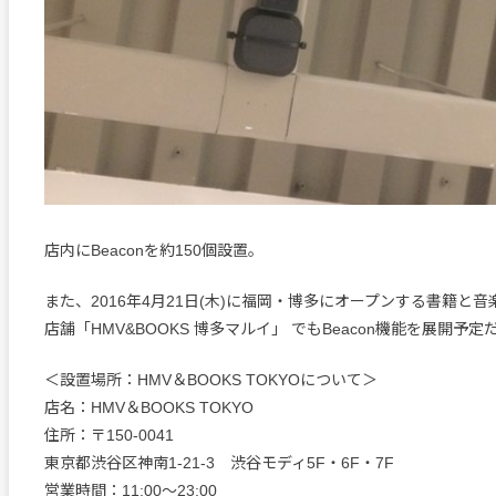
店内にBeaconを約150個設置。
また、2016年4月21日(木)に福岡・博多にオープンする書籍と
店舗「HMV&BOOKS 博多マルイ」 でもBeacon機能を展開予定
＜設置場所：HMV＆BOOKS TOKYOについて＞
店名：HMV＆BOOKS TOKYO
住所：〒150-0041
東京都渋谷区神南1-21-3 渋谷モディ5F・6F・7F
営業時間：11:00～23:00