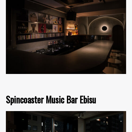
Spincoaster Music Bar Ebisu