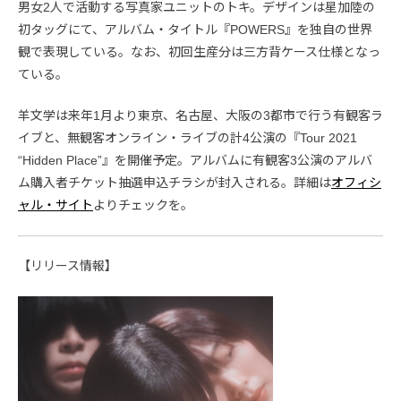
男女2人で活動する写真家ユニットのトキ。デザインは星加陸の
初タッグにて、アルバム・タイトル『POWERS』を独自の世界
観で表現している。なお、初回生産分は三方背ケース仕様となっ
ている。
羊文学は来年1月より東京、名古屋、大阪の3都市で行う有観客ラ
イブと、無観客オンライン・ライブの計4公演の『Tour 2021
“Hidden Place”』を開催予定。アルバムに有観客3公演のアルバ
ム購入者チケット抽選申込チラシが封入される。詳細は
オフィシ
ャル・サイト
よりチェックを。
【リリース情報】