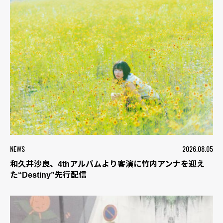
NEWS
2026.08.05
和久井沙良、4thアルバムより客演に竹内アンナを迎え
た“Destiny”先行配信