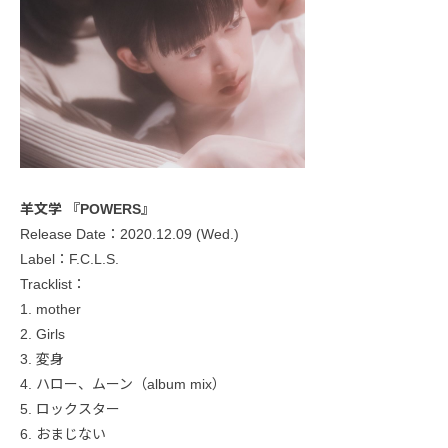
羊文学 『POWERS』
Release Date：2020.12.09 (Wed.)
Label：F.C.L.S.
Tracklist：
1. mother
2. Girls
3. 変身
4. ハロー、ムーン（album mix）
5. ロックスター
6. おまじない