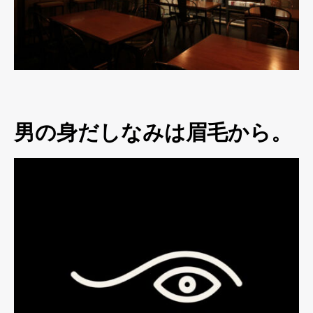
男の身だしなみは眉毛から。