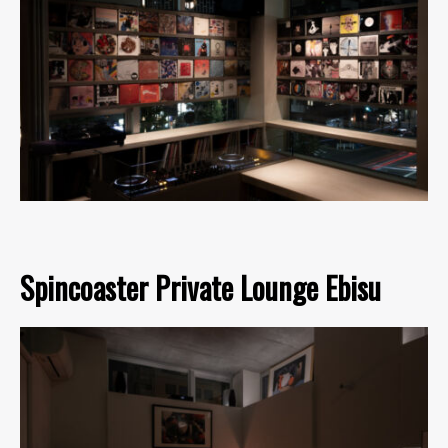
Spincoaster Private Lounge Ebisu