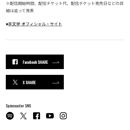
※配信開始時間、配信チケット代、配信チケット発売日などの詳
細は追って発表
■
羊文学 オフィシャル・サイト
Facebook SHARE
X SHARE
Spincoaster SNS