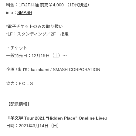
料金：1F/2F共通 前売￥4,000 （1D代別途）
info：
SMASH
*電子チケットのみの取り扱い
*1F：スタンディング／2F：指定
・チケット
一般発売日：12月19日（土）〜
企画 / 制作：kazakami / SMASH CORPORATION
協力：F.C.L.S.
【配信情報】
『羊文学 Tour 2021 “Hidden Place” Oneline Live』
日時：2021年3月14日（日）