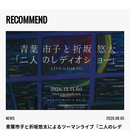
RECOMMEND
NEWS
2026.08.05
青葉市子と折坂悠太によるツーマンライブ『二人のレデ