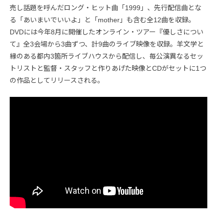
売し話題を呼んだロング・ヒット曲「1999」、先行配信曲とな
る「あいまいでいいよ」と「mother」も含む全12曲を収録。
DVDには今年8月に開催したオンライン・ツアー『優しさについ
て』全3会場から3曲ずつ、計9曲のライブ映像を収録。羊文学と
縁のある都内3箇所ライブハウスから配信し、毎公演異なるセッ
トリストと監督・スタッフと作りあげた映像とCDがセットに1つ
の作品としてリリースされる。