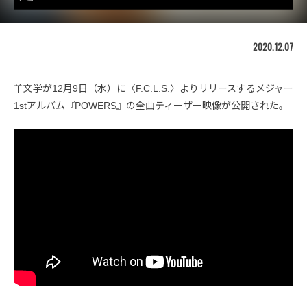
2020.12.07
羊文学が12月9日（水）に〈F.C.L.S.〉よりリリースするメジャー
1stアルバム『POWERS』の全曲ティーザー映像が公開された。