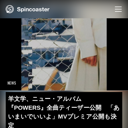
Skip
to
content
NEWS
羊文学、ニュー・アルバム
『POWERS』全曲ティーザー公開 「あ
いまいでいいよ」MVプレミア公開も決
定