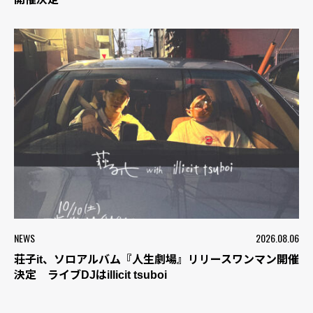
NEWS
2026.08.06
荘子it、ソロアルバム『人生劇場』リリースワンマン開催
決定 ライブDJはillicit tsuboi