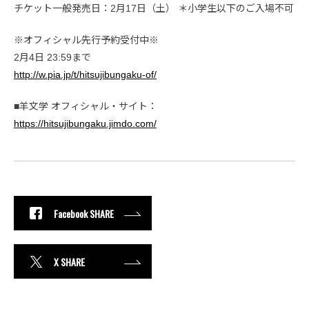
チケット一般発売日：2月17日（土） ＊小学生以下のご入場不可
※オフィシャル先行予約受付中※
2月4日 23:59まで
http://w.pia.jp/t/hitsujibungaku-of/
■羊文学 オフィシャル・サイト：
https://hitsujibungaku.jimdo.com/
Facebook SHARE
X SHARE