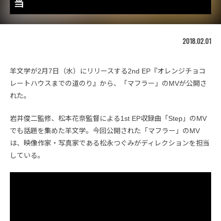
当
2018.02.01
羊文学が2月7日（水）にリリースする2nd EP『オレンジチョコ
レートハウスまでの道のり』から、「マフラー」のMVが公開さ
れた。
岩井俊二監修、松本花奈監督による1st EP収録曲「Step」のMV
でも話題を集めた羊文学。今回公開された「マフラー」のMV
は、映像作家・写真家である松永つぐみがディレクションを担当
している。