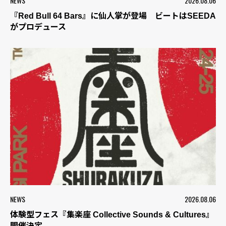
NEWS
2026.08.06
『Red Bull 64 Bars』に仙人掌が登場 ビートはSEEDA
がプロデュース
NEWS
2026.08.06
体験型フェス『集楽座 Collective Sounds & Cultures』
開催決定