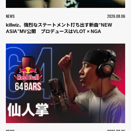
NEWS
2026.08.06
killwiz、強烈なステートメント打ち出す新曲“NEW
ASIA”MV公開 プロデュースはVLOT × NGA