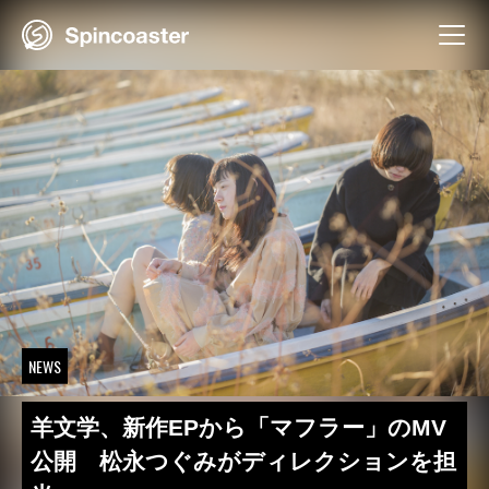
Skip
to
content
NEWS
羊文学、新作EPから「マフラー」のMV
公開 松永つぐみがディレクションを担