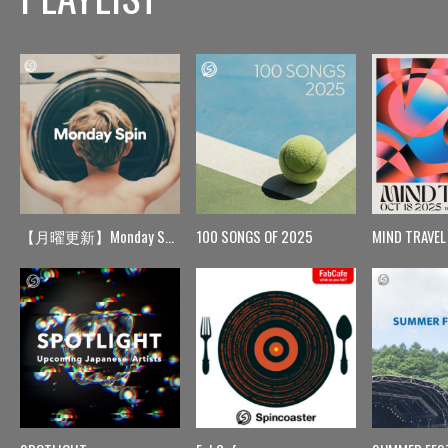
【月曜更新】Monday Spin
100 SONGS OF 2025
MIND TRAVEL