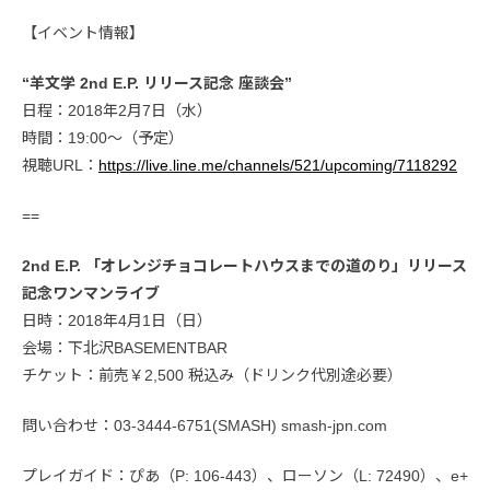
【イベント情報】
“羊文学 2nd E.P. リリース記念 座談会”
日程：2018年2月7日（水）
時間：19:00〜（予定）
視聴URL：
https://live.line.me/channels/521/upcoming/7118292
==
2nd E.P. 「オレンジチョコレートハウスまでの道のり」リリース
記念ワンマンライブ
日時：2018年4月1日（日）
会場：下北沢BASEMENTBAR
チケット：前売￥2,500 税込み（ドリンク代別途必要）
問い合わせ：03-3444-6751(SMASH) smash-jpn.com
プレイガイド：ぴあ（P: 106-443）、ローソン（L: 72490）、e+