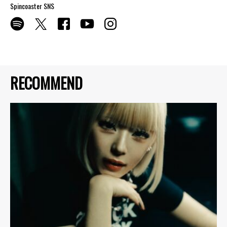
Spincoaster SNS
RECOMMEND