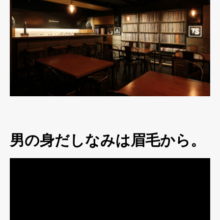
男の身だしなみは眉毛から。