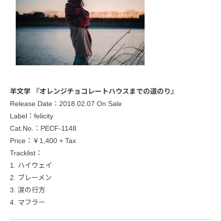
羊文学 『オレンジチョコレートハウスまでの道のり』
Release Date：2018.02.07 On Sale
Label：felicity
Cat.No.：PECF-1148
Price：￥1,400 + Tax
Tracklist：
1. ハイウェイ
2. ブレーメン
3. 涙の行方
4. マフラー