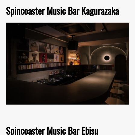
Spincoaster Music Bar Kagurazaka
Spincoaster Music Bar Ebisu