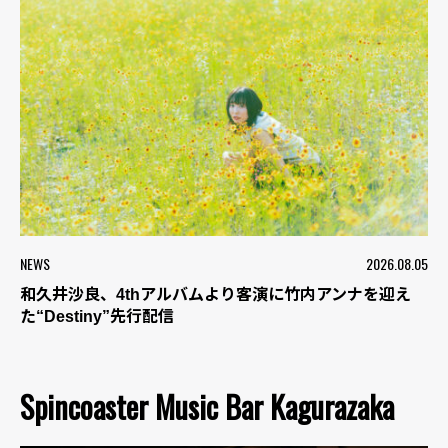
NEWS
2026.08.05
和久井沙良、4thアルバムより客演に竹内アンナを迎え
た“Destiny”先行配信
Spincoaster Music Bar Kagurazaka