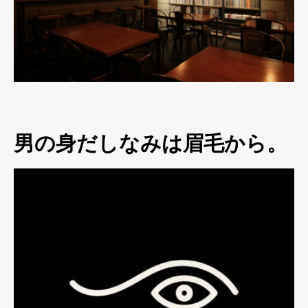
男の身だしなみは眉毛から。