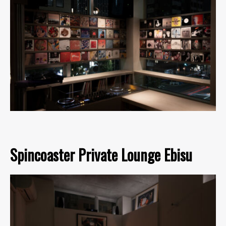
Spincoaster Private Lounge Ebisu