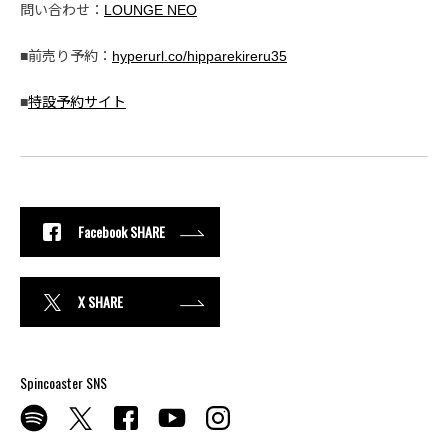
問い合わせ：
LOUNGE NEO
■前売り予約：
hyperurl.co/hipparekireru35
■
特設予約サイト
Facebook SHARE
X SHARE
Spincoaster SNS