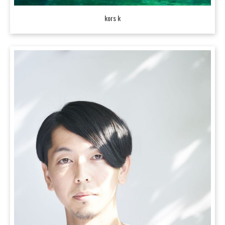
kors k