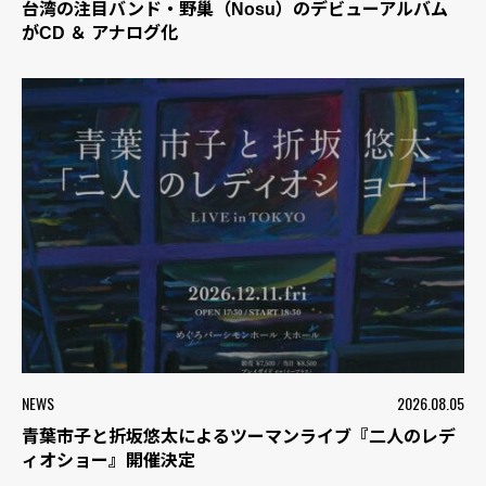
台湾の注目バンド・野巢（Nosu）のデビューアルバム
がCD ＆ アナログ化
NEWS
2026.08.05
青葉市子と折坂悠太によるツーマンライブ『二人のレデ
ィオショー』開催決定