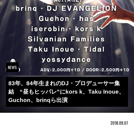
NEWS
83年、84年生まれのDJ・プロデューサー集
結 “昼もヒッパレ”にkors k、Taku Inoue、
Guchon、brinqら出演
2018.09.07