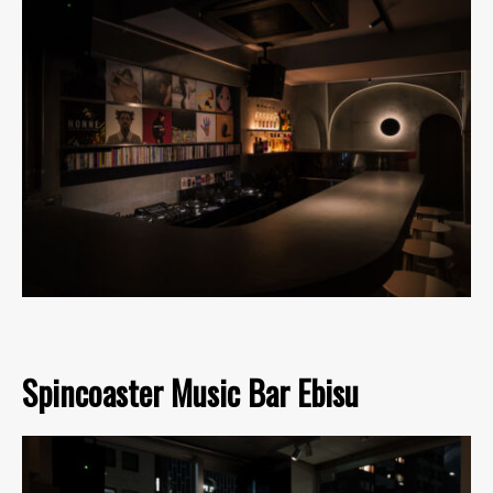
Spincoaster Music Bar Ebisu