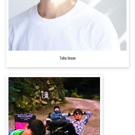
Taku Inoue