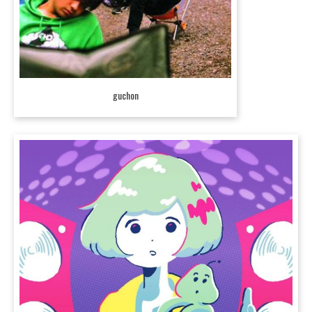
guchon