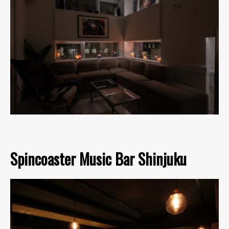
Spincoaster Music Bar Shinjuku