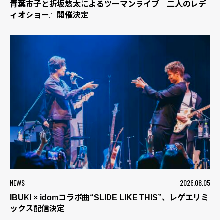
青葉市子と折坂悠太によるツーマンライブ『二人のレデ
ィオショー』開催決定
NEWS
2026.08.05
IBUKI × idomコラボ曲“SLIDE LIKE THIS”、レゲエリミ
ックス配信決定