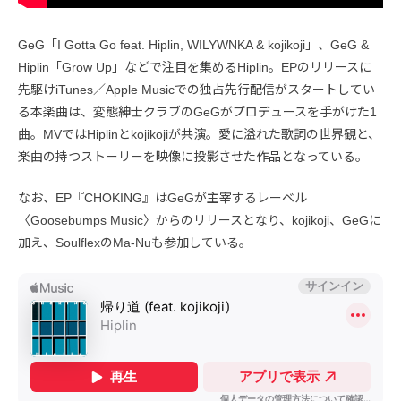
GeG「I Gotta Go feat. Hiplin, WILYWNKA & kojikoji」、GeG &
Hiplin「Grow Up」などで注目を集めるHiplin。EPのリリースに
先駆けiTunes／Apple Musicでの独占先行配信がスタートしてい
る本楽曲は、変態紳士クラブのGeGがプロデュースを手がけた1
曲。MVではHiplinとkojikojiが共演。愛に溢れた歌詞の世界観と、
楽曲の持つストーリーを映像に投影させた作品となっている。
なお、EP『CHOKING』はGeGが主宰するレーベル
〈Goosebumps Music〉からのリリースとなり、kojikoji、GeGに
加え、SoulflexのMa-Nuも参加している。