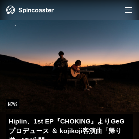
Skip
to
content
NEWS
Hiplin、1st EP『CHOKING』よりGeG
プロデュース ＆ kojikoji客演曲「帰り