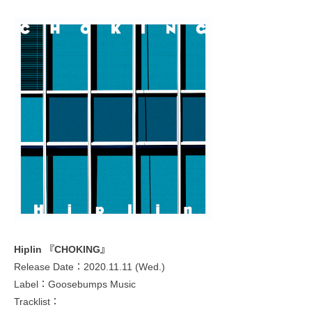
Hiplin 『CHOKING』
Release Date：2020.11.11 (Wed.)
Label：Goosebumps Music
Tracklist：