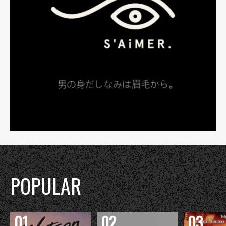
POPULAR