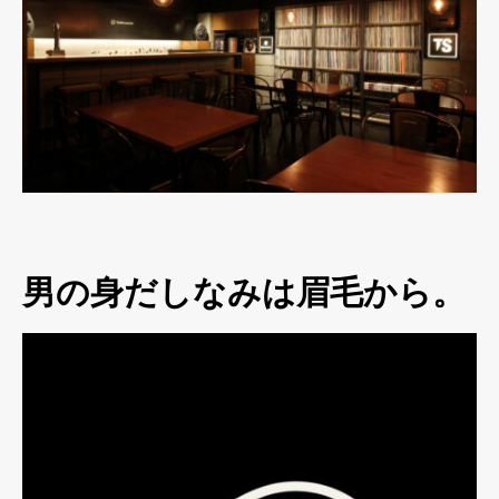
男の身だしなみは眉毛から。