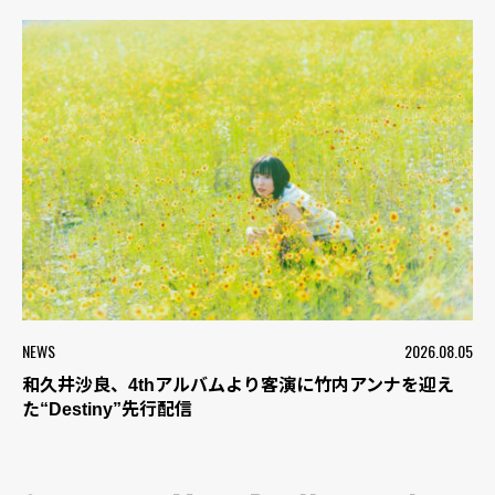
NEWS
2026.08.05
和久井沙良、4thアルバムより客演に竹内アンナを迎え
た“Destiny”先行配信