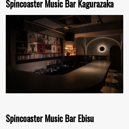
Spincoaster Music Bar Kagurazaka
Spincoaster Music Bar Ebisu