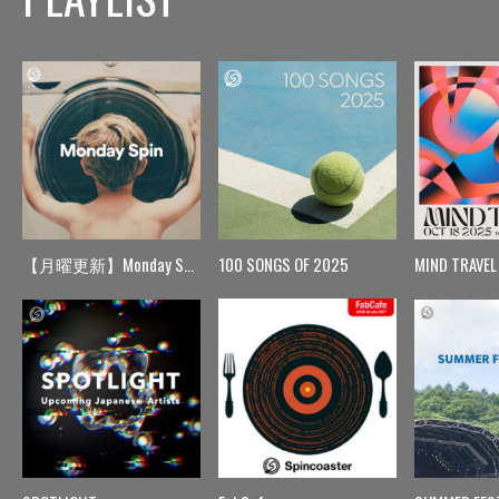
【月曜更新】Monday Spin
100 SONGS OF 2025
MIND TRAVEL