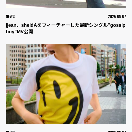
NEWS
2026.08.07
jjean、sheidAをフィーチャーした最新シングル“gossip
boy”MV公開