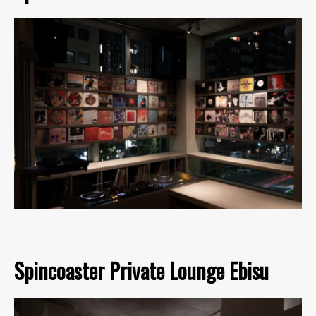
Spincoaster Private Lounge Ebisu