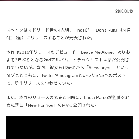
2018.01.19
スペインはマドリード発の4人組、Hindsが『I Don’t Run』を4月
6日（金）にリリースすることが発表された。
本作は2016年リリースのデビュー作『Leave Me Alone』よりお
よそ2年ぶりとなる2ndアルバム。トラックリストはまだ公開さ
れていないが。なお、彼女らは先週から「#newforyou」という
タグととともに、TwitterやInstagramといったSNSへのポスト
で、新作リリースを匂わせていた。
また、本作のリリースの発表と同時に、Lucía Pardoが監督を務
めた新曲「New For You」のMVも公開された。