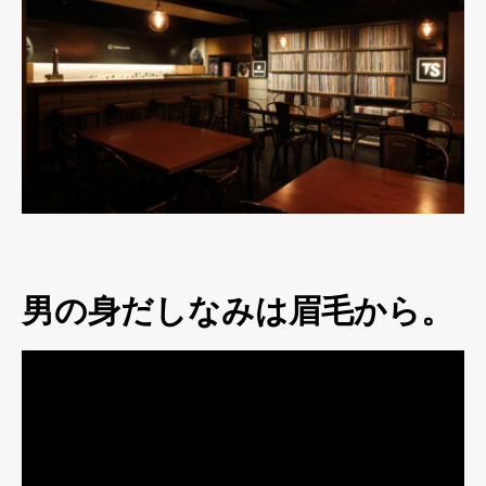
男の身だしなみは眉毛から。