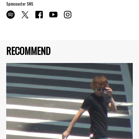
Spincoaster SNS
RECOMMEND