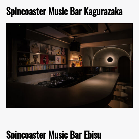
Spincoaster Music Bar Kagurazaka
Spincoaster Music Bar Ebisu