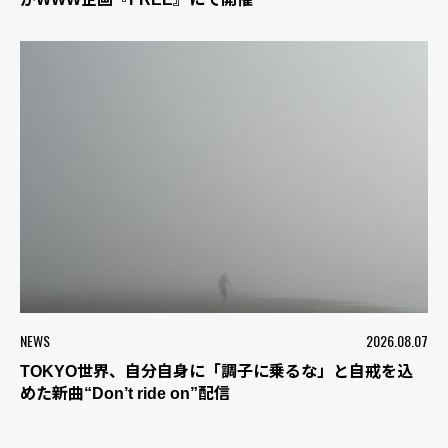
NEWS
2026.08.07
TOKYO世界、自分自身に「調子に乗るな」と自戒を込
めた新曲“Don’t ride on”配信