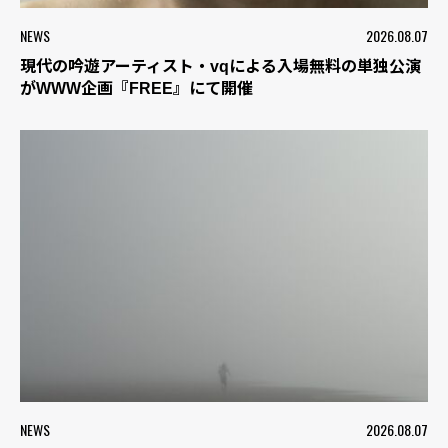
NEWS
2026.08.07
現代の吟遊アーティスト・vqによる入場無料の単独公演
がWWW企画『FREE』にて開催
NEWS
2026.08.07