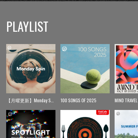
PLAYLIST
【月曜更新】Monday Spin
100 SONGS OF 2025
MIND TRAVEL