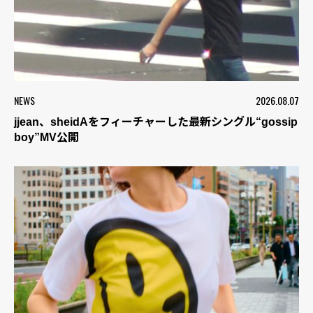
NEWS
2026.08.07
jjean、sheidAをフィーチャーした最新シングル“gossip
boy”MV公開