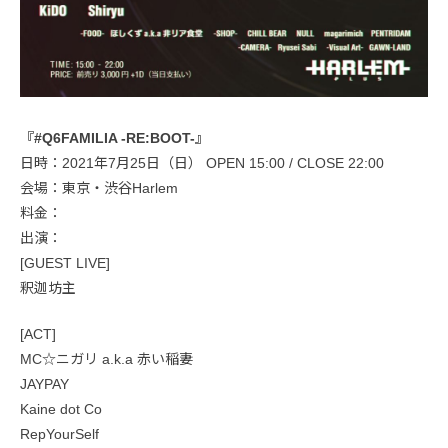
『#Q6FAMILIA -RE:BOOT-』
日時：2021年7月25日（日） OPEN 15:00 / CLOSE 22:00
会場：東京・渋谷Harlem
料金：
出演：
[GUEST LIVE]
釈迦坊主
[ACT]
MC☆ニガリ a.k.a 赤い稲妻
JAYPAY
Kaine dot Co
RepYourSelf