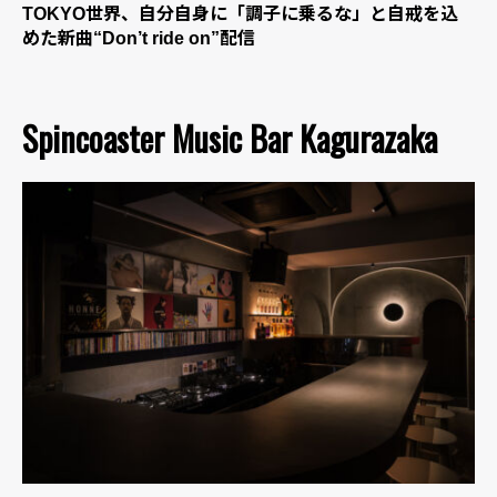
TOKYO世界、自分自身に「調子に乗るな」と自戒を込
めた新曲“Don’t ride on”配信
Spincoaster Music Bar Kagurazaka