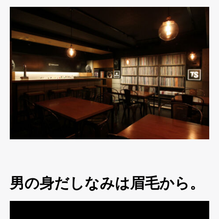
男の身だしなみは眉毛から。