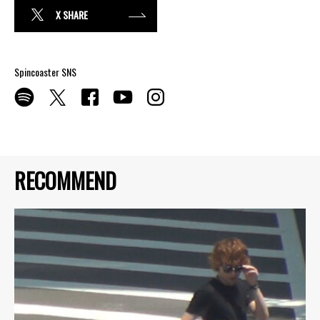
X SHARE
Spincoaster SNS
RECOMMEND