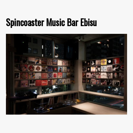
Spincoaster Music Bar Ebisu