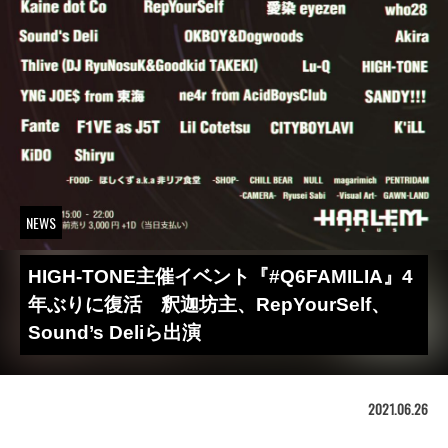
NEWS
HIGH-TONE主催イベント『#Q6FAMILIA』4
年ぶりに復活 釈迦坊主、RepYourSelf、
Sound’s Deliら出演
2021.06.26