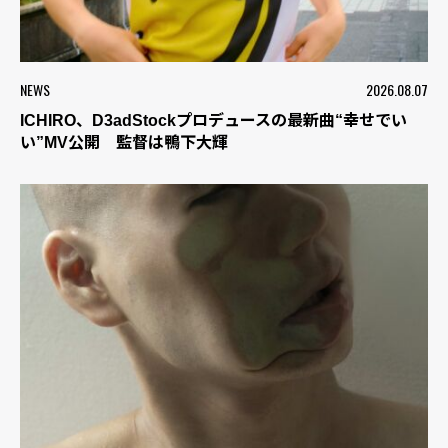
NEWS
2026.08.07
ICHIRO、D3adStockプロデュースの最新曲“幸せでい
い”MV公開 監督は鴨下大輝