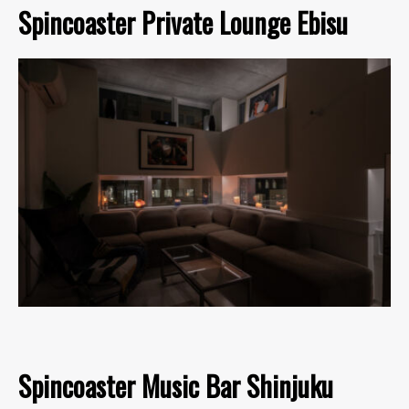
Spincoaster Private Lounge Ebisu
Spincoaster Music Bar Shinjuku