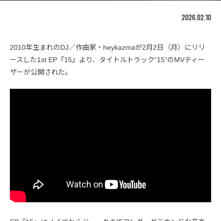
2026.02.10
2010年生まれのDJ／作曲家・heykazmaが2月2日（月）にリリ
ースした1st EP『15』より、タイトルトラック“15”のMVティー
ザーが公開された。