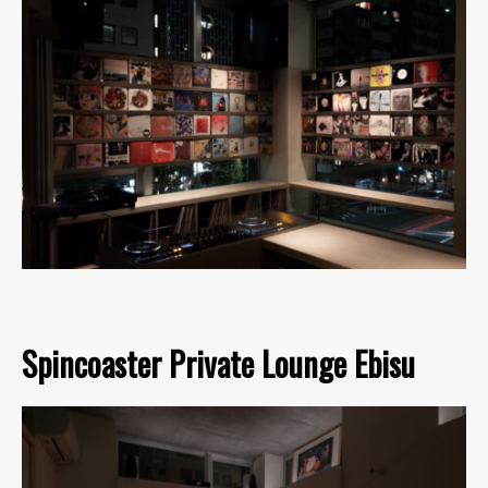
Spincoaster Private Lounge Ebisu