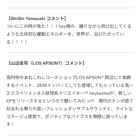
【ShiShi Yamazaki コメント】
ついにこの時が来た！！！hey様の、踊りながら飛び出してくる
ような立体的な躍動エネルギーを、世界が、浴びたがってい
る！！！！
【山辺圭司（LOS APSON?）コメント】
高円寺のあれこれレコードショップLOS APSON? 周辺にて勃興
するイベント、DDMメンバーとしても登場してもらっている高一
エクスペリメンタル妖怪系クリエイター!? heykazmaが、新しい
EPをリリースするというので聴いてみたっ!!! 現代のテンポ感で
刻まれる鳴りの良いフレッシュダンサブルサウンドと、ライトな
コラージュ感覚で、ポジティブなバイブスを無限に放っていま
す！