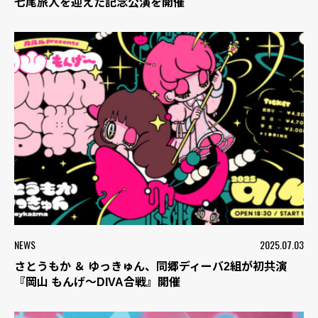
七尾旅人を迎えた記念公演を開催
NEWS
2025.07.03
さとうもか ＆ ゆっきゅん、同郷ディーバ2組が初共演
『岡山 もんげ〜DIVA合戦』開催