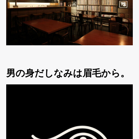
男の身だしなみは眉毛から。