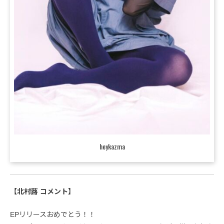
heykazma
【北村蕗 コメント】
EPリリースおめでとう！！