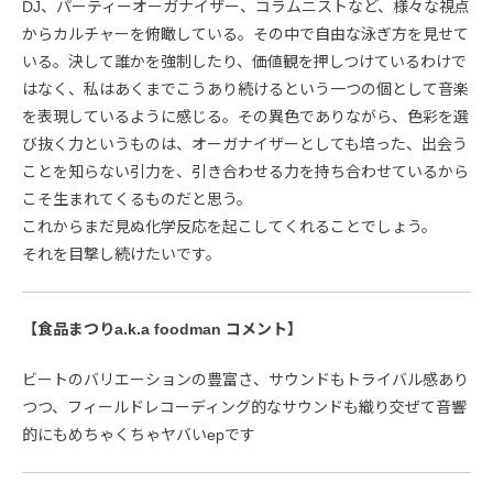
DJ、パーティーオーガナイザー、コラムニストなど、様々な視点
からカルチャーを俯瞰している。その中で自由な泳ぎ方を見せて
いる。決して誰かを強制したり、価値観を押しつけているわけで
はなく、私はあくまでこうあり続けるという一つの個として音楽
を表現しているように感じる。その異色でありながら、色彩を選
び抜く力というものは、オーガナイザーとしても培った、出会う
ことを知らない引力を、引き合わせる力を持ち合わせているから
こそ生まれてくるものだと思う。
これからまだ見ぬ化学反応を起こしてくれることでしょう。
それを目撃し続けたいです。
【食品まつりa.k.a foodman コメント】
ビートのバリエーションの豊富さ、サウンドもトライバル感あり
つつ、フィールドレコーディング的なサウンドも織り交ぜて音響
的にもめちゃくちゃヤバいepです