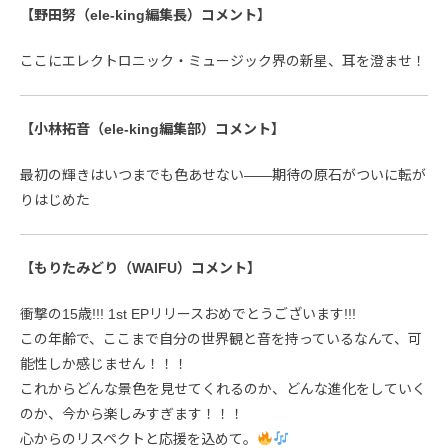
【野田努（ele-king編集長）コメント】
ここにエレクトロニック・ミュージック界の新星、耳を澄ませ！
【小林拓音（ele-king編集部）コメント】
最初の輝きはいつまでも色あせない――期待の原石がついに転が
りはじめた
【もりたみどり（WAIFU）コメント】
衝撃の15歳!!! 1st EPリリースおめでとうございます!!!
この年齢で、ここまで自分の世界観と音を持っているなんて、可
能性しか感じません！！！
これからどんな景色を見せてくれるのか、どんな進化をしていく
のか、今から楽しみすぎます！！！
心からのリスペクトと応援を込めて。