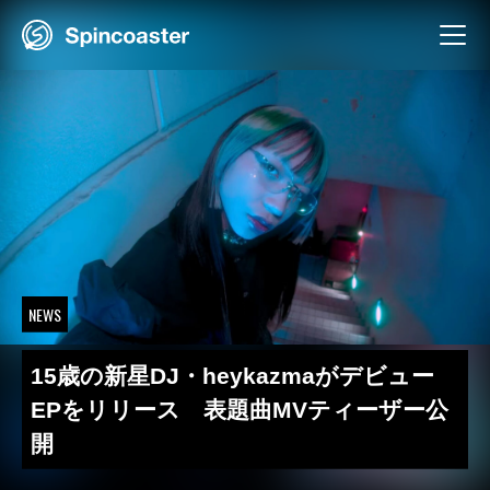
Skip
to
content
NEWS
15歳の新星DJ・heykazmaがデビュー
EPをリリース 表題曲MVティーザー公
開