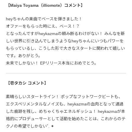
【Maiya Toyama（illiomote）コメント】
heyちゃんの楽曲でベースを弾きました！
オファーをもらった時にえ、ベース！？
となったんですがheykazmaの頼み断るわけがない！ みんなを新
しい世界に引き込んでしまうようなheyちゃんにいつもパワーを
もらっているし、こうした形で大きなスタートに関われて嬉しい
です。ありがとう。
未来でしかない！ EPリリース本当におめでとう。
【壱タカシ コメント】
素晴らしいスタートライン！ ポップなフットワークビートも、
エクスペリメンタルなノイズも、heykazmaの血肉となって通過
した痕跡を残し、めちゃくちゃエネルギッシュ！ heykazmaが本
格的にプロデューサーとして活動を始めたことは、これからのテ
クノの希望でしかない˚. ✦