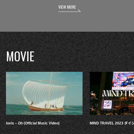
VIEW MORE
MOVIE
luvis – Oh (Official Music Video)
MIND TRAVEL 2023 