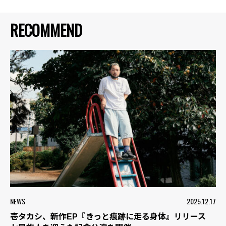
RECOMMEND
NEWS
2025.12.17
壱タカシ、新作EP『きっと痕跡に走る身体』リリース