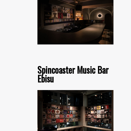
Spincoaster Music Bar
Ebisu