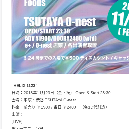
“HELIX 1123”
日時：2018年11月23日（金・祝） Open & Start 23:30
会場：東京・渋谷 TSUTAYA O-nest
料金：前売り ￥1900 / 当日 ￥2400 （各1D代別途）
出演：
[LIVE]
ディープファン君