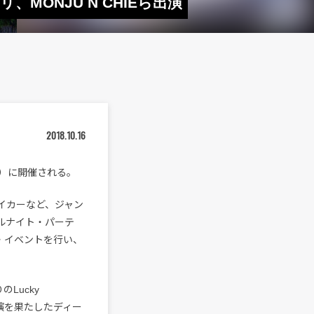
MONJU N CHIEら出演
2018.10.16
・祝）に開催される。
メイカーなど、ジャン
ルナイト・パーテ
ラボ・イベントを行い、
Lucky
などへ出演を果たしたディー