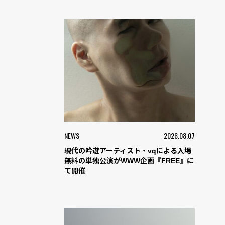
NEWS
2026.08.07
現代の吟遊アーティスト・vqによる入場
無料の単独公演がWWW企画『FREE』に
て開催