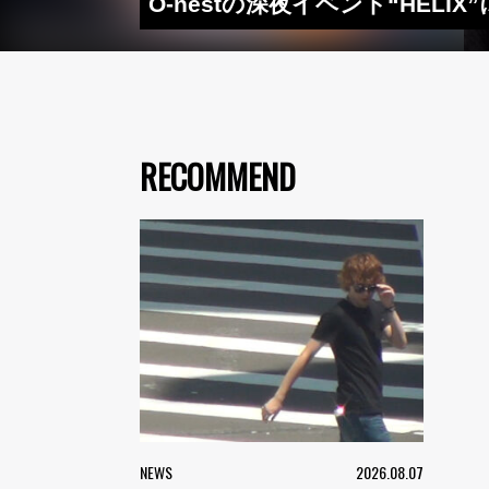
O-nestの深夜イベント“HEL
RECOMMEND
NEWS
2026.08.07