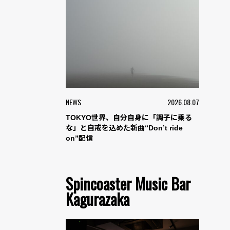
NEWS
2026.08.07
TOKYO世界、自分自身に「調子に乗る
な」と自戒を込めた新曲“Don’t ride
on”配信
Spincoaster Music Bar
Kagurazaka