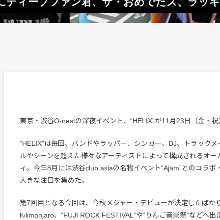
IX”にディープファン君、ザ・おめでたズ、ラッキリ、
東京・渋谷O-nestの深夜イベント、“HELIX”が11月23日（金
“HELIX”は毎回、バンドやラッパー、シンガー、DJ、トラック
ルやシーンを超えた様々なアーティストによって構成されるオー
ィ。今年8月には渋谷club asiaの名物イベント“Ajam”とのコ
大きな注目を集めた。
第7回目となる今回は、今秋メジャー・デビューが決定したばかりの
Kilimanjaro、“FUJI ROCK FESTIVAL”や“りんご音楽祭”