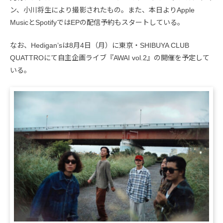
ン、小川将生により撮影されたもの。また、本日よりApple
MusicとSpotifyではEPの配信予約もスタートしている。
なお、Hedigan’sは8月4日（月）に東京・SHIBUYA CLUB
QUATTROにて自主企画ライブ『AWAI vol.2』の開催を予定して
いる。