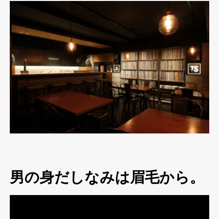
男の身だしなみは眉毛から。