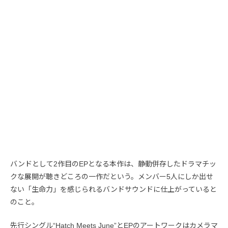
バンドとして2作目のEPとなる本作は、静動併存したドラマチッ
クな展開が聴きどころの一作だという。メンバー5人にしか出せ
ない「生命力」を感じられるバンドサウンドに仕上がっていると
のこと。
先行シングル“Hatch Meets June”とEPのアートワークはカメラマ