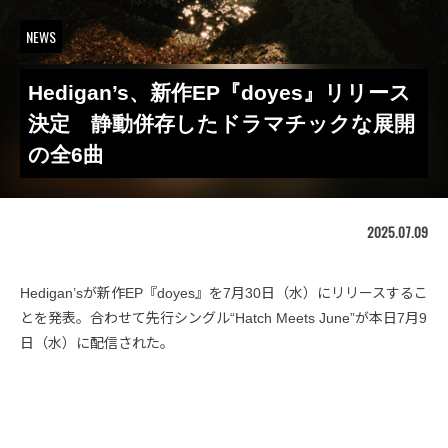
NEWS
Hedigan’s、新作EP『doyes』リリース
決定 静動併存したドラマチックな展開
の全6曲
2025.07.09
Hedigan’sが新作EP『doyes』を7月30日（水）にリリースするこ
とを発表。合わせて先行シングル“Hatch Meets June”が本日7月9
日（水）に配信された。