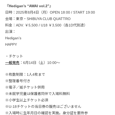
『Hedigan’s “AWAI vol.2”』
日時：2025年8月4日（月）OPEN 18:00 / START 19:00
会場：東京・SHIBUYA CLUB QUATTRO
料金：ADV. ￥5,500 / U18 ￥3,500（各1D代別途）
出演：
Hedigan’s
HAPPY
・チケット
一般発売
：6月14日（土）10:00〜
※枚数制限：1人4枚まで
※整理番号付き
※電子／紙チケット併用
※未就学児童は保護者同伴で入場料無料
※小学生以上チケット必須
※U-18チケットの当日券の販売はございません
※入場時に生年月日の確認を実施。身分証を要持参