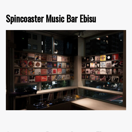
Spincoaster Music Bar Ebisu