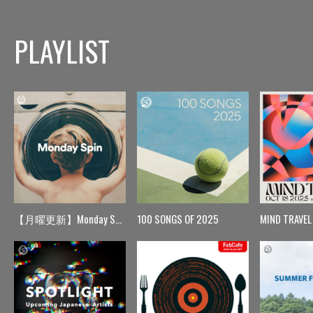
PLAYLIST
【月曜更新】Monday Spin
100 SONGS OF 2025
MIND TRAVEL