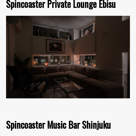
Spincoaster Private Lounge Ebisu
Spincoaster Music Bar Shinjuku