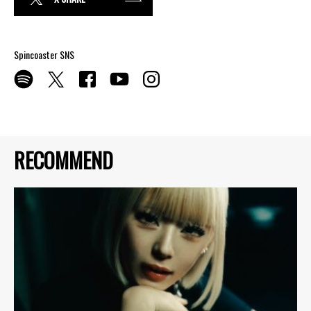
Spincoaster SNS
RECOMMEND