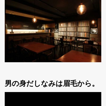
男の身だしなみは眉毛から。