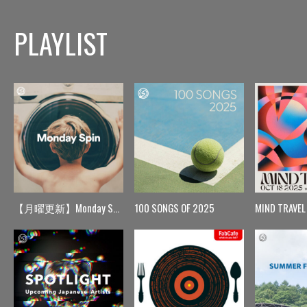
PLAYLIST
【月曜更新】Monday Spin
100 SONGS OF 2025
MIND TRAVEL