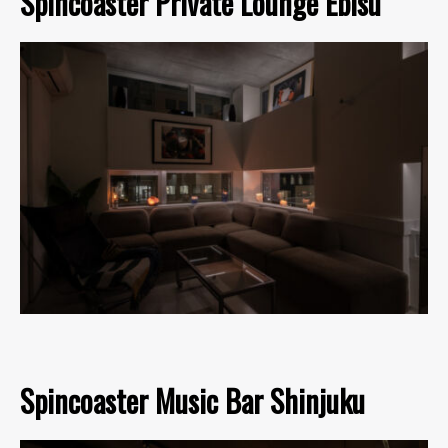
Spincoaster Private Lounge Ebisu
Spincoaster Music Bar Shinjuku