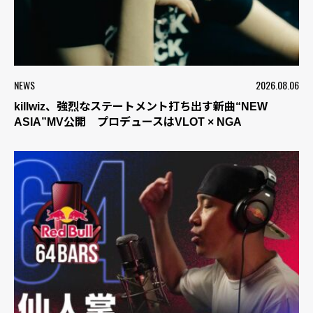
NEWS
2026.08.06
killwiz、強烈なステートメント打ち出す新曲“NEW
ASIA”MV公開 プロデュースはVLOT × NGA