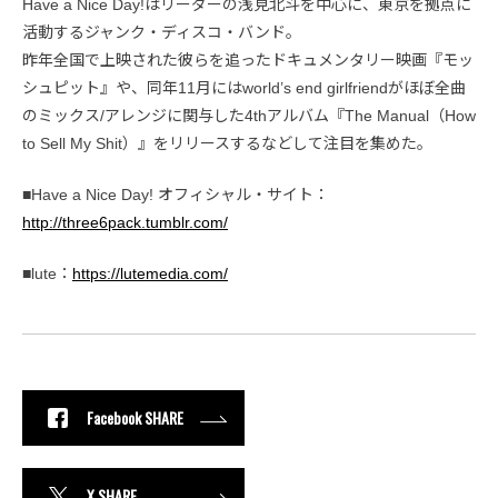
Have a Nice Day!はリーダーの浅見北斗を中心に、東京を拠点に
活動するジャンク・ディスコ・バンド。
昨年全国で上映された彼らを追ったドキュメンタリー映画『モッ
シュピット』や、同年11月にはworld’s end girlfriendがほぼ全曲
のミックス/アレンジに関与した4thアルバム『The Manual（How
to Sell My Shit）』をリリースするなどして注目を集めた。
■Have a Nice Day! オフィシャル・サイト：
http://three6pack.tumblr.com/
■lute：
https://lutemedia.com/
Facebook SHARE
X SHARE