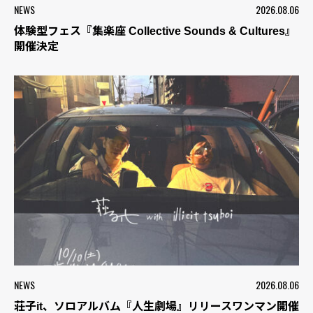
NEWS
2026.08.06
体験型フェス『集楽座 Collective Sounds & Cultures』
開催決定
NEWS
2026.08.06
荘子it、ソロアルバム『人生劇場』リリースワンマン開催