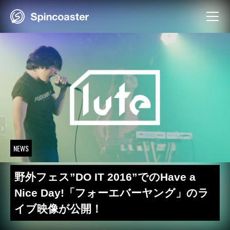
Skip
to
content
NEWS
野外フェス”DO IT 2016”でのHave a
Nice Day!「フォーエバーヤング」のラ
イブ映像が公開！