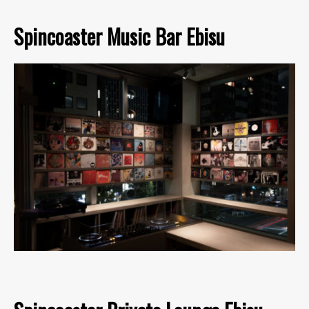
Spincoaster Music Bar Ebisu