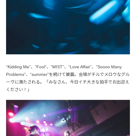
“Kidding Me”、“Fool”、“MIST”、“Love Affair”、“Soooo Many
Problems”、“summer”を続けて披露。会場がチルでメロウなグル
ーヴに満たされる。「みなさん、今日イチ大きな拍手でお出迎え
ください！」