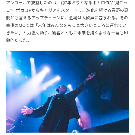
アンコールで披露したのは、約7年ぶりとなるボカロ作品“鬼ごっ
こ”。ボカロPからキャリアをスタートし、進化を続ける春野の真
髄とも言えるアップチューンに、会場は大歓声に包まれる。その
直後のMCでは「来年はみんなをもっと大きいところに連れてい
きたい」と力強く語り、観客とともに未来を描くような一幕も印
象的だった。