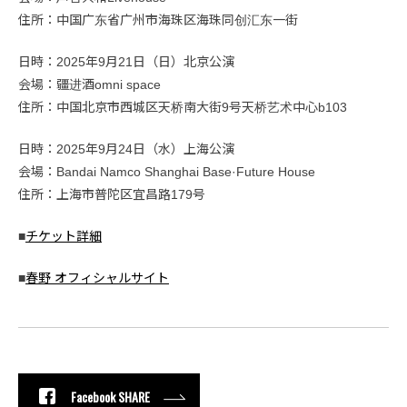
住所：中国广东省广州市海珠区海珠同创汇东一街
日時：2025年9月21日（日）北京公演
会場：疆进酒omni space
住所：中国北京市西城区天桥南大街9号天桥艺术中心b103
日時：2025年9月24日（水）上海公演
会場：Bandai Namco Shanghai Base·Future House
住所：上海市普陀区宜昌路179号
■
チケット詳細
■
春野 オフィシャルサイト
Facebook SHARE