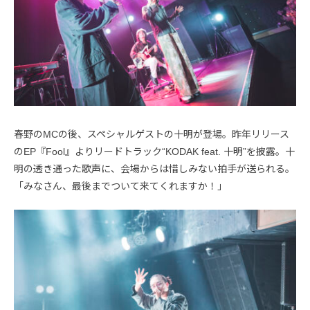
春野のMCの後、スペシャルゲストの十明が登場。昨年リリース
のEP『Fool』よりリードトラック“KODAK feat. 十明”を披露。十
明の透き通った歌声に、会場からは惜しみない拍手が送られる。
「みなさん、最後までついて来てくれますか！」