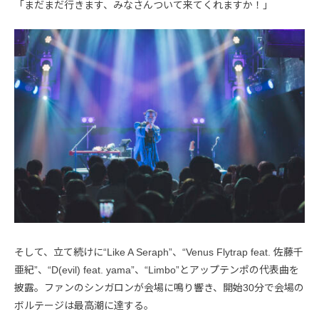
「まだまだ行きます、みなさんついて来てくれますか！」
そして、立て続けに“Like A Seraph”、“Venus Flytrap feat. 佐藤千
亜紀”、“D(evil) feat. yama”、“Limbo”とアップテンポの代表曲を
披露。ファンのシンガロンが会場に鳴り響き、開始30分で会場の
ボルテージは最高潮に達する。