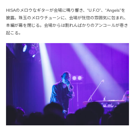
HISAのメロウなギターが会場に鳴り響き、“U.F.O”、“Angels”を
披露。珠玉のメロウチューンに、会場が恍惚の雰囲気に包まれ、
本編が幕を閉じる。会場からは割れんばかりのアンコールが巻き
起こる。