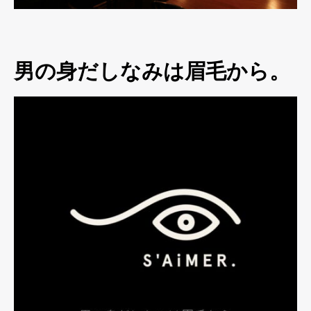
男の身だしなみは眉毛から。