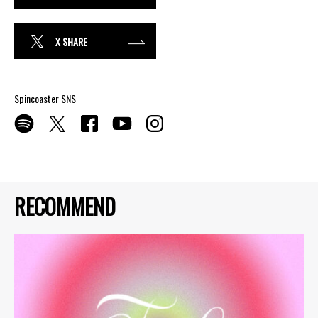
X SHARE
Spincoaster SNS
RECOMMEND