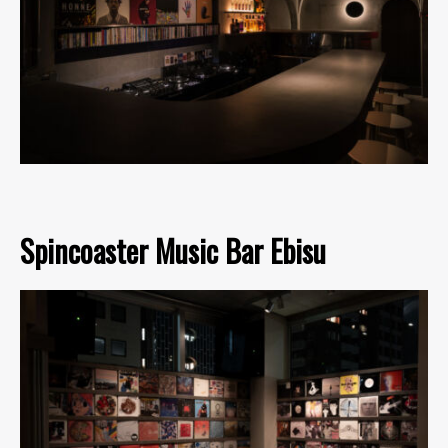
Spincoaster Music Bar Ebisu