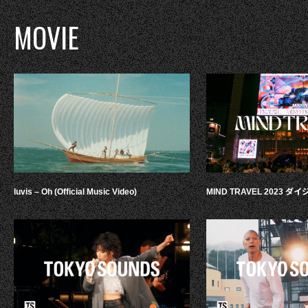
MOVIE
luvis – Oh (Official Music Video)
MIND TRAVEL 2023 