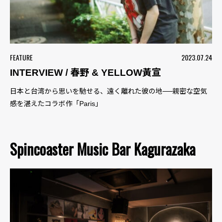
FEATURE
2023.07.24
INTERVIEW / 春野 & YELLOW黃宣
日本と台湾から思いを馳せる、遠く離れた彼の地──親密な空気
感を湛えたコラボ作「Paris」
Spincoaster Music Bar Kagurazaka