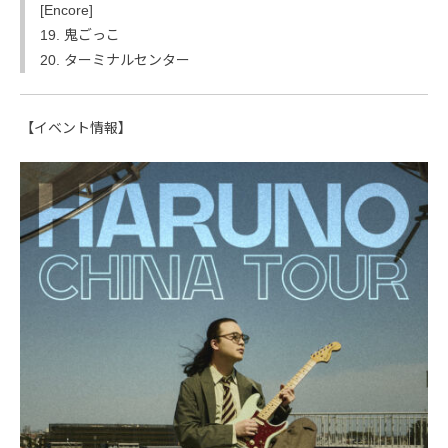
[Encore]
19. 鬼ごっこ
20. ターミナルセンター
【イベント情報】