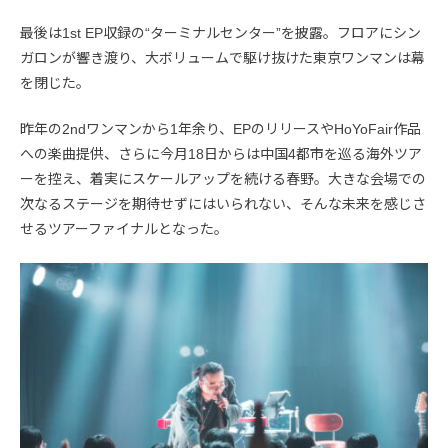
最後は1st EP収録の“ターミナルセンター”を披露。フロアにシン
ガロンが響き渡り、大ボリュームで駆け抜けた東京ワンマンは幕
を閉じた。
昨年の2ndワンマンから1年余り、EPのリリースやHoYoFair作品
への楽曲提供、さらに今月18日からは中国4都市を巡る海外ツア
ーを控え、着実にスケールアップを続ける春野。大きな会場での
次なるステージを期待せずにはいられない、そんな未来を感じさ
せるツアーファイナルとなった。