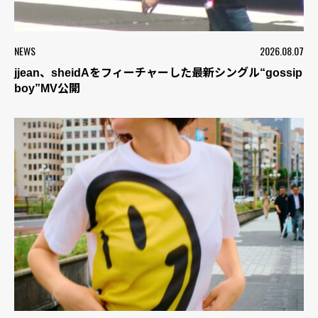
NEWS
2026.08.07
jjean、sheidAをフィーチャーした最新シングル“gossip
boy”MV公開