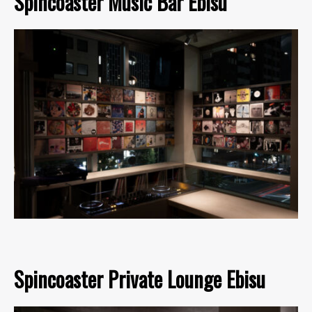
Spincoaster Music Bar Ebisu
Spincoaster Private Lounge Ebisu