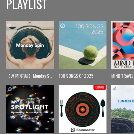
PLAYLIST
【月曜更新】Monday Spin
100 SONGS OF 2025
MIND TRAVEL