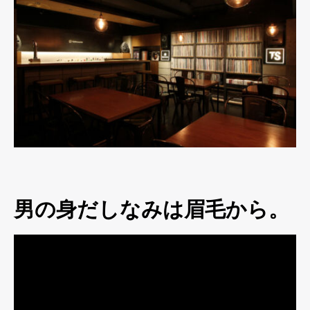
男の身だしなみは眉毛から。