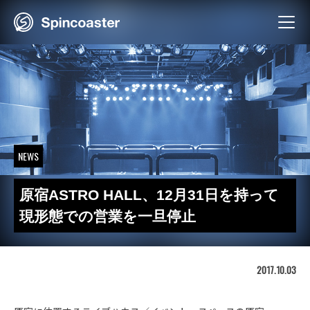
Skip
to
content
NEWS
原宿ASTRO HALL、12月31日を持って
現形態での営業を一旦停止
2017.10.03