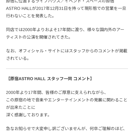
原宿に位置するライブハウス／イベント・スペースの原宿
ASTRO HALLが2017年12月31日を持って現形態での営業を一旦
行わないことを発表した。
同店では2000年よりおよそ17年間に渡り、様々な国内外のアー
ティストの公演を開催されてきた。
なお、オフィシャル・サイトにはスタッフからのコメントが掲載
されている。
【原宿ASTRO HALL スタッフ一同 コメント】
2000年より17年間、皆様のご厚意に支えられながら、
この原宿の地で音楽やエンターテインメントの発展に関わること
が出来たことに
深く感謝しております。
急なお知らせで大変申し訳ございませんが、何卒ご理解のほど、