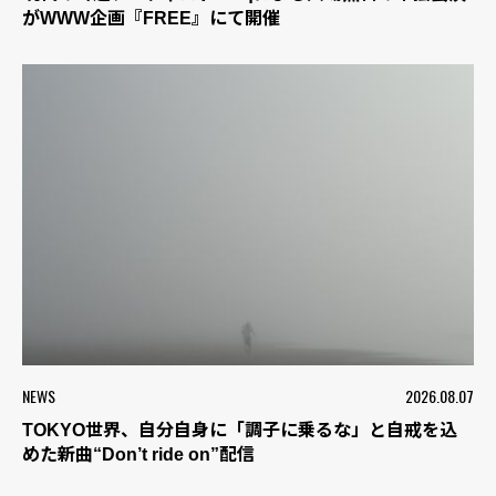
がWWW企画『FREE』にて開催
NEWS
2026.08.07
TOKYO世界、自分自身に「調子に乗るな」と自戒を込
めた新曲“Don’t ride on”配信