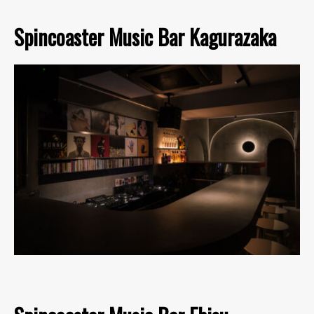
Spincoaster Music Bar Kagurazaka