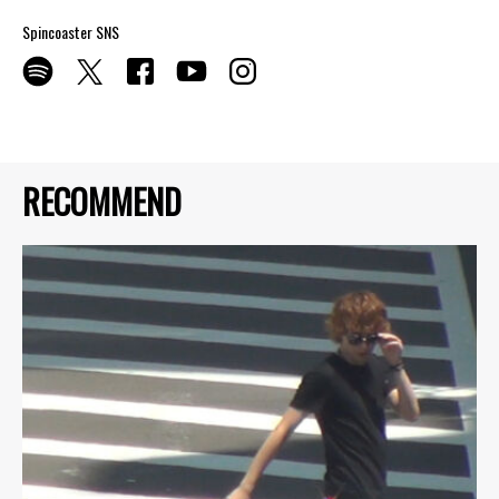
Spincoaster SNS
RECOMMEND