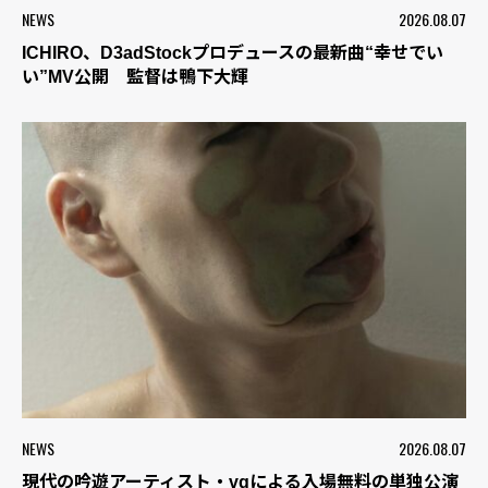
NEWS
2026.08.07
ICHIRO、D3adStockプロデュースの最新曲“幸せでい
い”MV公開 監督は鴨下大輝
NEWS
2026.08.07
現代の吟遊アーティスト・vqによる入場無料の単独公演