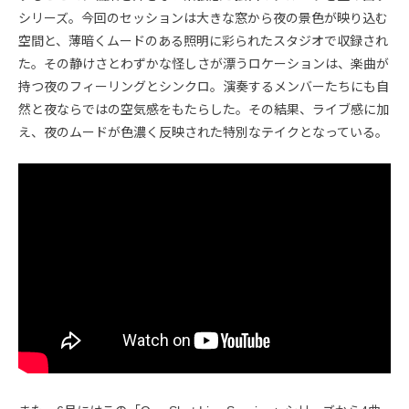
シリーズ。今回のセッションは大きな窓から夜の景色が映り込む
空間と、薄暗くムードのある照明に彩られたスタジオで収録され
た。その静けさとわずかな怪しさが漂うロケーションは、楽曲が
持つ夜のフィーリングとシンクロ。演奏するメンバーたちにも自
然と夜ならではの空気感をもたらした。その結果、ライブ感に加
え、夜のムードが色濃く反映された特別なテイクとなっている。