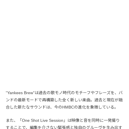
“Yankees Brew”は過去の歌モノ時代のモチーフやフレーズを、バ
ンドの最新モードで再構築した全く新しい楽曲。過去と現在が融
合した新たなサウンドは、今のHMBCの進化を象徴している。
また、「One Shot Live Session」は映像と音を同時に一発撮り
することで、編集を介さない緊張感と独自のグルーヴを生み出す