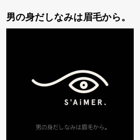
男の身だしなみは眉毛から。