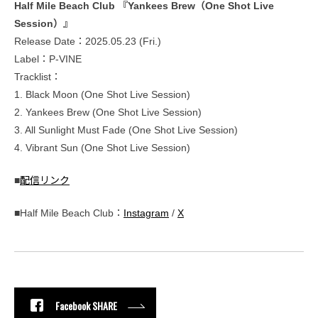
Half Mile Beach Club 『Yankees Brew（One Shot Live
Session）』
Release Date：2025.05.23 (Fri.)
Label：P-VINE
Tracklist：
1. Black Moon (One Shot Live Session)
2. Yankees Brew (One Shot Live Session)
3. All Sunlight Must Fade (One Shot Live Session)
4. Vibrant Sun (One Shot Live Session)
■
配信リンク
■Half Mile Beach Club：
Instagram
/
X
Facebook SHARE