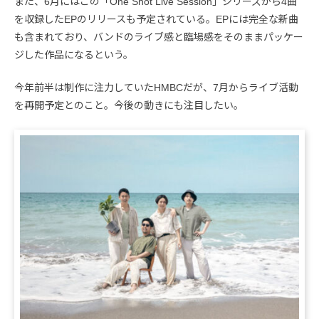
また、6月にはこの「One Shot Live Session」シリーズから4曲
を収録したEPのリリースも予定されている。EPには完全な新曲
も含まれており、バンドのライブ感と臨場感をそのままパッケー
ジした作品になるという。
今年前半は制作に注力していたHMBCだが、7月からライブ活動
を再開予定とのこと。今後の動きにも注目したい。