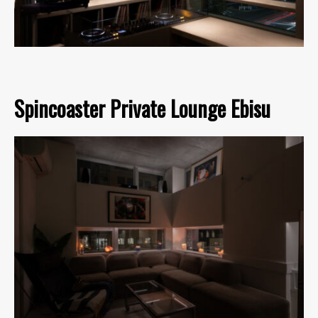
Spincoaster Private Lounge Ebisu