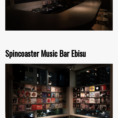
Spincoaster Music Bar Ebisu