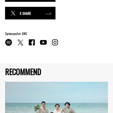
X SHARE
Spincoaster SNS
RECOMMEND