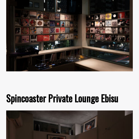
Spincoaster Private Lounge Ebisu