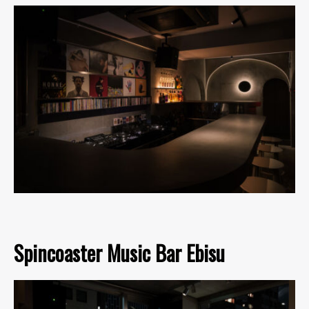
Spincoaster Music Bar Ebisu