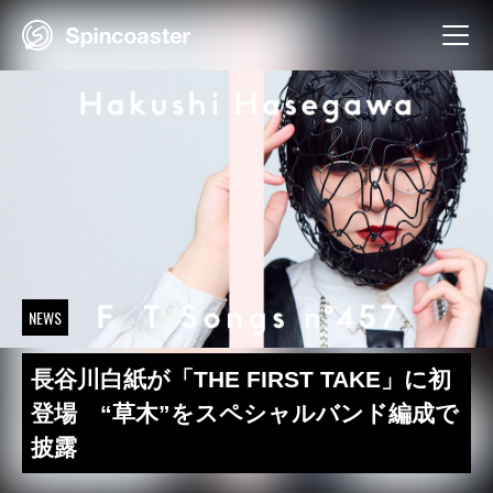
Skip
to
content
NEWS
長谷川白紙が「THE FIRST TAKE」に初
登場 “草木”をスペシャルバンド編成で
披露