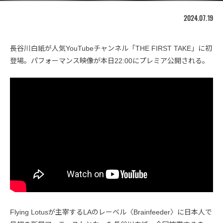
2024.07.19
長谷川白紙が人気YouTubeチャンネル「THE FIRST TAKE」に初
登場。パフォーマンス映像が本日22:00にプレミア公開される。
Flying Lotusが主宰するLAのレーベル〈Brainfeeder〉に日本人で