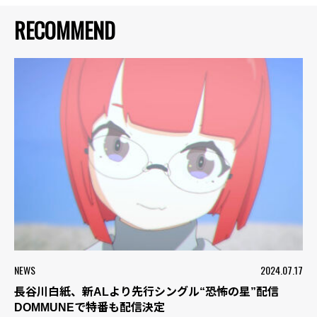
RECOMMEND
NEWS
2024.07.17
長谷川白紙、新ALより先行シングル“恐怖の星”配信
DOMMUNEで特番も配信決定