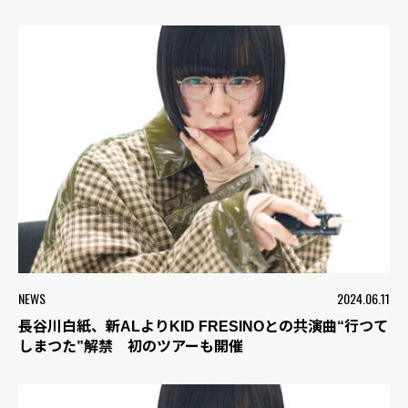
NEWS
2024.06.11
長谷川白紙、新ALよりKID FRESINOとの共演曲“行つて
しまつた”解禁 初のツアーも開催