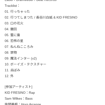
Tracklist：
01. 行っちゃった
02. 行つてしまつた / 長谷川白紙 & KID FRESINO
03. 口の花火
04. 撤回
05. 蕾に雷
06. 恐怖の星
07. ねんねこころみ
08. 禁物
09. 魔法インター (v2)
10. ボーイズ・テクスチャー
11. 焱ばみ
12. 外
[参加アーティスト]
KID FRESINO：Rap
Sam Wilkes：Bass
挾間美帆：Horn Arrange