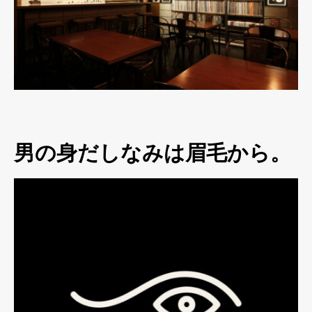
男の身だしなみは眉毛から。