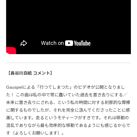
【長谷川白紙 コメント】
Gauspelによる「行つてしまつた」のビデオが公開となりまし
た！ この曲は私の中で常に蠢いていた過去を置き去りにする／
未来に置き去りにされる、という私の時間に対する刹那的な摩擦
に関するものでしたが、それを完全に汲んでくださったことに感
謝しています。走るというモティーフがすきです。それは移動の
混乱でありながら最も効率的な移動であるようにも感じるからで
す（よろしくお願いします）。