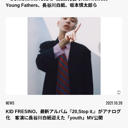
Young Fathers、長谷川白紙、坂本慎太郎ら
NEWS
2021.10.28
KID FRESINO、最新アルバム『20,Stop it.』がアナログ
化 客演に長谷川白紙迎えた「youth」MV公開