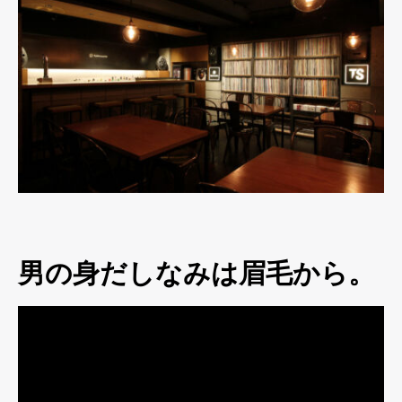
男の身だしなみは眉毛から。