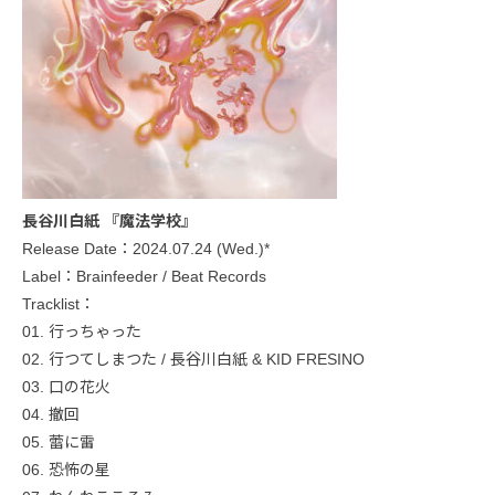
長谷川白紙 『魔法学校』
Release Date：2024.07.24 (Wed.)*
Label：Brainfeeder / Beat Records
Tracklist：
01. 行っちゃった
02. 行つてしまつた / 長谷川白紙 & KID FRESINO
03. 口の花火
04. 撤回
05. 蕾に雷
06. 恐怖の星