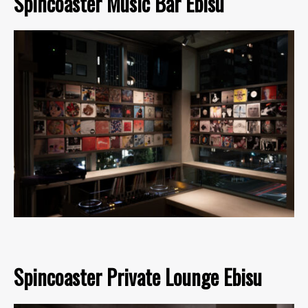
Spincoaster Music Bar Ebisu
Spincoaster Private Lounge Ebisu