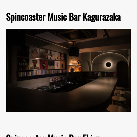
Spincoaster Music Bar Kagurazaka