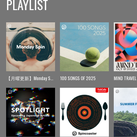
PLAYLIST
【月曜更新】Monday Spin
100 SONGS OF 2025
MIND TRAVEL