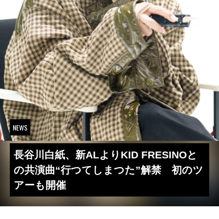
NEWS
長谷川白紙、新ALよりKID FRESINOと
の共演曲“行つてしまつた”解禁 初のツ
アーも開催