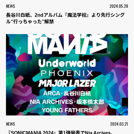
NEWS
2024.05.28
長谷川白紙、2ndアルバム『魔法学校』より先行シング
ル“行っちゃった”解禁
NEWS
2024.03.21
『SONICMANIA 2024』第1弾発表でNia Arcives、