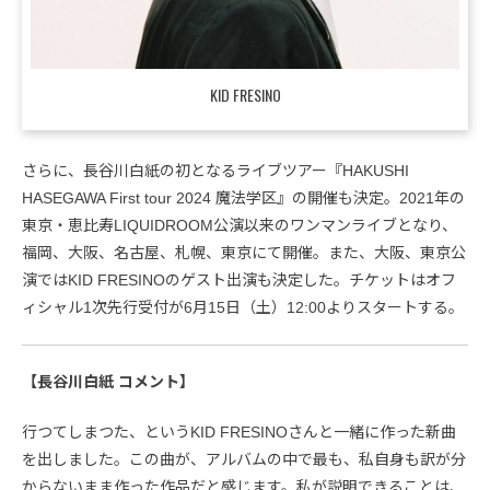
KID FRESINO
さらに、長谷川白紙の初となるライブツアー『HAKUSHI
HASEGAWA First tour 2024 魔法学区』の開催も決定。2021年の
東京・恵比寿LIQUIDROOM公演以来のワンマンライブとなり、
福岡、大阪、名古屋、札幌、東京にて開催。また、大阪、東京公
演ではKID FRESINOのゲスト出演も決定した。チケットはオフ
ィシャル1次先行受付が6月15日（土）12:00よりスタートする。
【長谷川白紙 コメント】
行つてしまつた、というKID FRESINOさんと一緒に作った新曲
を出しました。この曲が、アルバムの中で最も、私自身も訳が分
からないまま作った作品だと感じます。私が説明できることは、