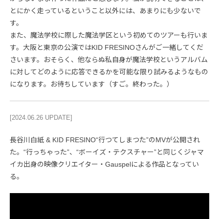
とにかく走っているということ以外には、あまりにも少ないで
す。
また、魔法学校に際した魔法学区という初めてのツアーも行いま
す。大阪と東京の公演ではKID FRESINOさんがご一緒してくだ
さいます。おそらく、他ならぬ私自身が魔法学校というアルバム
に対してどのように応答できるかを可能な限り試みるようなもの
になります。お待ちしています（すご。終わった。）
[2024.06.26 UPDATE]
長谷川白紙 & KID FRESINO“行つてしまつた”のMVが公開され
た。“行っちゃった”、“ボーイズ・テクスチャー”と同じくジャマ
イカ出身の映像クリエイター・Gauspelによる作品となってい
る。