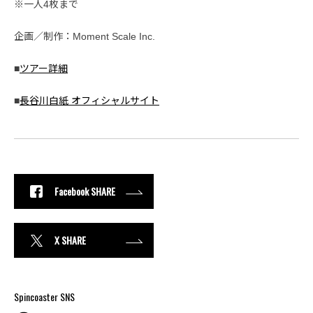
※一人4枚まで
企画／制作：Moment Scale Inc.
■
ツアー詳細
■
長谷川白紙 オフィシャルサイト
Facebook SHARE
X SHARE
Spincoaster SNS