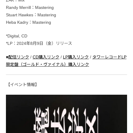
ZAK：Mix
Randy Merrill：Mastering
Stuart Hawkes：Mastering
Heba Kadry：Mastering
*Digital, CD
*LP：2024年8月9日（金）リリース
■
配信リンク
/
CD購入リンク
/
LP購入リンク
/
タワーレコードLP
限定盤（ゴールド・ヴァイナル）購入リンク
【イベント情報】