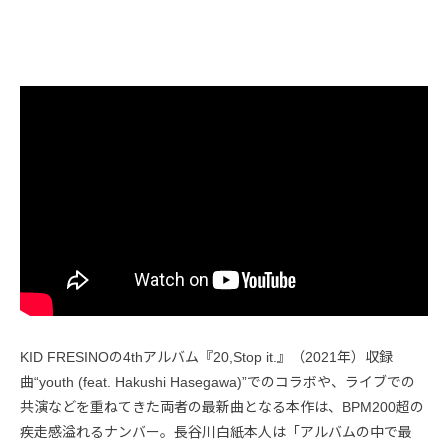
KID FRESINOの4thアルバム『20,Stop it.』（2021年）収録
曲“youth (feat. Hakushi Hasegawa)”でのコラボや、ライブでの
共演などを重ねてきた両者の最新曲となる本作は、BPM200超の
疾走感溢れるナンバー。長谷川白紙本人は「アルバムの中で最