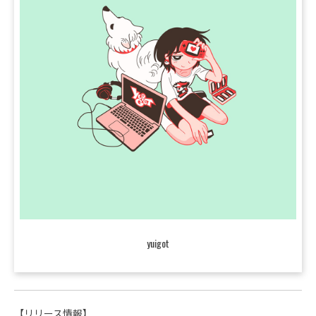
yuigot
【リリース情報】