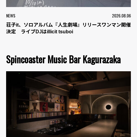
NEWS
2026.08.06
荘子it、ソロアルバム『人生劇場』リリースワンマン開催
決定 ライブDJはillicit tsuboi
Spincoaster Music Bar Kagurazaka