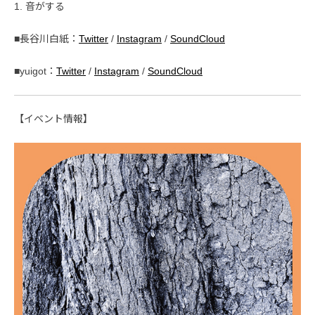
1. 音がする
■長谷川白紙：
Twitter
/
Instagram
/
SoundCloud
■yuigot：
Twitter
/
Instagram
/
SoundCloud
【イベント情報】