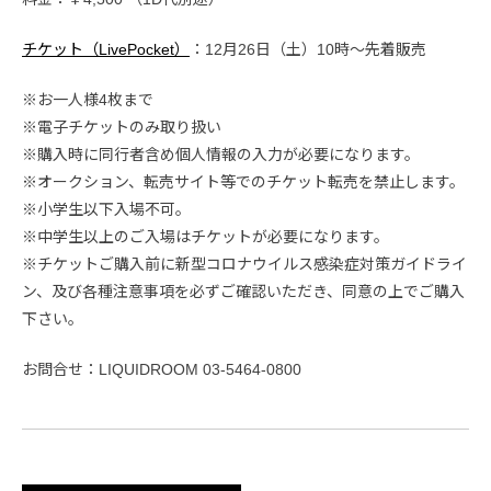
チケット（LivePocket）
：12月26日（土）10時〜先着販売
※お一人様4枚まで
※電子チケットのみ取り扱い
※購入時に同行者含め個人情報の入力が必要になります。
※オークション、転売サイト等でのチケット転売を禁止します。
※小学生以下入場不可。
※中学生以上のご入場はチケットが必要になります。
※チケットご購入前に新型コロナウイルス感染症対策ガイドライ
ン、及び各種注意事項を必ずご確認いただき、同意の上でご購入
下さい。
お問合せ：LIQUIDROOM 03-5464-0800