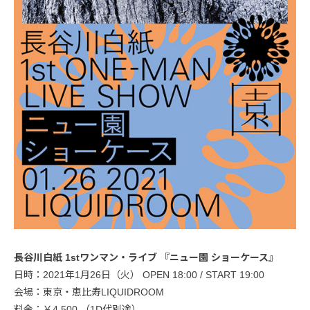
長谷川白紙 1stワンマン・ライブ 『ニュー園 ショーケース』
日時：2021年1月26日（火） OPEN 18:00 / START 19:00
会場：東京・恵比寿LIQUIDROOM
料金：￥4,500 （1D代別途）