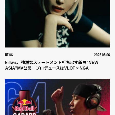
NEWS
2026.08.06
killwiz、強烈なステートメント打ち出す新曲“NEW
ASIA”MV公開 プロデュースはVLOT × NGA