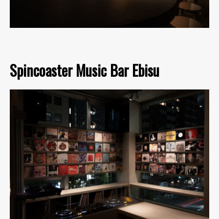
Spincoaster Music Bar Ebisu