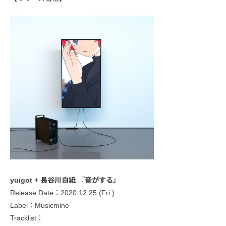
yuigot + 長谷川白紙 『音がする』
Release Date：2020.12.25 (Fri.)
Label：Musicmine
Tracklist：