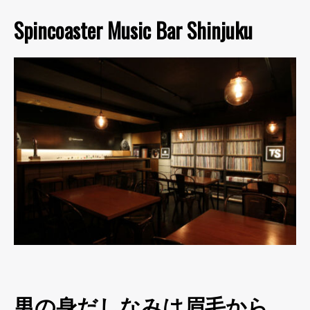
Spincoaster Music Bar Shinjuku
男の身だしなみは眉毛から。