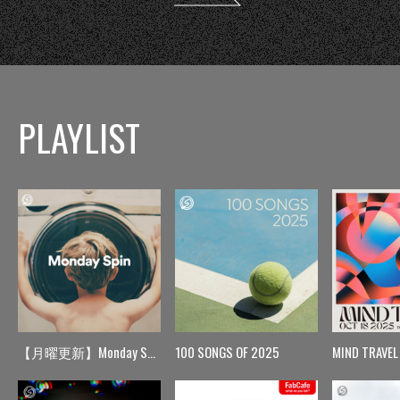
PLAYLIST
【月曜更新】Monday Spin
100 SONGS OF 2025
MIND TRAVEL