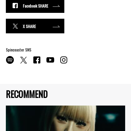
Facebook SHARE
X SHARE
Spincoaster SNS
RECOMMEND