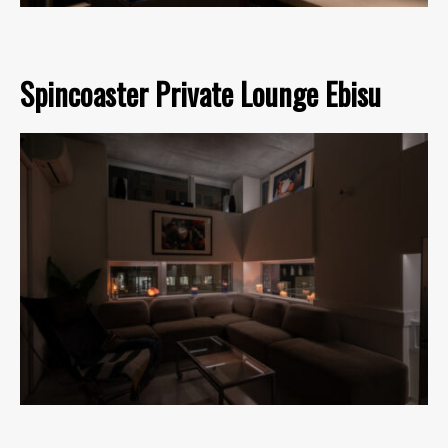
Spincoaster Private Lounge Ebisu