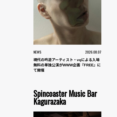
NEWS
2026.08.07
現代の吟遊アーティスト・vqによる入場
無料の単独公演がWWW企画『FREE』に
て開催
Spincoaster Music Bar
Kagurazaka