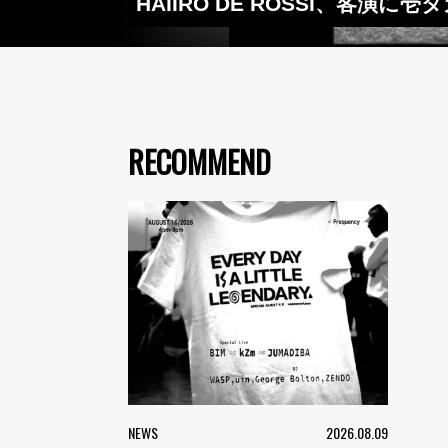
HAIIRO DE ROSSI、客演に
RECOMMEND
NEWS
2026.08.09