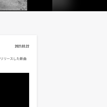
2021.03.22
）にリリースした新曲