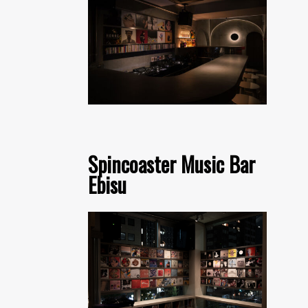
Spincoaster Music Bar
Ebisu