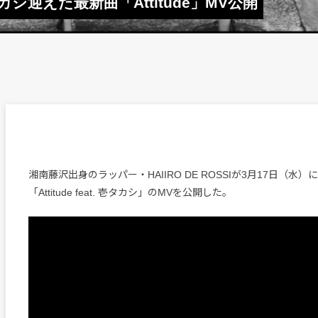
壱タカシ迎えた最新曲「Attitude」MV公開
湘南藤沢出身のラッパー・HAIIRO DE ROSSIが3月17日（水
「Attitude feat. 壱タカシ」のMVを公開した。