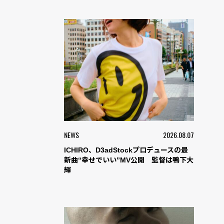
NEWS
2026.08.07
ICHIRO、D3adStockプロデュースの最
新曲“幸せでいい”MV公開 監督は鴨下大
輝