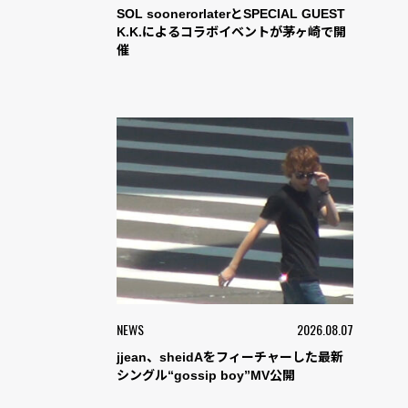
SOL soonerorlaterとSPECIAL GUEST
K.K.によるコラボイベントが茅ヶ崎で開
催
NEWS
2026.08.07
jjean、sheidAをフィーチャーした最新
シングル“gossip boy”MV公開