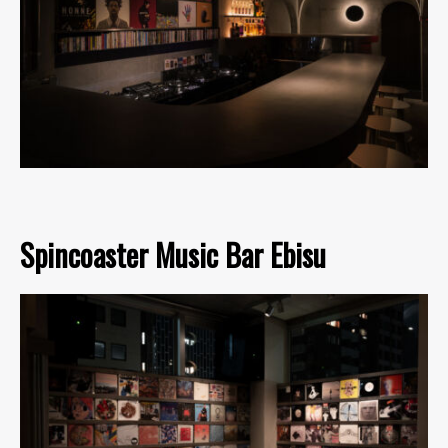
Spincoaster Music Bar Ebisu