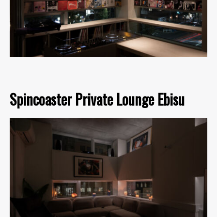
Spincoaster Private Lounge Ebisu