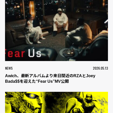
NEWS
2026.05.13
Awich、最新アルバムより来日間近のRZAとJoey
Bada$$を迎えた“Fear Us”MV公開