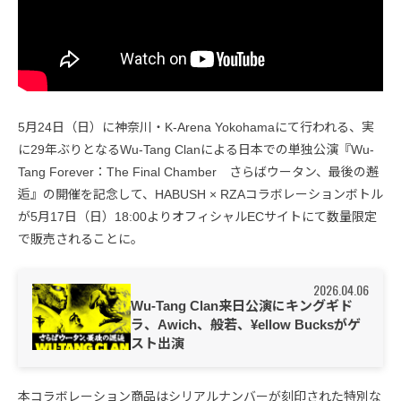
5月24日（日）に神奈川・K-Arena Yokohamaにて行われる、実
に29年ぶりとなるWu-Tang Clanによる日本での単独公演『Wu-
Tang Forever：The Final Chamber さらばウータン、最後の邂
逅』の開催を記念して、HABUSH × RZAコラボレーションボトル
が5月17日（日）18:00よりオフィシャルECサイトにて数量限定
で販売されることに。
2026.04.06
Wu-Tang Clan来日公演にキングギド
ラ、Awich、般若、¥ellow Bucksがゲ
スト出演
本コラボレーション商品はシリアルナンバーが刻印された特別な