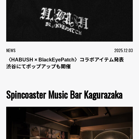
NEWS
2025.12.03
〈HABUSH × BlackEyePatch〉コラボアイテム発表
渋谷にてポップアップも開催
Spincoaster Music Bar Kagurazaka