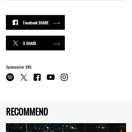
Facebook SHARE
X SHARE
Spincoaster SNS
RECOMMEND