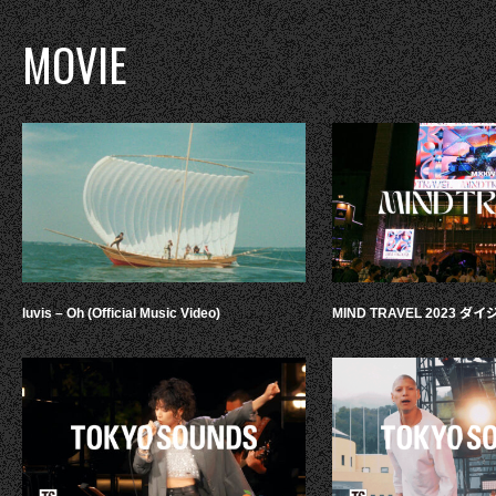
MOVIE
luvis – Oh (Official Music Video)
MIND TRAVEL 2023 