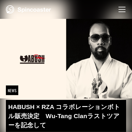
Skip
to
content
NEWS
HABUSH × RZA コラボレーションボト
ル販売決定 Wu-Tang Clanラストツア
ーを記念して