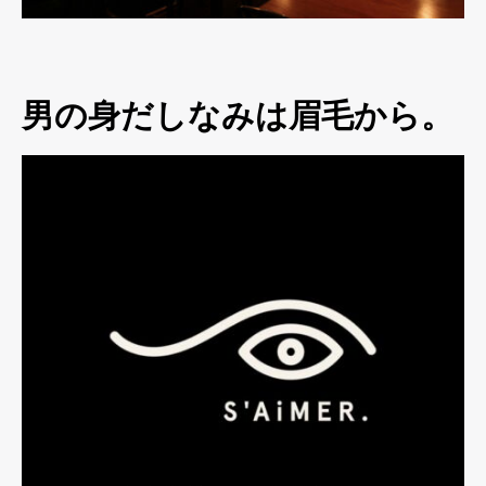
男の身だしなみは眉毛から。