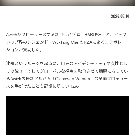
2026.05.14
Awichがプロデュースする新世代ハブ酒「HABUSH」と、ヒップ
ホップ界のレジェンド・Wu-Tang ClanのRZAによるコラボレー
ションが実現した。
沖縄というルーツを起点に、自身のアイデンティティや女性とし
ての強さ、そしてグローバルな視点を融合させて話題になってい
るAwichの最新アルバム『Okinawan Wuman』の全面プロデュー
スを手がけたことも記憶に新しいRZA。