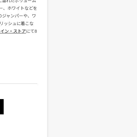
び心に溢れたボリューム
ー、ホワイトなどを
のジャンパーや、ワ
リッシュに着こな
ライン・ストア
にて8