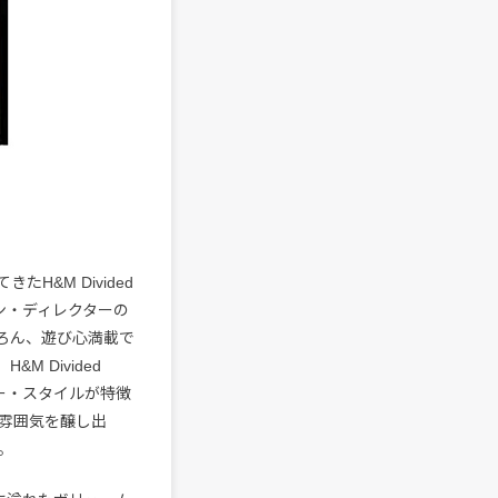
&M Divided
イン・ディレクターの
はもちろん、遊び心満載で
 Divided
ー・スタイルが特徴
雰囲気を醸し出
。