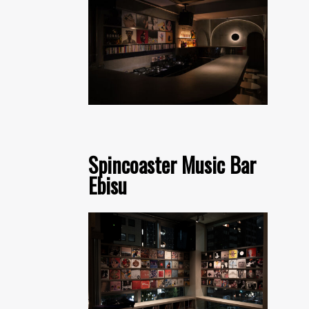
Spincoaster Music Bar
Ebisu