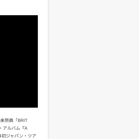
の音楽祭典「BRIT
・アルバム『A
年には初ジャパン・ツア