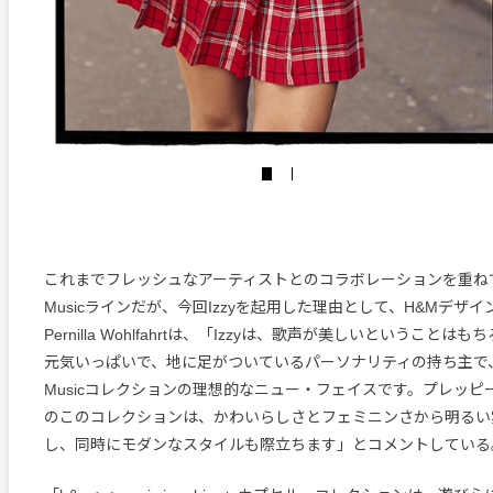
これまでフレッシュなアーティストとのコラボレーションを重ねてきたH
Musicラインだが、今回Izzyを起用した理由として、H&Mデザ
Pernilla Wohlfahrtは、「Izzyは、歌声が美しいということ
元気いっぱいで、地に足がついているパーソナリティの持ち主で、H&M
Musicコレクションの理想的なニュー・フェイスです。プレッピ
のこのコレクションは、かわいらしさとフェミニンさから明るい
し、同時にモダンなスタイルも際立ちます」とコメントしている