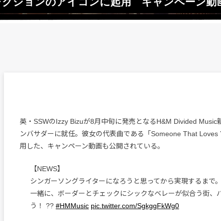
&M新コレクションのアイコンに起用 キャンペーン
英・SSWのIzzy Bizuが8月中旬に発売となるH&M Divided Mu
ンバサダーに就任。彼女の代表曲である「Someone That Loves 
用した、キャンペーン動画も公開されている。
【NEWS】
シンガーソングライターになろうと思ってから実現するまで
一緒に、ボーダーとチェックにシックなベレーが似合う街、
う！ ??
#HMMusic
pic.twitter.com/SgkggFkWg0