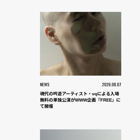
NEWS
2026.08.07
現代の吟遊アーティスト・vqによる入場
無料の単独公演がWWW企画『FREE』に
て開催