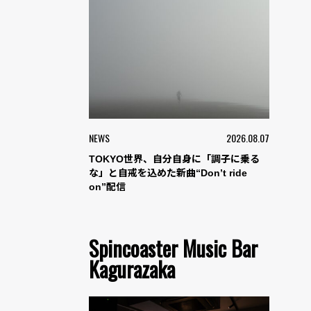
NEWS
2026.08.07
TOKYO世界、自分自身に「調子に乗る
な」と自戒を込めた新曲“Don’t ride
on”配信
Spincoaster Music Bar
Kagurazaka