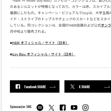
「h&m >< music izzy bizu」カプセル・コレクションは、遊
のあるシルエットが特徴となっており、カラーは赤、スカイブル
基調にしたもの。キャンペーン・ビジュアルでIzzyは、大学生風
イド・ストライプのトップスやチェックのスカートなどをスタイ
している。同コレクションは、全国のH&M店舗および公式
オン
月中旬より販売される。
■
H&M オフィシャル・サイト（日本）
■
Izzy Bizu オフィシャル・サイト（日本）
Facebook SHARE
X SHARE
Spincoaster SNS