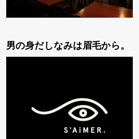
男の身だしなみは眉毛から。