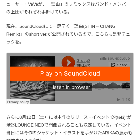
ューサー・VaVaが、「理由」のリミックスはバンド・メンバー
の上田がそれぞれ手掛けている。
現在、SoundCloudにて一足早く「理由(SHIN – CHANG
Remix)」のshort ver.が公開されているので、こちらも是非チェ
ックを。
さらに8月12日（土）には本作のリリース・イベント”的(teki)”が
渋谷LOUNGE NEOで開催されることも決定している。イベント
当日には今作のジャケット・イラストを手がけたARIKAの展示も