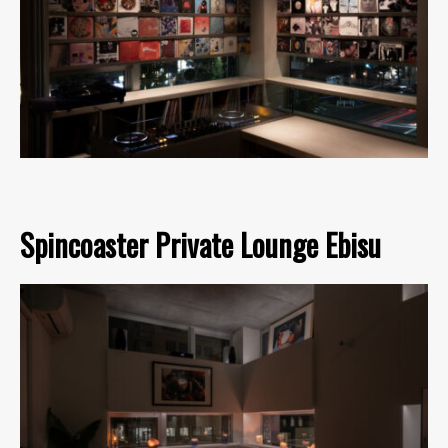
Spincoaster Private Lounge Ebisu