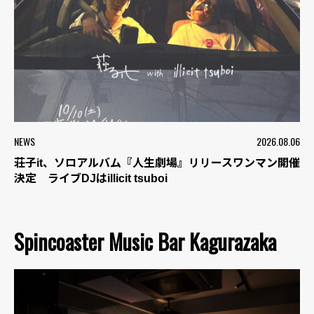
NEWS
2026.08.06
荘子it、ソロアルバム『人生劇場』リリースワンマン開催
決定 ライブDJはillicit tsuboi
Spincoaster Music Bar Kagurazaka