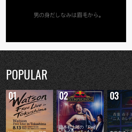
POPULAR
日本初上陸の『Red