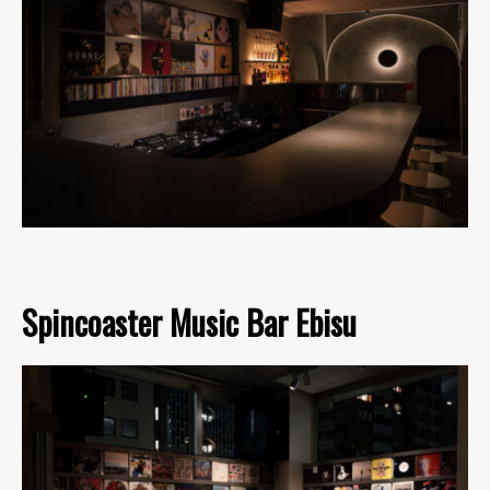
Spincoaster Music Bar Ebisu