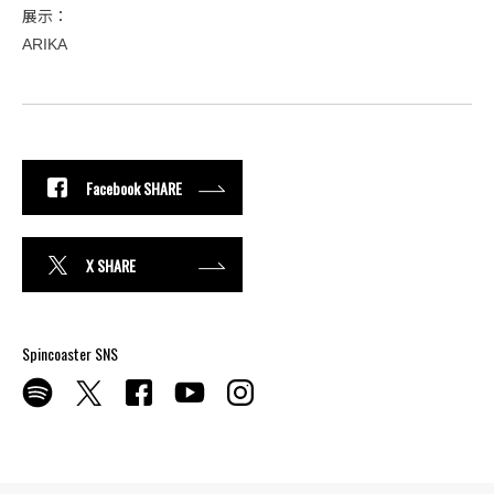
展示：
ARIKA
Facebook SHARE
X SHARE
Spincoaster SNS