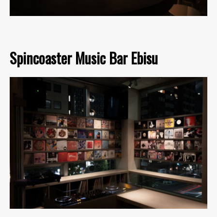
Spincoaster Music Bar Ebisu