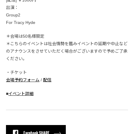
[配信] ￥1000円
出演：
Group2
For Tracy Hyde
＊会場は50名様限定
＊こちらのイベントは社会情勢を鑑みイベントの延期や中止など
のアナウンスをさせていただく場合がございますので予めご了承
ください。
・チケット
会場予約フォーム
/
配信
■
イベント詳細
Facebook SHARE