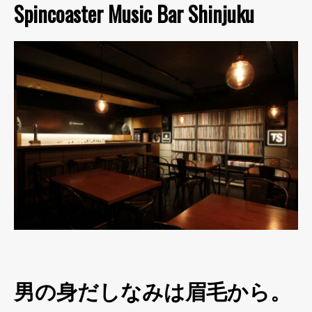
Spincoaster Music Bar Shinjuku
男の身だしなみは眉毛から。