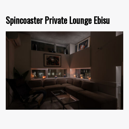
Spincoaster Private Lounge Ebisu