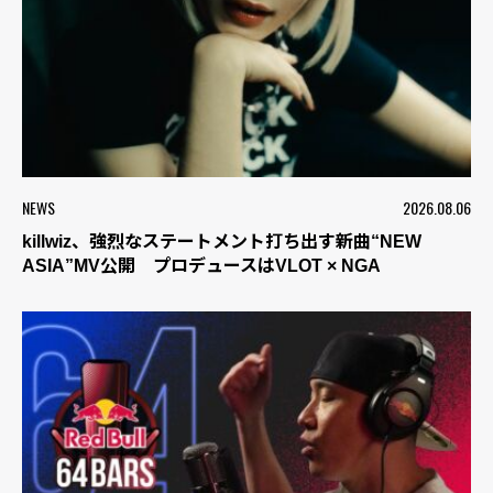
NEWS
2026.08.06
killwiz、強烈なステートメント打ち出す新曲“NEW
ASIA”MV公開 プロデュースはVLOT × NGA