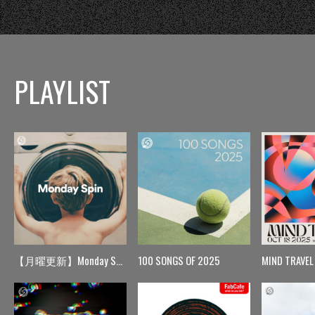
PLAYLIST
【月曜更新】Monday Spin
100 SONGS OF 2025
MIND TRAVEL