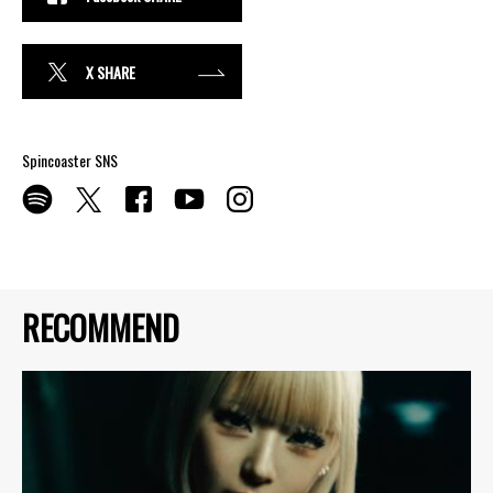
X SHARE
Spincoaster SNS
RECOMMEND