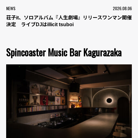
NEWS
2026.08.06
荘子it、ソロアルバム『人生劇場』リリースワンマン開催
決定 ライブDJはillicit tsuboi
Spincoaster Music Bar Kagurazaka