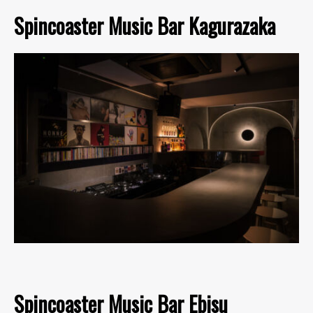
Spincoaster Music Bar Kagurazaka
Spincoaster Music Bar Ebisu