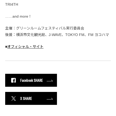
TRI4TH
……and more！
主催：グリーンルームフェスティバル実行委員会
後援：横浜市文化観光局、J-WAVE、TOKYO FM、FM ヨコハマ
■
オフィシャル・サイト
Facebook SHARE
X SHARE