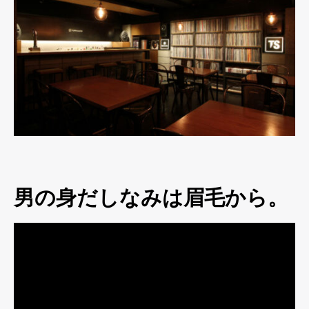
男の身だしなみは眉毛から。