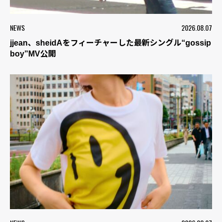
NEWS
2026.08.07
jjean、sheidAをフィーチャーした最新シングル“gossip
boy”MV公開