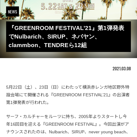
NEWS
『GREENROOM FESTIVAL’21』第1弾発表
でNulbarich、SIRUP、ネバヤン、
clammbon、TENDREら12組
2021.03.08
5月22日（土）、23日（日）にわたって横浜赤レンガ地区野外特
設会場にて開催される『GREENROOM FESTIVAL’21』の出演者
第1弾発表が行われた。
サーフ・カルチャーをルーツに持ち、2005年よりスタートし今
年16回目を迎える『GREENROOM FESTIVAL』。今回出演がア
ナウンスされたのは、Nulbarich、SIRUP、never young beach、