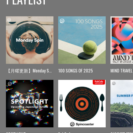
【月曜更新】Monday Spin
100 SONGS OF 2025
MIND TRAVEL