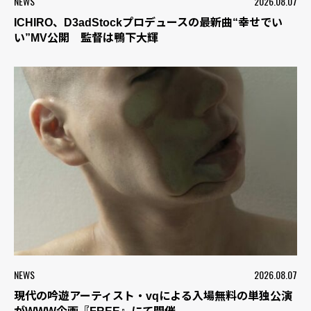
NEWS
2026.08.07
ICHIRO、D3adStockプロデュースの最新曲“幸せでい
い”MV公開 監督は鴨下大輝
NEWS
2026.08.07
現代の吟遊アーティスト・vqによる入場無料の単独公演