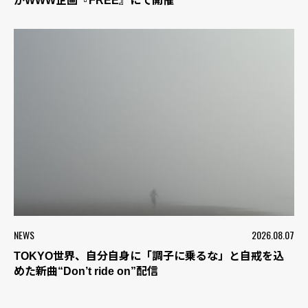
がWWW企画『FREE』にて開催
NEWS
2026.08.07
TOKYO世界、自分自身に「調子に乗るな」と自戒を込
めた新曲“Don’t ride on”配信