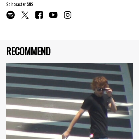
Spincoaster SNS
RECOMMEND