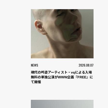
NEWS
2026.08.07
現代の吟遊アーティスト・vqによる入場
無料の単独公演がWWW企画『FREE』に
て開催