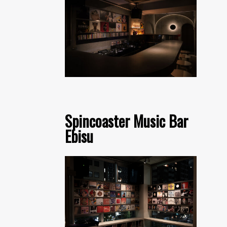
Spincoaster Music Bar
Ebisu