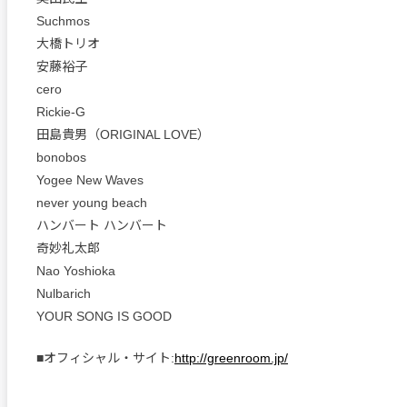
Suchmos
大橋トリオ
安藤裕子
cero
Rickie-G
田島貴男（ORIGINAL LOVE）
bonobos
Yogee New Waves
never young beach
ハンバート ハンバート
奇妙礼太郎
Nao Yoshioka
Nulbarich
YOUR SONG IS GOOD
■オフィシャル・サイト:
http://greenroom.jp/