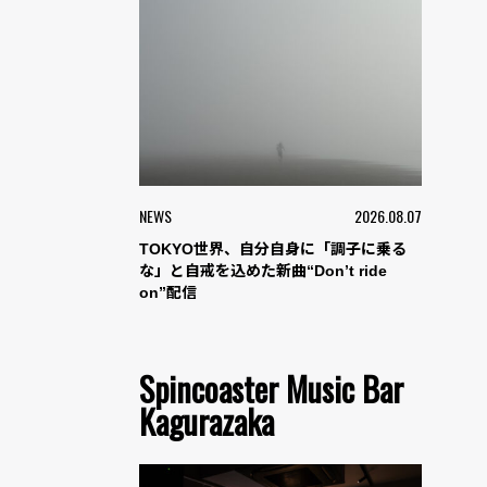
NEWS
2026.08.07
TOKYO世界、自分自身に「調子に乗る
な」と自戒を込めた新曲“Don’t ride
on”配信
Spincoaster Music Bar
Kagurazaka