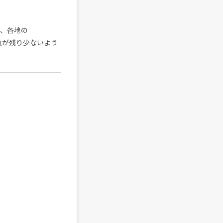
か、各地の
枚数が残り少ないよう