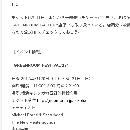
した。
チケットは3月1日（水）から一般先行チケットが発売されるほ
GREENROOM GALLERY店頭でも取り扱っている。店頭分は
なので公式HPをチェックしておこう。
【イベント情報】
“GREENROOM FESTIVAL’17”
日程:2017年5月20日（土）・5月21日（日）
開場/開演：11:00/12:00 終演：21:00
場所:横浜赤レンガ地区野外特設会場
チケット受付:
http://greenroom.jp/tickets/
アーティスト:
Michael Franti & Spearhead
The New Mastersounds
奥田民生