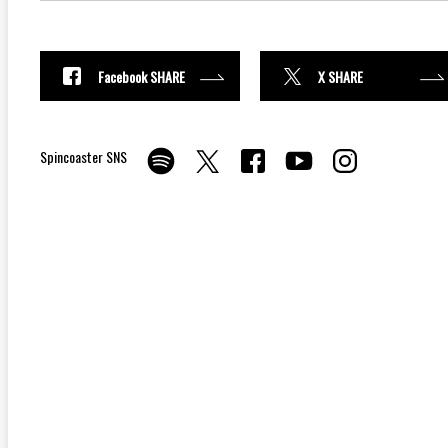
Facebook SHARE
X SHARE
Spincoaster SNS