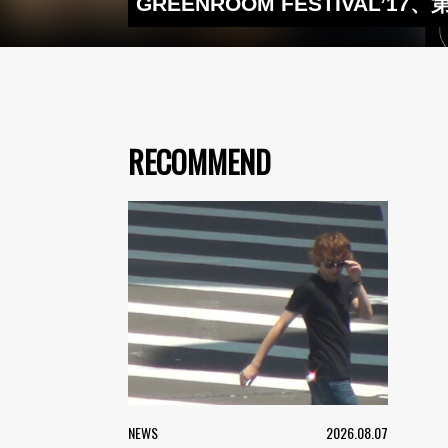
GREENROOM FESTIVAL’
RECOMMEND
NEWS
2026.08.07