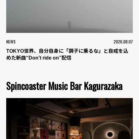
NEWS
2026.08.07
TOKYO世界、自分自身に「調子に乗るな」と自戒を込
めた新曲“Don’t ride on”配信
Spincoaster Music Bar Kagurazaka