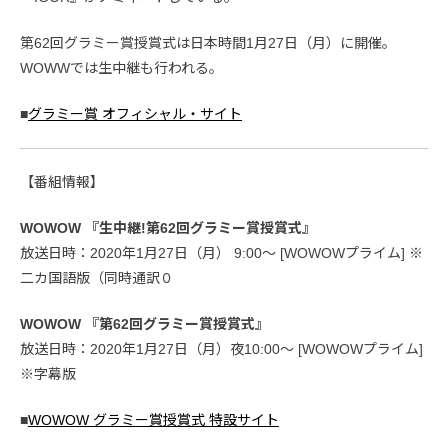
第62回グラミー賞授賞式は日本時間1月27日（月）に開催。
WOWWでは生中継も行われる。
■
グラミー賞 オフィシャル・サイト
【番組情報】
WOWOW 『生中継!第62回グラミー賞授賞式』
放送日時：2020年1月27日（月） 9:00〜 [WOWOWプライム] ※
二カ国語版（同時通訳０
WOWOW 『第62回グラミー賞授賞式』
放送日時：2020年1月27日（月）夜10:00〜 [WOWOWプライム]
※字幕版
■
WOWOW グラミー賞授賞式 特設サイト