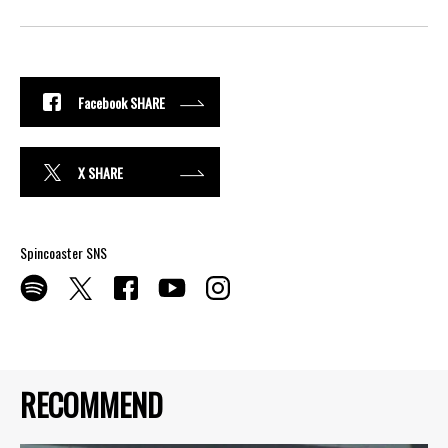
Facebook SHARE
X SHARE
Spincoaster SNS
RECOMMEND