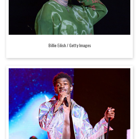
Billie Eilish / Getty Images