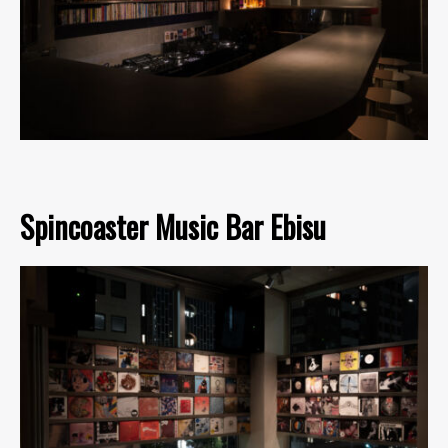
Spincoaster Music Bar Ebisu