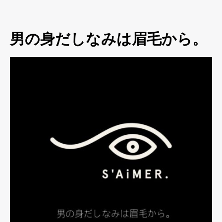
男の身だしなみは眉毛から。