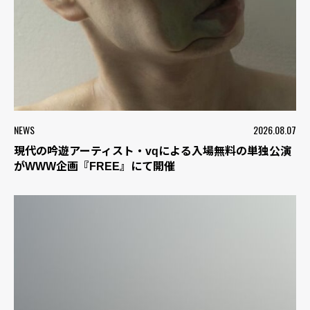
NEWS
2026.08.07
現代の吟遊アーティスト・vqによる入場無料の単独公演
がWWW企画『FREE』にて開催