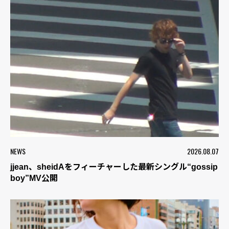
NEWS
2026.08.07
jjean、sheidAをフィーチャーした最新シングル“gossip
boy”MV公開