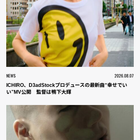
NEWS
2026.08.07
ICHIRO、D3adStockプロデュースの最新曲“幸せでい
い”MV公開 監督は鴨下大輝