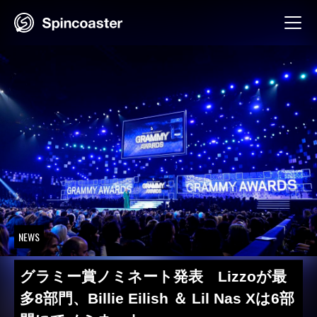
Skip
to
content
NEWS
グラミー賞ノミネート発表 Lizzoが最
多8部門、Billie Eilish ＆ Lil Nas Xは6部