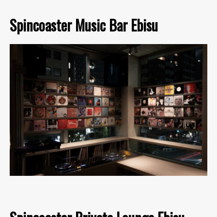
Spincoaster Music Bar Ebisu