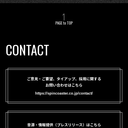
PAGE to TOP
CONTACT
ご意見・ご要望、タイアップ、採用に関する
お問い合わせはこちら
https://spincoaster.co.jp/contact/
音源・情報提供（プレスリリース）はこちら