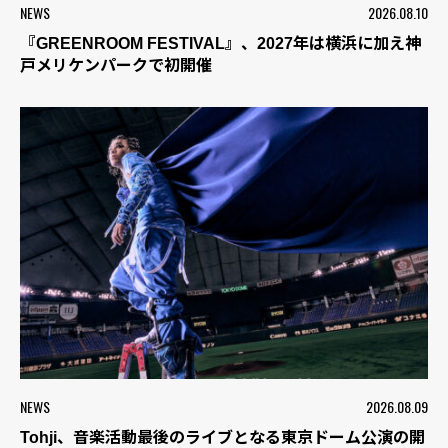
NEWS
2026.08.10
『GREENROOM FESTIVAL』、2027年は横浜に加え神
戸メリケンパークで初開催
NEWS
2026.08.09
Tohji、音楽活動最後のライブとなる東京ドーム公演の開