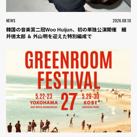
NEWS
2026.08.10
韓国の音楽賞二冠Woo Huijun、初の単独公演開催 細
井徳太郎 ＆ 外山明を迎えた特別編成で