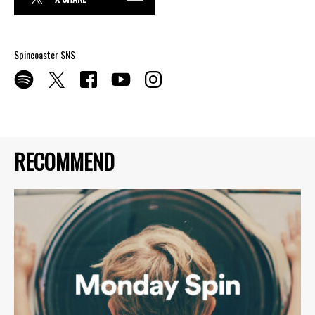
Spincoaster SNS
RECOMMEND