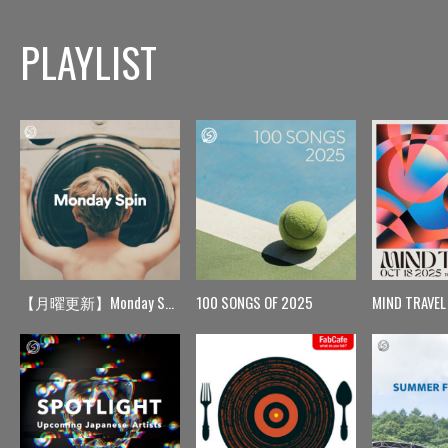
PLAYLIST
【月曜更新】Monday Spin
100 SONGS OF 2025
MIND TRAVEL