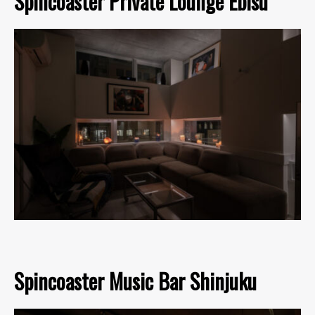
Spincoaster Private Lounge Ebisu
Spincoaster Music Bar Shinjuku