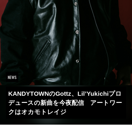
NEWS
KANDYTOWNのGottz、Lil’Yukichiプロ
デュースの新曲を今夜配信 アートワー
クはオカモトレイジ