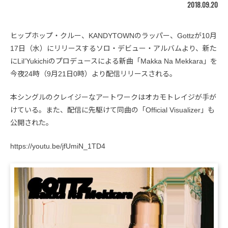
2018.09.20
ヒップホップ・クルー、KANDYTOWNのラッパー、Gottzが10月
17日（水）にリリースするソロ・デビュー・アルバムより、新た
にLil’Yukichiのプロデュースによる新曲「Makka Na Mekkara」を
今夜24時（9月21日0時）より配信リリースされる。
本シングルのクレイジーなアートワークはオカモトレイジが手が
けている。また、配信に先駆けて同曲の「Official Visualizer」も
公開された。
https://youtu.be/jfUmiN_1TD4