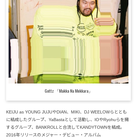
Gottz 『Makka Na Mekkara』
KEIJU as YOUNG JUJUやDIAN、MIKI、DJ WEELOWらととも
に結成したグループ、YaBastaとして活動し、IOやRyohuらを擁
するグループ、BANKROLLと合流してKANDYTOWNを結成。
2016年リリースのメジャー・デビュー・アルバム