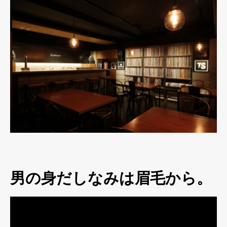
男の身だしなみは眉毛から。