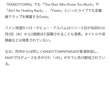
『KANDYTOWN』でも「The Man Who Knew Too Much」や
「Ain’t No Holding Back」、「Feelz」といったライブでも定番
曲でラップを披露するGottz。
ファン待望のソロ・デビュー・アルバムはリリース日が当初の10
月3日（水）から2週間ほど延期されることも発表。タイトルや収
録曲などは発表されていない。
なお、同作からは同じくKANDYTOWNのMUDが客演参加し、
KMがプロデュースを手がけた「+81」がすでに先行配信されてい
る。