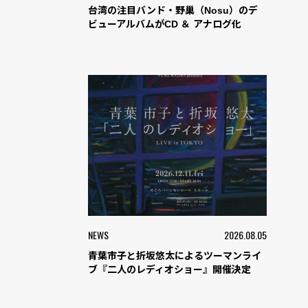
台湾の注目バンド・野巢（Nosu）のデ
ビューアルバムがCD ＆ アナログ化
NEWS
2026.08.05
青葉市子と折坂悠太によるツーマンライ
ブ『二人のレディオショー』開催決定