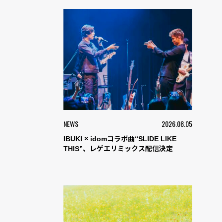
NEWS
2026.08.05
IBUKI × idomコラボ曲“SLIDE LIKE
THIS”、レゲエリミックス配信決定