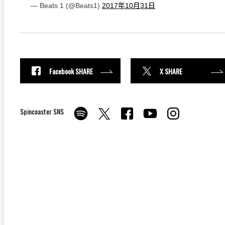
— Beats 1 (@Beats1)
2017年10月31日
Facebook SHARE
X SHARE
Spincoaster SNS