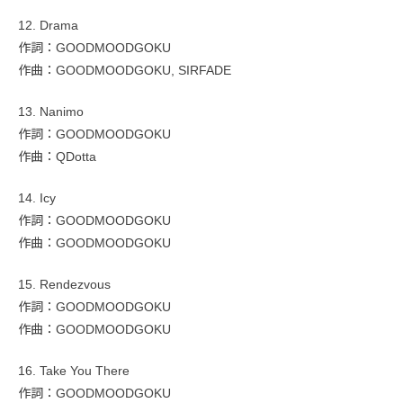
12. Drama
作詞：GOODMOODGOKU
作曲：GOODMOODGOKU, SIRFADE
13. Nanimo
作詞：GOODMOODGOKU
作曲：QDotta
14. Icy
作詞：GOODMOODGOKU
作曲：GOODMOODGOKU
15. Rendezvous
作詞：GOODMOODGOKU
作曲：GOODMOODGOKU
16. Take You There
作詞：GOODMOODGOKU