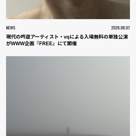
NEWS
2026.08.07
現代の吟遊アーティスト・vqによる入場無料の単独公演
がWWW企画『FREE』にて開催