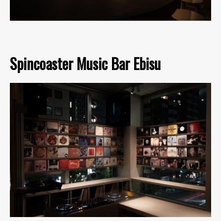
Spincoaster Music Bar Ebisu