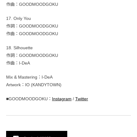
作曲：GOODMOODGOKU
17. Only You
作詞：GOODMOODGOKU
作曲：GOODMOODGOKU
18. Silhouette
作詞：GOODMOODGOKU
作曲：I-DeA
Mix & Mastering：I-DeA
Artwork：IO (KANDYTOWN)
■GOODMOODGOKU：
Instagram
/
Twitter