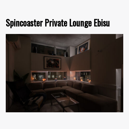
Spincoaster Private Lounge Ebisu