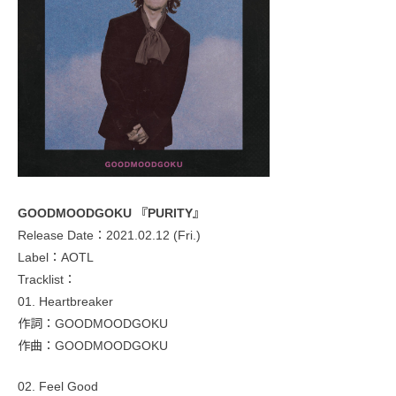
GOODMOODGOKU 『PURITY』
Release Date：2021.02.12 (Fri.)
Label：AOTL
Tracklist：
01. Heartbreaker
作詞：GOODMOODGOKU
作曲：GOODMOODGOKU
02. Feel Good