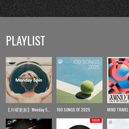
PLAYLIST
【月曜更新】Monday Spin
100 SONGS OF 2025
MIND TRAVEL