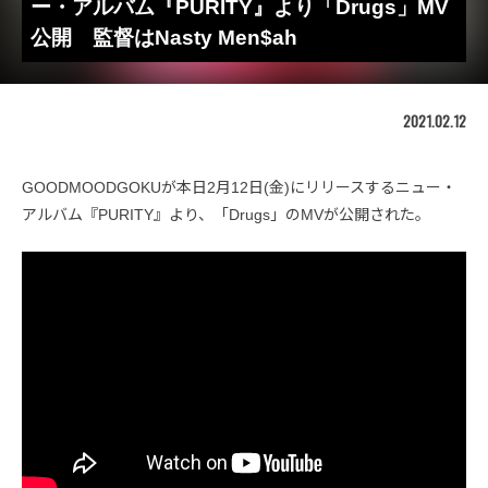
ー・アルバム『PURITY』より「Drugs」MV
公開 監督はNasty Men$ah
2021.02.12
GOODMOODGOKUが本日2月12日(金)にリリースするニュー・
アルバム『PURITY』より、「Drugs」のMVが公開された。