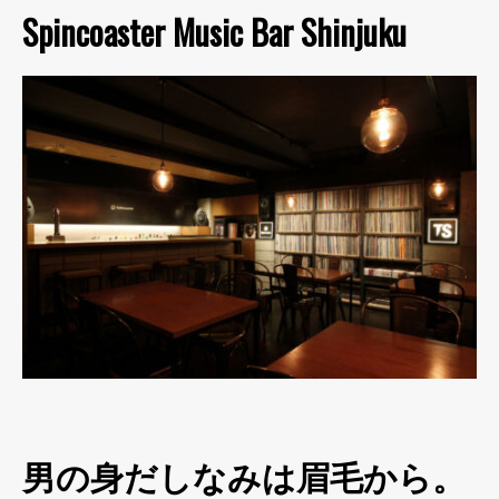
Spincoaster Music Bar Shinjuku
男の身だしなみは眉毛から。