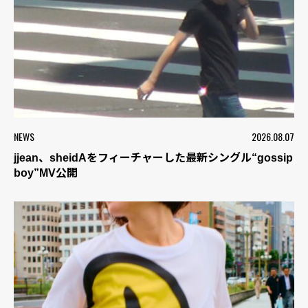
NEWS
2026.08.07
jjean、sheidAをフィーチャーした最新シングル“gossip
boy”MV公開