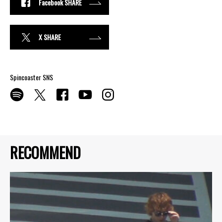
Facebook SHARE
X SHARE
Spincoaster SNS
RECOMMEND