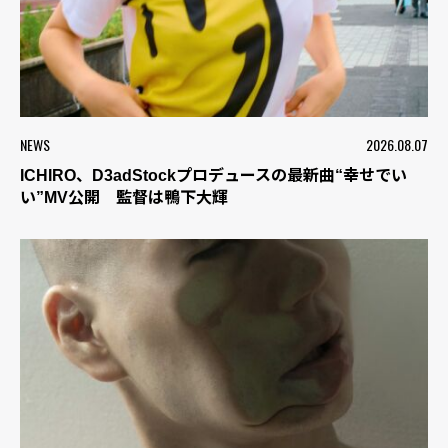
NEWS
2026.08.07
ICHIRO、D3adStockプロデュースの最新曲“幸せでい
い”MV公開 監督は鴨下大輝