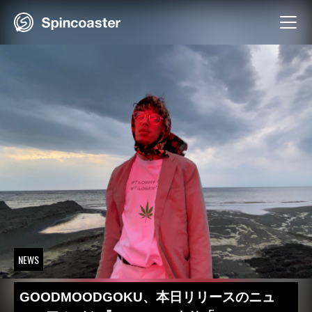
Skip
to
content
NEWS
GOODMOODGOKU、本日リリースのニュ