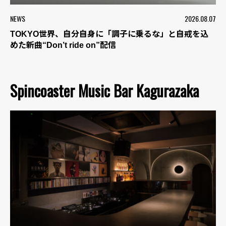
NEWS
2026.08.07
TOKYO世界、自分自身に「調子に乗るな」と自戒を込
めた新曲“Don’t ride on”配信
Spincoaster Music Bar Kagurazaka