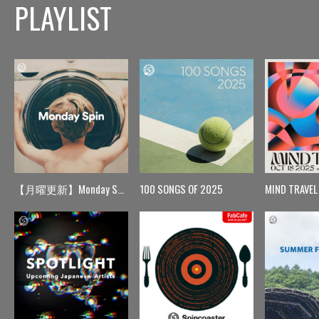
PLAYLIST
【月曜更新】Monday Spin
100 SONGS OF 2025
MIND TRAVEL