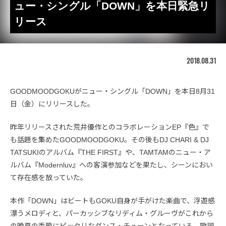
ュー・シングル「DOWN」を本日緊急リ
リース
2018.08.31
GOODMOODGOKUがニュー・シングル「DOWN」を本日8月31
日（金）にリリースした。
昨年リリースされた荒井優作とのコラボレーションEP『色』で
も話題を集めたGOODMOODGOKU。その後もDJ CHARI & DJ
TATSUKIのアルバム『THE FIRST』や、TAMTAMのニュー・ア
ルバム『Modernluv』への客演参加などを果たし、シーンにおい
て存在感を放っていた。
本作「DOWN」はビートもGOKU自身が手がけた楽曲で、浮遊感
漂うメロディと、パーカッシブなリディム・グルーヴがこれから