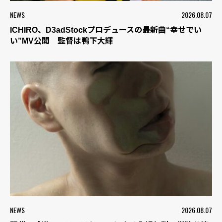
NEWS
2026.08.07
ICHIRO、D3adStockプロデュースの最新曲“幸せでい
い”MV公開 監督は鴨下大輝
NEWS
2026.08.07