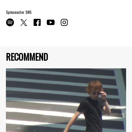
Spincoaster SNS
RECOMMEND