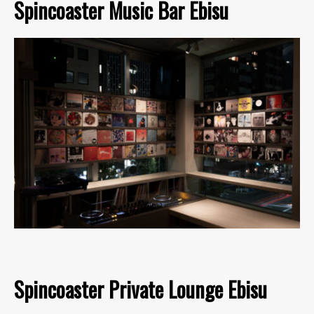
Spincoaster Music Bar Ebisu
Spincoaster Private Lounge Ebisu