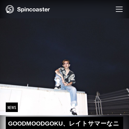
Skip
to
content
NEWS
GOODMOODGOKU、レイトサマーなニ