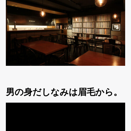
男の身だしなみは眉毛から。