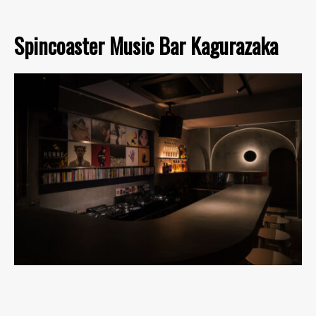
Spincoaster Music Bar Kagurazaka