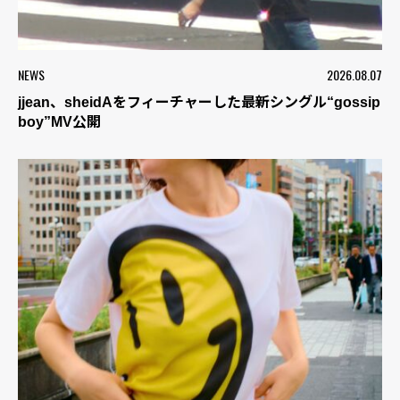
NEWS
2026.08.07
jjean、sheidAをフィーチャーした最新シングル“gossip
boy”MV公開