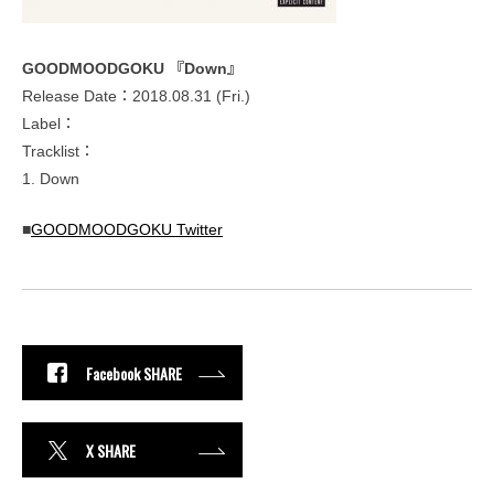
GOODMOODGOKU 『Down』
Release Date：2018.08.31 (Fri.)
Label：
Tracklist：
1. Down
■
GOODMOODGOKU Twitter
Facebook SHARE
X SHARE