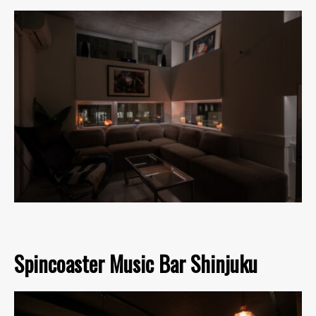
Spincoaster Music Bar Shinjuku