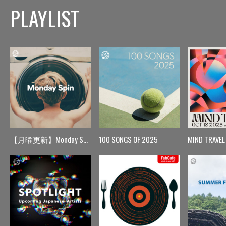
PLAYLIST
【月曜更新】Monday Spin
100 SONGS OF 2025
MIND TRAVEL