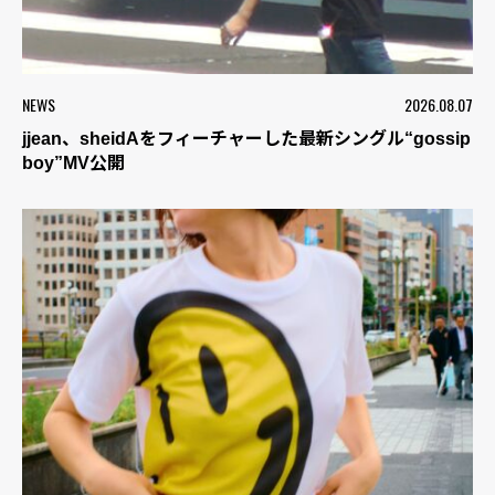
NEWS
2026.08.07
jjean、sheidAをフィーチャーした最新シングル“gossip
boy”MV公開