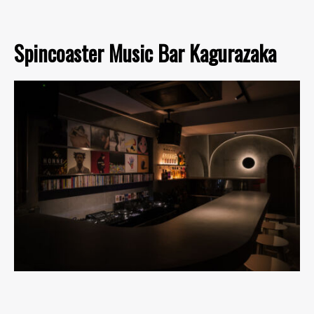
Spincoaster Music Bar Kagurazaka