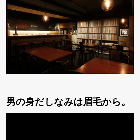
男の身だしなみは眉毛から。