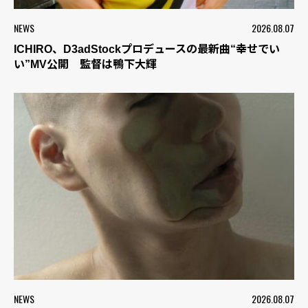
NEWS
2026.08.07
ICHIRO、D3adStockプロデュースの最新曲“幸せでい
い”MV公開 監督は鴨下大輝
NEWS
2026.08.07