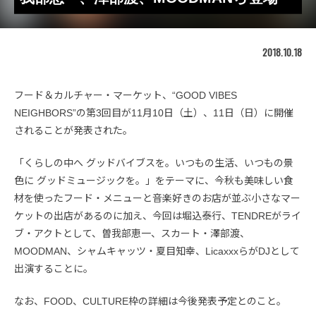
2018.10.18
フード＆カルチャー・マーケット、“GOOD VIBES
NEIGHBORS”の第3回目が11月10日（土）、11日（日）に開催
されることが発表された。
「くらしの中へ グッドバイブスを。いつもの生活、いつもの景
色に グッドミュージックを。」をテーマに、今秋も美味しい食
材を使ったフード・メニューと音楽好きのお店が並ぶ小さなマー
ケットの出店があるのに加え、今回は堀込泰行、TENDREがライ
ブ・アクトとして、曽我部恵一、スカート・澤部渡、
MOODMAN、シャムキャッツ・夏目知幸、LicaxxxらがDJとして
出演することに。
なお、FOOD、CULTURE枠の詳細は今後発表予定とのこと。