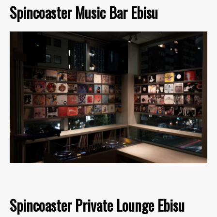
Spincoaster Music Bar Ebisu
Spincoaster Private Lounge Ebisu