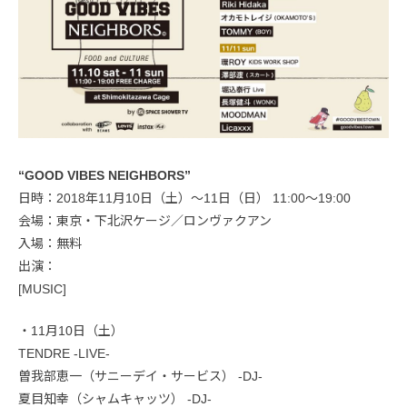
“GOOD VIBES NEIGHBORS”
日時：2018年11月10日（土）〜11日（日） 11:00〜19:00
会場：東京・下北沢ケージ／ロンヴァクアン
入場：無料
出演：
[MUSIC]
・11月10日（土）
TENDRE -LIVE-
曽我部恵一（サニーデイ・サービス） -DJ-
夏目知幸（シャムキャッツ） -DJ-