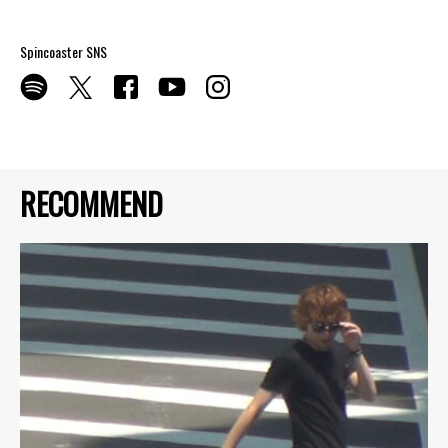
Spincoaster SNS
RECOMMEND