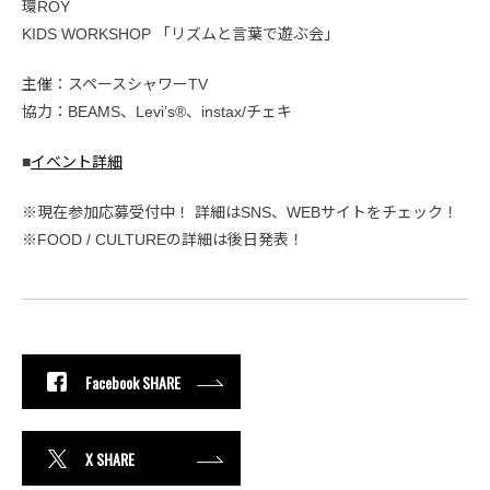
環ROY
KIDS WORKSHOP 「リズムと言葉で遊ぶ会」
主催：スペースシャワーTV
協力：BEAMS、Levi’s®、instax/チェキ
■
イベント詳細
※現在参加応募受付中！ 詳細はSNS、WEBサイトをチェック！
※FOOD / CULTUREの詳細は後日発表！
Facebook SHARE
X SHARE