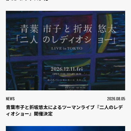
NEWS
2026.08.05
青葉市子と折坂悠太によるツーマンライブ『二人のレデ
ィオショー』開催決定