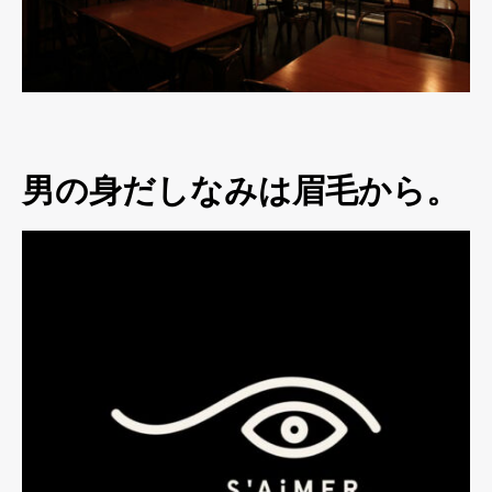
男の身だしなみは眉毛から。