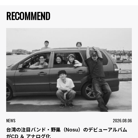
RECOMMEND
NEWS
2026.08.06
台湾の注目バンド・野巢（Nosu）のデビューアルバム
がCD ＆ アナログ化