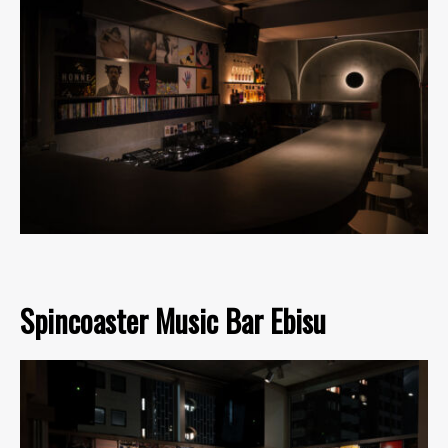
Spincoaster Music Bar Ebisu