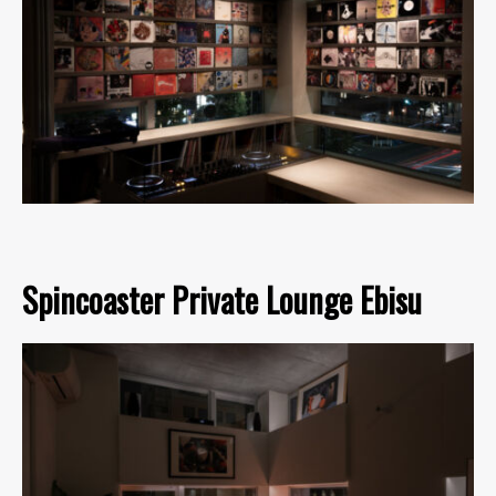
Spincoaster Private Lounge Ebisu