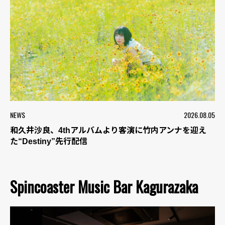
NEWS
2026.08.05
和久井沙良、4thアルバムより客演に竹内アンナを迎え
た“Destiny”先行配信
Spincoaster Music Bar Kagurazaka