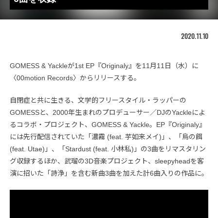
2020.11.10
GOMESS & Yackleが1st EP『Originaly』を11月11日（水）に
〈00motion Records〉からリリースする。
自閉症と共に生きる、文学的フリースタイル・ラッパーの
GOMESSと、2000年生まれのプロデューサー／DJのYackleによ
るコラボ・プロジェクト、GOMESS & Yackle。EP『Originaly』
には先行配信されていた「濃霧 (feat. 芋如来メイ)」、「烏の餌
(feat. Utae)」、「Stardust (feat. 小林私)」の3曲をリマスタリン
グ収録するほか、武瑠の3D音楽プロジェクト、sleepyheadを客
演に招いた「詩浄」を含む新曲3曲を加えた計6曲入りの作品に。