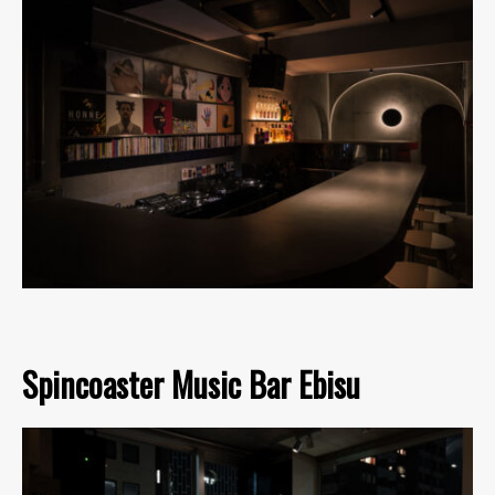
Spincoaster Music Bar Ebisu