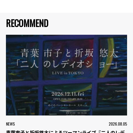
RECOMMEND
NEWS
2026.08.05
青葉市子と折坂悠太によるツーマンライブ『二人のレデ