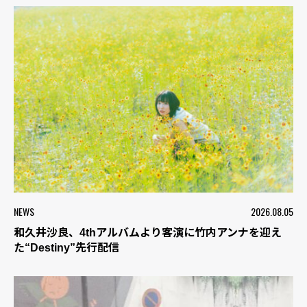
NEWS
2026.08.05
和久井沙良、4thアルバムより客演に竹内アンナを迎え
た“Destiny”先行配信