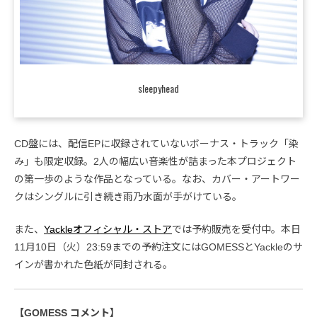
sleepyhead
CD盤には、配信EPに収録されていないボーナス・トラック「染
み」も限定収録。2人の幅広い音楽性が詰まった本プロジェクト
の第一歩のような作品となっている。なお、カバー・アートワー
クはシングルに引き続き雨乃水面が手がけている。
また、
Yackleオフィシャル・ストア
では予約販売を受付中。本日
11月10日（火）23:59までの予約注文にはGOMESSとYackleのサ
インが書かれた色紙が同封される。
【GOMESS コメント】