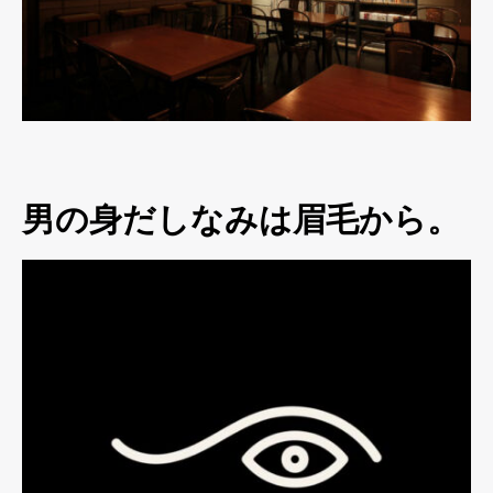
男の身だしなみは眉毛から。