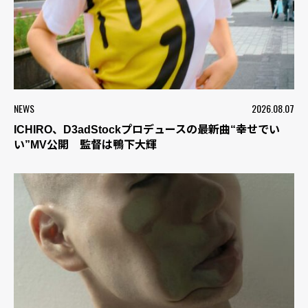
NEWS
2026.08.07
ICHIRO、D3adStockプロデュースの最新曲“幸せでい
い”MV公開 監督は鴨下大輝