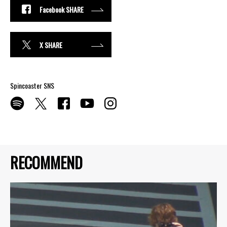
Facebook SHARE
X SHARE
Spincoaster SNS
RECOMMEND