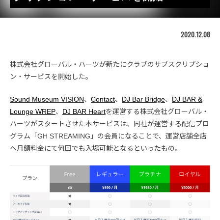
2020.12.08
株式会社グローバル・ハーツが新たにクラブのサブスクリプショ
ン・サービスを開始した。
Sound Museum VISION
、
Contact
、
DJ Bar Bridge
、
DJ BAR &
Lounge WREP
、
DJ BAR Heart
を運営する株式会社グローバル・
ハーツがスタートさせた本サービスは、同社が運営する配信プロ
グラム「GH STREAMING」の会員になることで、運営店舗全店
へ月額料金にて何回でも入場可能となるといったもの。