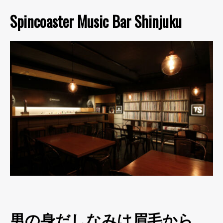
Spincoaster Music Bar Shinjuku
男の身だしなみは眉毛から。