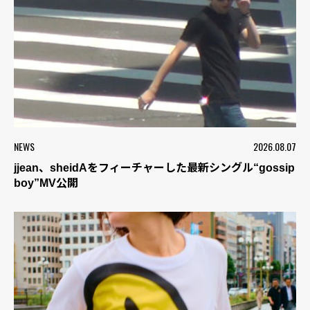
NEWS
2026.08.07
jjean、sheidAをフィーチャーした最新シングル“gossip
boy”MV公開