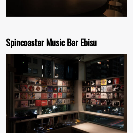
Spincoaster Music Bar Ebisu