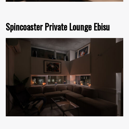
Spincoaster Private Lounge Ebisu