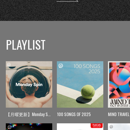
PLAYLIST
【月曜更新】Monday Spin
100 SONGS OF 2025
MIND TRAVEL