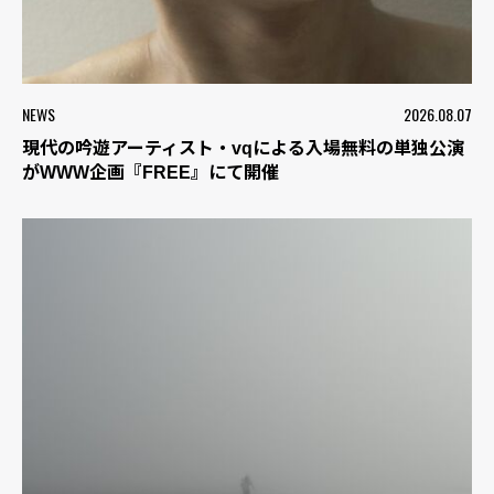
NEWS
2026.08.07
現代の吟遊アーティスト・vqによる入場無料の単独公演
がWWW企画『FREE』にて開催