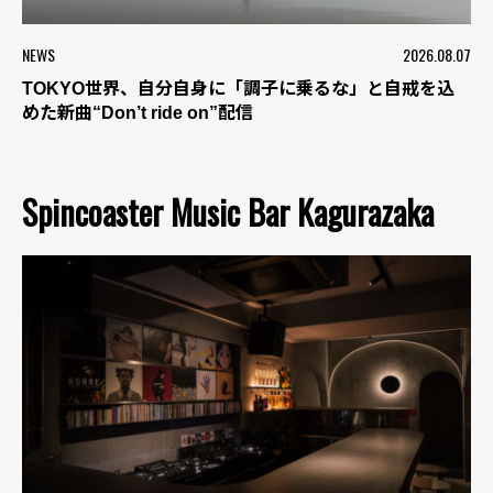
NEWS
2026.08.07
TOKYO世界、自分自身に「調子に乗るな」と自戒を込
めた新曲“Don’t ride on”配信
Spincoaster Music Bar Kagurazaka