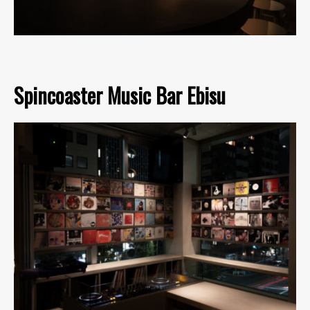
Spincoaster Music Bar Ebisu