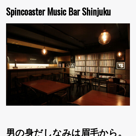
Spincoaster Music Bar Shinjuku
男の身だしなみは眉毛から。