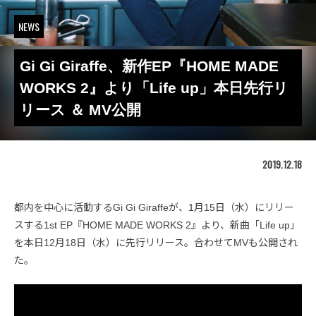
NEWS
Gi Gi Giraffe、新作EP『HOME MADE
WORKS 2』より「Life up」本日先行リ
リース ＆ MV公開
2019.12.18
都内を中心に活動するGi Gi Giraffeが、1月15日（水）にリリー
スする1st EP『HOME MADE WORKS 2』より、新曲「Life up」
を本日12月18日（水）に先行リリース。合わせてMVも公開され
た。