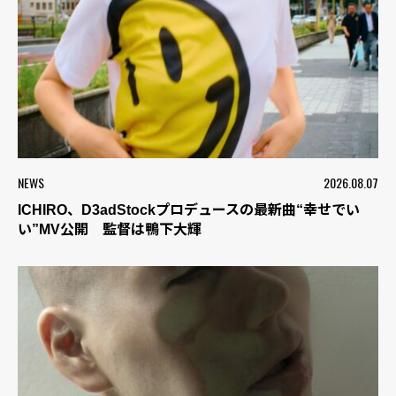
NEWS
2026.08.07
ICHIRO、D3adStockプロデュースの最新曲“幸せでい
い”MV公開 監督は鴨下大輝