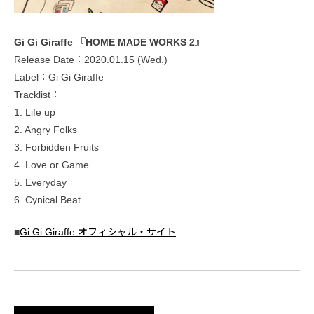
Gi Gi Giraffe 『HOME MADE WORKS 2』
Release Date：2020.01.15 (Wed.)
Label：Gi Gi Giraffe
Tracklist：
1. Life up
2. Angry Folks
3. Forbidden Fruits
4. Love or Game
5. Everyday
6. Cynical Beat
■
Gi Gi Giraffe オフィシャル・サイト