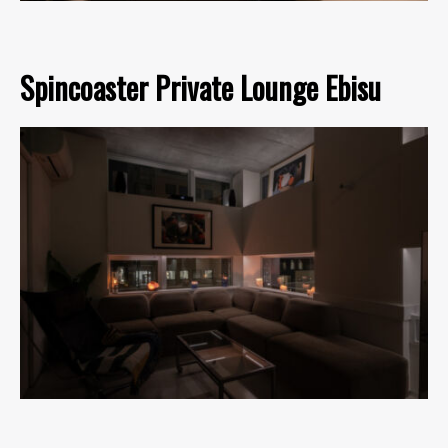
Spincoaster Private Lounge Ebisu