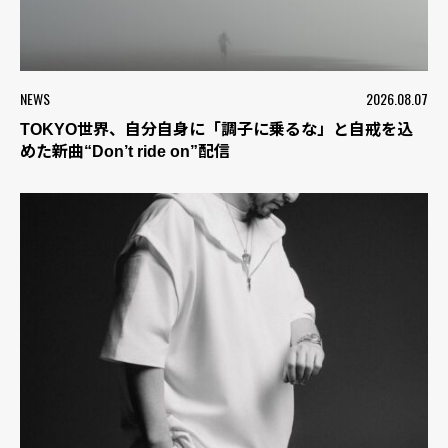
NEWS
2026.08.07
TOKYO世界、自分自身に「調子に乗るな」と自戒を込
めた新曲“Don’t ride on”配信