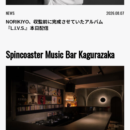
NEWS
2026.08.07
NORIKIYO、収監前に完成させていたアルバム
『L.I.V.S.』本日配信
Spincoaster Music Bar Kagurazaka