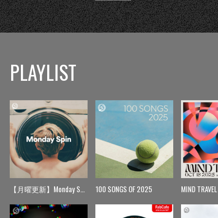
PLAYLIST
【月曜更新】Monday Spin
100 SONGS OF 2025
MIND TRAVEL