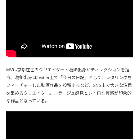
MVは京都在住のクリエイター・葛飾出身がディレクションを担
当。葛飾出身はTwitter上で「今日の日記」として、レタリングを
フィーチャーした動画作品を投稿するなど、SNS上で大きな注目
を集めるクリエイター。コラージュ感覚とレトロな質感が印象的
な作品となっている。