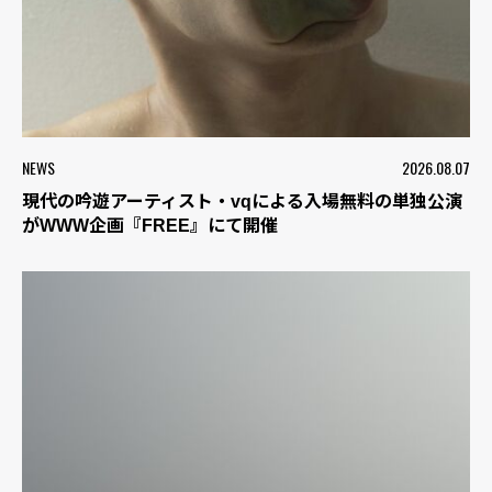
NEWS
2026.08.07
現代の吟遊アーティスト・vqによる入場無料の単独公演
がWWW企画『FREE』にて開催