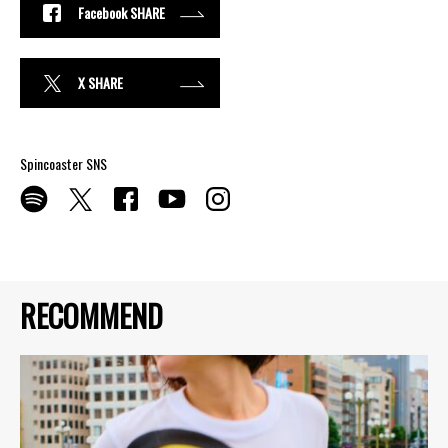
Facebook SHARE
X SHARE
Spincoaster SNS
RECOMMEND