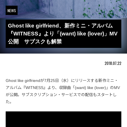
NEWS
Ghost like girlfriend、新作ミニ・アルバム
『WITNESS』より「(want) like (lover)」MV
公開 サブスクも解禁
2018.07.22
Ghost like girlfriendが7月25日（水）にリリースする新作ミニ・
アルバム『WITNESS』より、収録曲「(want) like (lover)」のMV
が公開。サブスクリプション・サービスでの配信もスタートし
た。