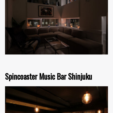
Spincoaster Music Bar Shinjuku