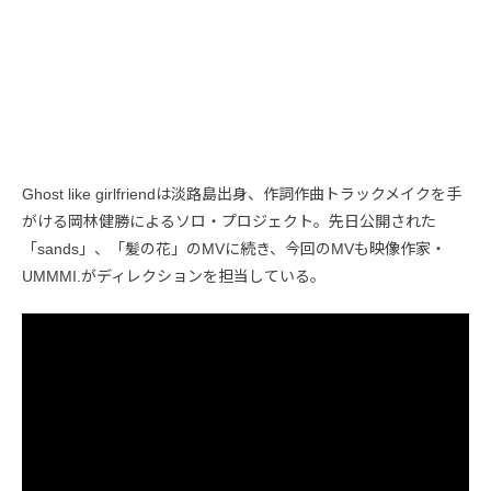
Ghost like girlfriendは淡路島出身、作詞作曲トラックメイクを手
がける岡林健勝によるソロ・プロジェクト。先日公開された
「sands」、「髪の花」のMVに続き、今回のMVも映像作家・
UMMMI.がディレクションを担当している。