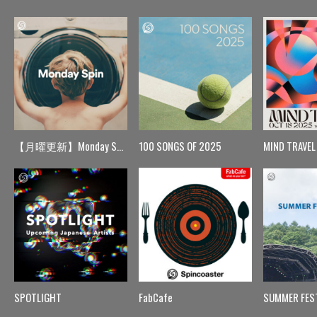
【月曜更新】Monday Spin
100 SONGS OF 2025
MIND TRAVEL
SPOTLIGHT
FabCafe
SUMMER FES