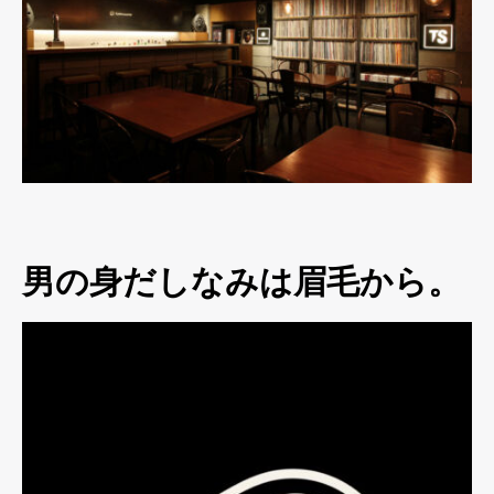
男の身だしなみは眉毛から。