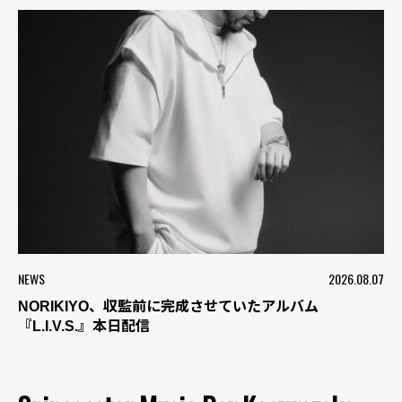
NEWS
2026.08.07
NORIKIYO、収監前に完成させていたアルバム
『L.I.V.S.』本日配信