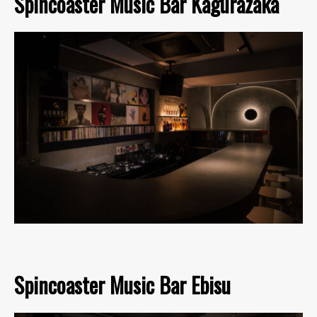
Spincoaster Music Bar Kagurazaka
Spincoaster Music Bar Ebisu