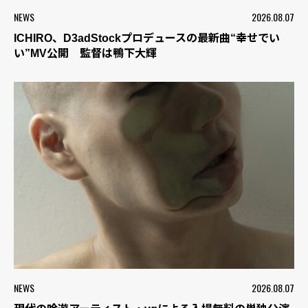
NEWS
2026.08.07
ICHIRO、D3adStockプロデュースの最新曲“幸せでい
い”MV公開 監督は鴨下大輝
NEWS
2026.08.07