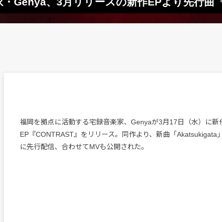
enya、3月リリースの新作EPより先行曲「Aka
福岡を拠点に活動する宅録音楽家、Genyaが3月17日（水）に新
EP『CONTRAST』をリリース。同作より、新曲「Akatsukigat
に先行配信、合わせてMVも公開された。