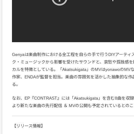
Genyaは楽曲制作における全工程を自らの手で行うDIYアーテ
ク・ミュージックから影響を受けたサウンドと、哀愁や孤独感を
カルを特徴としている。「Akatsukigata」のMVはyonawoの
作家、ENDAが監督を担当。楽曲の雰囲気を活かした抽象的な作
る。
なお、EP『CONTRAST』には「Akatsukigata」を含む8曲を
より新たな楽曲の先行配信 ＆ MVの公開も予定されているとの
【リリース情報】