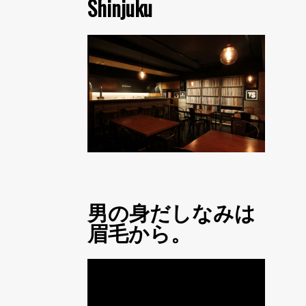
Shinjuku
男の身だしなみは
眉毛から。