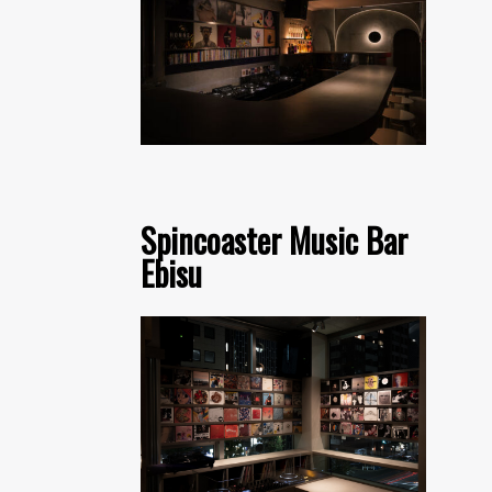
Spincoaster Music Bar
Ebisu