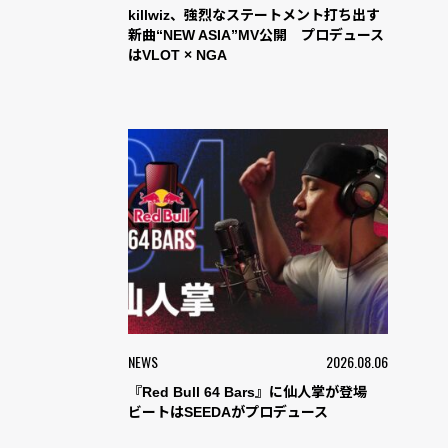
killwiz、強烈なステートメント打ち出す
新曲“NEW ASIA”MV公開 プロデュース
はVLOT × NGA
NEWS
2026.08.06
『Red Bull 64 Bars』に仙人掌が登場
ビートはSEEDAがプロデュース