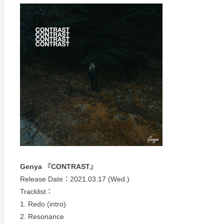
Genya 『CONTRAST』
Release Date：2021.03.17 (Wed.)
Tracklist：
1. Redo (intro)
2. Resonance