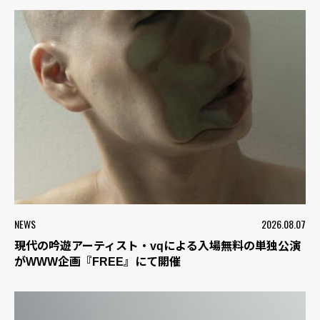
NEWS
2026.08.07
現代の吟遊アーティスト・vqによる入場無料の単独公演
がWWW企画『FREE』にて開催