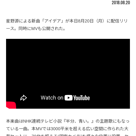
2018.08.20
星野源による新曲「アイデア」が本日8月20日（月）に配信リリ
ース。同時にMVも公開された。
本楽曲はNHK連続テレビ小説『半分、青い。』の主題歌にもなっ
ている一曲。本MVでは3000平米を超える広い空間に作られた大