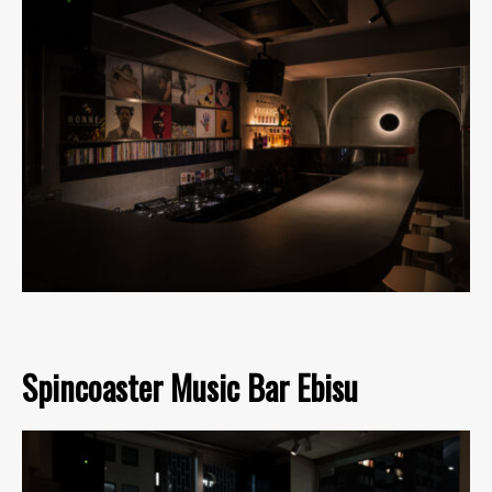
Spincoaster Music Bar Ebisu