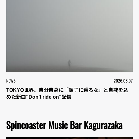
NEWS
2026.08.07
TOKYO世界、自分自身に「調子に乗るな」と自戒を込
めた新曲“Don’t ride on”配信
Spincoaster Music Bar Kagurazaka