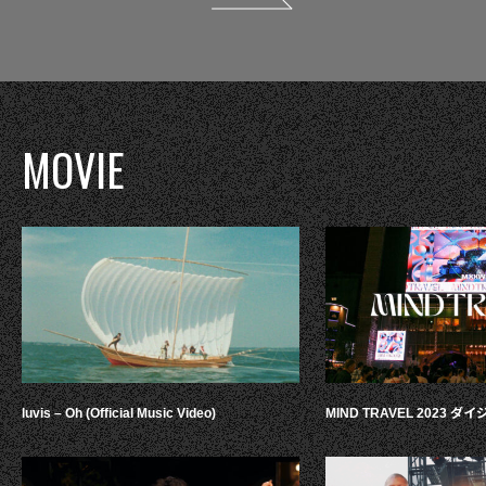
MOVIE
luvis – Oh (Official Music Video)
MIND TRAVEL 2023 