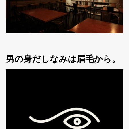
男の身だしなみは眉毛から。