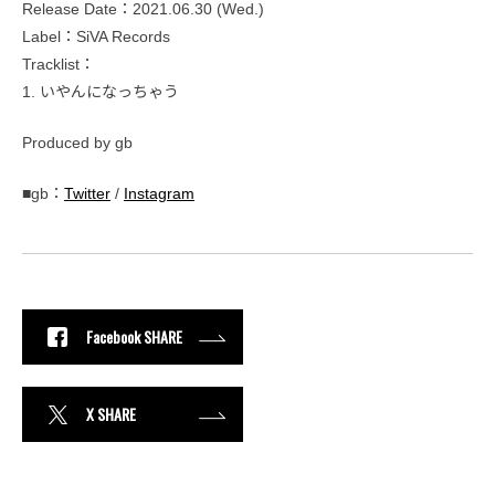
Release Date：2021.06.30 (Wed.)
Label：SiVA Records
Tracklist：
1. いやんになっちゃう
Produced by gb
■gb：
Twitter
/
Instagram
Facebook SHARE
X SHARE