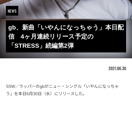
NEWS
gb、新曲「いやんになっちゃう」本日配
信 4ヶ月連続リリース予定の
「STRESS」続編第2弾
2021.06.30
SSW／ラッパーのgbがニュー・シングル「いやんになっちゃ
う」を本日6月30日（水）にリリースした。