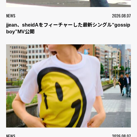
NEWS
2026.08.07
jjean、sheidAをフィーチャーした最新シングル“gossip
boy”MV公開
NEWS
2026.08.07