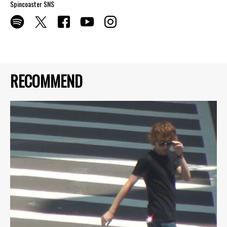
Spincoaster SNS
RECOMMEND