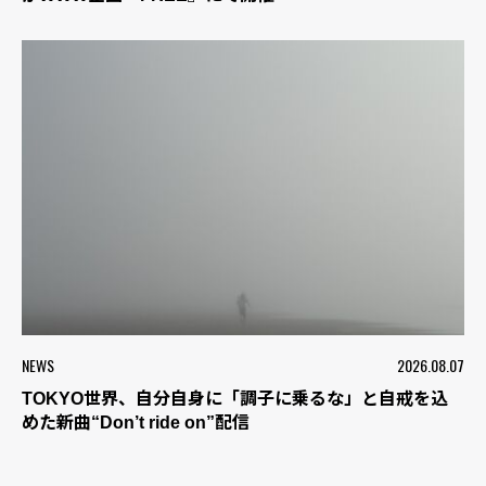
NEWS
2026.08.07
TOKYO世界、自分自身に「調子に乗るな」と自戒を込
めた新曲“Don’t ride on”配信