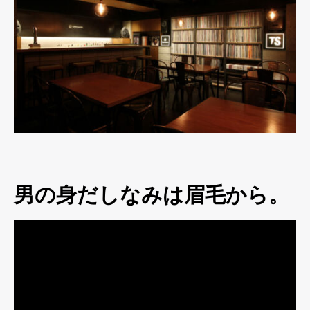
男の身だしなみは眉毛から。