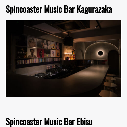
Spincoaster Music Bar Kagurazaka
Spincoaster Music Bar Ebisu