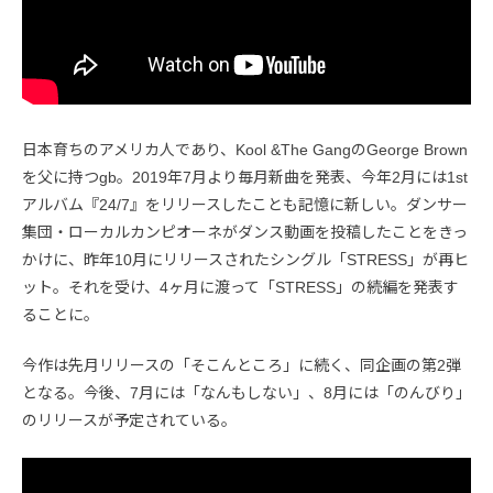
日本育ちのアメリカ人であり、Kool &The GangのGeorge Brown
を父に持つgb。2019年7月より毎月新曲を発表、今年2月には1st
アルバム『24/7』をリリースしたことも記憶に新しい。ダンサー
集団・ローカルカンピオーネがダンス動画を投稿したことをきっ
かけに、昨年10月にリリースされたシングル「STRESS」が再ヒ
ット。それを受け、4ヶ月に渡って「STRESS」の続編を発表す
ることに。
今作は先月リリースの「そこんところ」に続く、同企画の第2弾
となる。今後、7月には「なんもしない」、8月には「のんびり」
のリリースが予定されている。