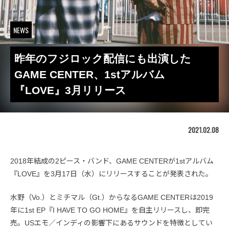
NEWS
昨年のフジロック配信にも出演した
GAME CENTER、1stアルバム
『LOVE』3月リリース
2021.02.08
2018年結成の2ピース・バンド、GAME CENTERが1stアルバム
『LOVE』を3月17日（水）にリリースすることが発表された。
水野（Vo.）とミチマル（Gt.）からなるGAME CENTERは2019
年に1st EP『I HAVE TO GO HOME』を自主リリースし、即完
売。USエモ／インディの影響下にあるサウンドを特徴としてい