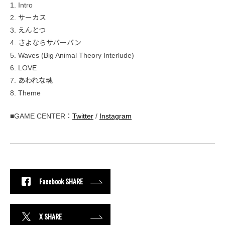
1. Intro
2. サーカス
3. えんとつ
4. さよならサバーバン
5. Waves (Big Animal Theory Interlude)
6. LOVE
7. あわれな魂
8. Theme
■GAME CENTER：
Twitter
/
Instagram
Facebook SHARE
X SHARE