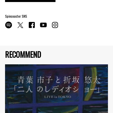
Spincoaster SNS
RECOMMEND