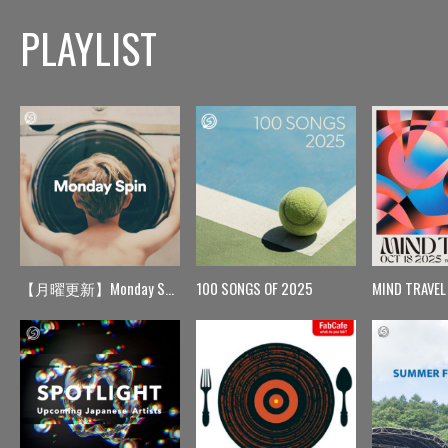
PLAYLIST
【月曜更新】Monday Spin
100 SONGS OF 2025
MIND TRAVEL