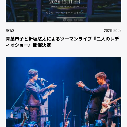
NEWS
2026.08.05
青葉市子と折坂悠太によるツーマンライブ『二人のレデ
ィオショー』開催決定