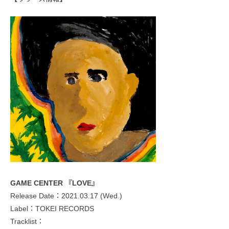
GAME CENTER 『LOVE』
Release Date：2021.03.17 (Wed.)
Label：TOKEI RECORDS
Tracklist：