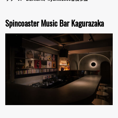
Spincoaster Music Bar Kagurazaka