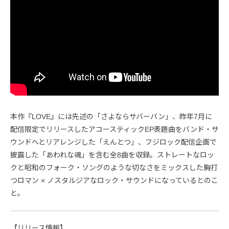
本作『LOVE』には先述の「さよならサバーバン」、昨年7月に
配信限定でリリースしたアコースティックEP表題曲をバンド・サ
ウンドへとリアレンジした「えんとつ」、フジロック配信企画で
披露した「あわれな魂」を含む全8曲を収録。ストレートなロッ
クと昭和のフォーク・ソングのような切なさをミックスした胸打
つロマン × ノスタルジアなロック・サウンドになっているとのこ
と。
【リリース情報】