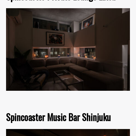
Spincoaster Music Bar Shinjuku