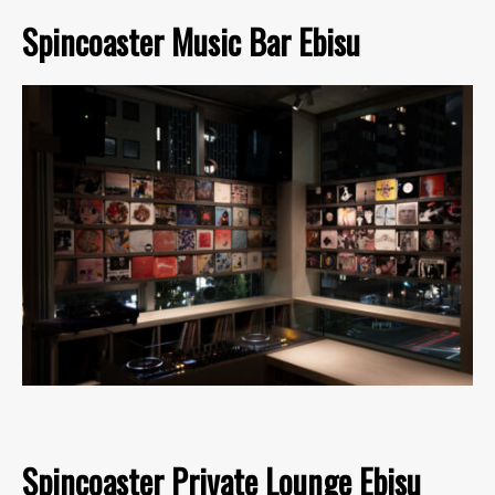
Spincoaster Music Bar Ebisu
Spincoaster Private Lounge Ebisu