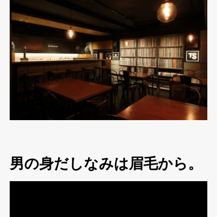
男の身だしなみは眉毛から。