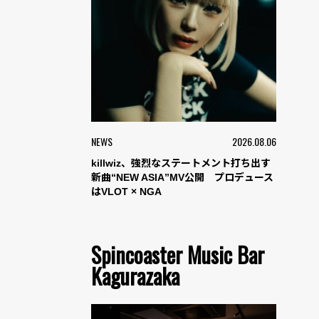
NEWS
2026.08.06
killwiz、強烈なステートメント打ち出す
新曲“NEW ASIA”MV公開 プロデュース
はVLOT × NGA
Spincoaster Music Bar
Kagurazaka