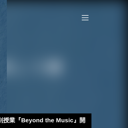
eyond the Music』開