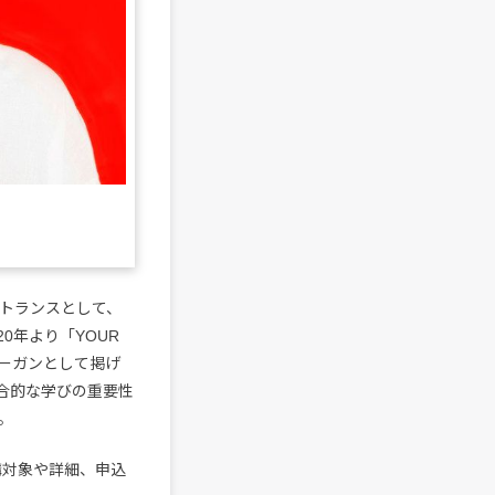
ントランスとして、
0年より「YOUR
ローガンとして掲げ
合的な学びの重要性
う。
講対象や詳細、申込