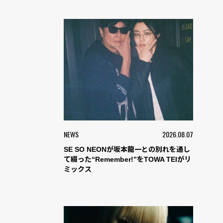
NEWS
2026.08.07
SE SO NEONが坂本龍一との別れを通し
て綴った“Remember!”をTOWA TEIがリ
ミックス