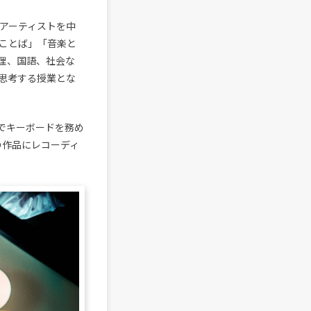
出身アーティストを中
ことば」「音楽と
理、国語、社会な
思考する授業とな
deでキーボードを務め
ィストの作品にレコーディ