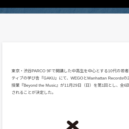
東京・渋谷PARCO 9Fで開講した中高生を中心とする10代の若
ティブの学び舎『GAKU』にて、WEGOとManhattan Record
授業『Beyond the Music』が11月29日（日）を第1回とし、
されることが決定した。