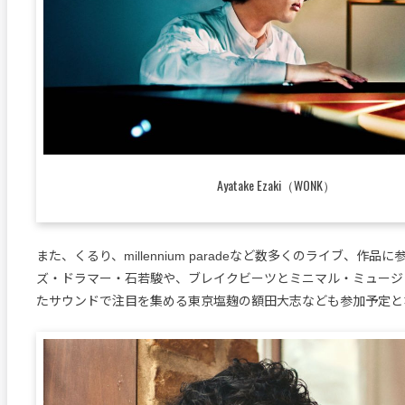
Ayatake Ezaki（WONK）
また、くるり、millennium paradeなど数多くのライブ、作品
ズ・ドラマー・石若駿や、ブレイクビーツとミニマル・ミュージ
たサウンドで注目を集める東京塩麹の額田大志なども参加予定と