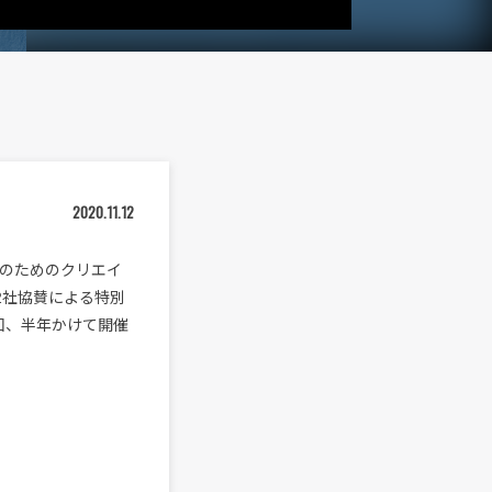
2020.11.12
者のためのクリエイ
sの2社協賛による特別
全6回、半年かけて開催