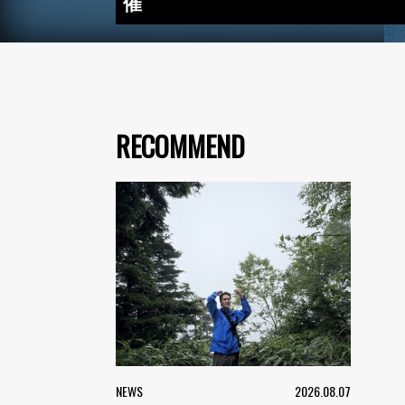
催
RECOMMEND
NEWS
2026.08.07