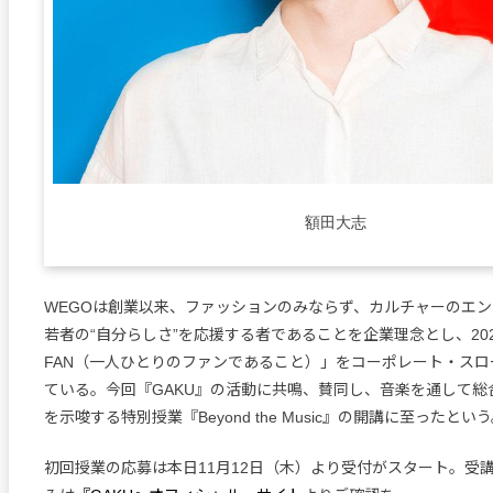
額田大志
WEGOは創業以来、ファッションのみならず、カルチャーのエ
若者の“自分らしさ”を応援する者であることを企業理念とし、202
FAN（一人ひとりのファンであること）」をコーポレート・ス
ている。今回『GAKU』の活動に共鳴、賛同し、音楽を通して総
を示唆する特別授業『Beyond the Music』の開講に至ったとい
初回授業の応募は本日11月12日（木）より受付がスタート。受