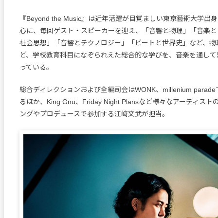
『Beyond the Music』は近年活躍が目覚ましい東京藝術大学
心に、毎回ゲスト・スピーカーを迎え、「音響と物理」「音楽と
社会思想」「音響とテクノロジー」「ビートと世界史」など、物
ど、学校教育科目になぞられえた総合的な学びを、音楽を通して
っている。
総合ディレクションおよび全編司会はWONK、millenium para
るほか、King Gnu、Friday Night Plansなど様々なアーテ
ングやプロデュースで参加する江﨑文武が担当。