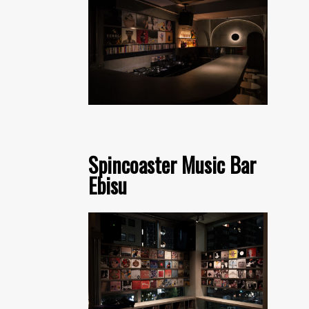
Spincoaster Music Bar
Ebisu