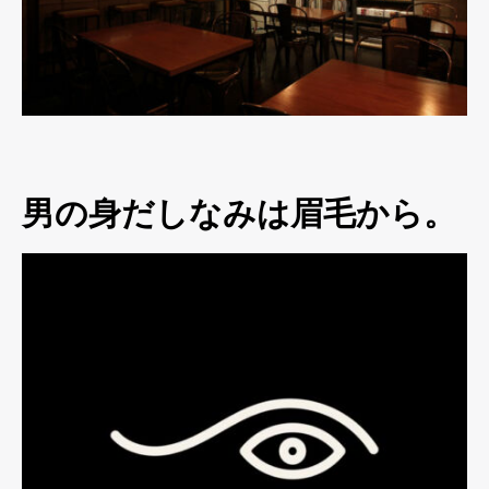
男の身だしなみは眉毛から。