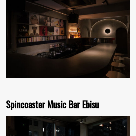
Spincoaster Music Bar Ebisu