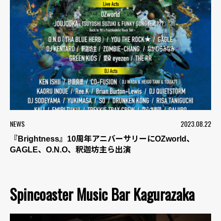
NEWS
2023.08.22
『Brightness』10周年アニバーサリーにOZworld、
GAGLE、O.N.O、釈迦坊主ら出演
Spincoaster Music Bar Kagurazaka