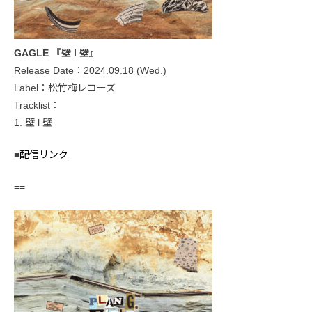
GAGLE 『壁 l 壁』
Release Date：2024.09.18 (Wed.)
Label：松竹梅レコーズ
Tracklist：
1. 壁 l 壁
■
配信リンク
==