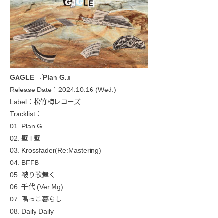
GAGLE 『Plan G.』
Release Date：2024.10.16 (Wed.)
Label：松竹梅レコーズ
Tracklist：
01. Plan G.
02. 壁 l 壁
03. Krossfader(Re:Mastering)
04. BFFB
05. 被り歌舞く
06. 千代 (Ver.Mg)
07. 隅っこ暮らし
08. Daily Daily