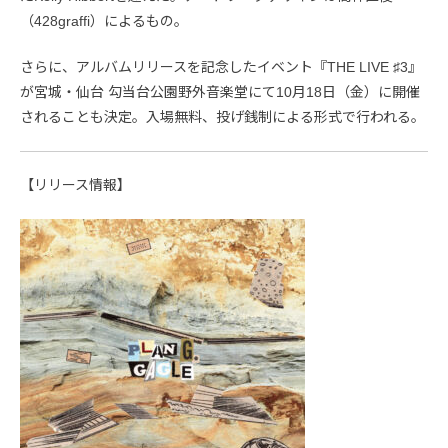
（428graffi）によるもの。
さらに、アルバムリリースを記念したイベント『THE LIVE ♯3』
が宮城・仙台 勾当台公園野外音楽堂にて10月18日（金）に開催
されることも決定。入場無料、投げ銭制による形式で行われる。
【リリース情報】