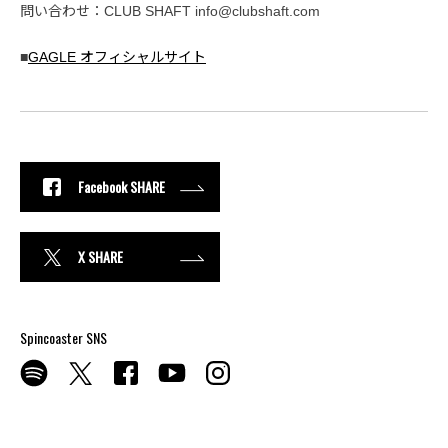
問い合わせ：CLUB SHAFT info@clubshaft.com
■
GAGLE オフィシャルサイト
Facebook SHARE
X SHARE
Spincoaster SNS