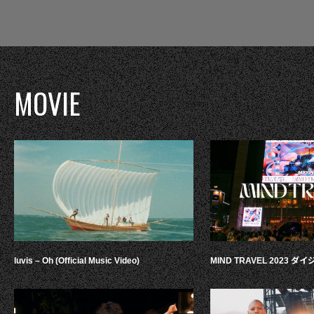
MOVIE
luvis – Oh (Official Music Video)
MIND TRAVEL 2023 