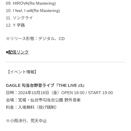
09. HIROVA(Re:Mastering)
10. I feel, I will(Re:Mastering)
11. ソンクライ
12. Y 字路
※リリース形態：デジタル、CD
■
配信リンク
【イベント情報】
GAGLE 勾当台野音ライブ『THE LIVE ♯3』
日時：2024年10月18日（金）OPEN 18:00 / START 19:00
会場：宮城・仙台市勾当台公園 野外音楽
料金：入場無料（投げ銭制）
※小雨決行、荒天中止