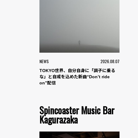
NEWS
2026.08.07
TOKYO世界、自分自身に「調子に乗る
な」と自戒を込めた新曲“Don’t ride
on”配信
Spincoaster Music Bar
Kagurazaka