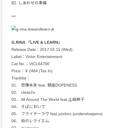
B2. しあわせの準備
==
G.RINA 『LIVE & LEARN』
Release Date：2017.01.11 (Wed)
Label：Victor Entertainment
Cat.No.：VICL64700
Price：￥2484 (Tax In)
Tracklist：
01． 想像未来 feat. 鎮座DOPENESS
02． close2u
03． All Around The World feat.土岐麻子
04． そばにおいで
05． フライデーラヴ feat.yoshiro (underslowjams)
06． 街のレクイエム