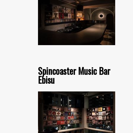
Spincoaster Music Bar
Ebisu