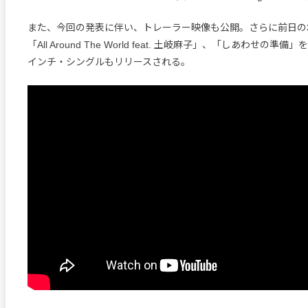
また、今回の発表に伴い、トレーラー映像も公開。さらに前日の
「All Around The World feat. 土岐麻子」、「しあわせの
インチ・シングルもリリースされる。