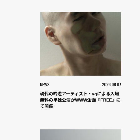
NEWS
2026.08.07
現代の吟遊アーティスト・vqによる入場
無料の単独公演がWWW企画『FREE』に
て開催