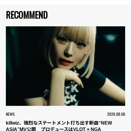
RECOMMEND
NEWS
2026.08.06
killwiz、強烈なステートメント打ち出す新曲“NEW
ASIA”MV公開 プロデュースはVLOT × NGA