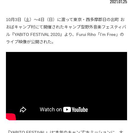
2021.01.25
10月3日（土）〜4日（日）に渡って東京・西多摩郡日の出町 お
おばキャンプ村にて開催されたキャンプ型野外音楽フェスティバ
ル『YABITO FESTIVAL 2020』より、Furui Riho「I’m Free」の
ライブ映像が公開された。
『YABITO FESTIVAL』は“本気のキャンプ”をミッションに、大