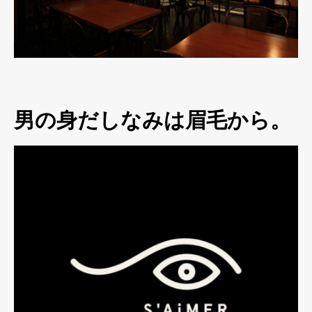
男の身だしなみは眉毛から。