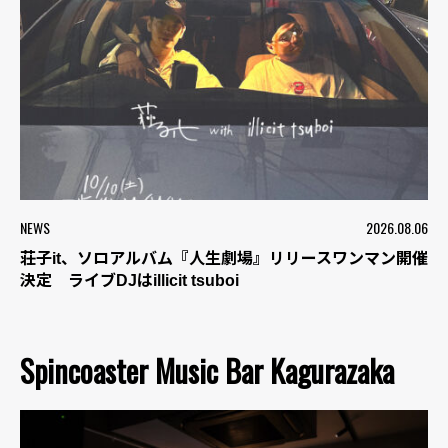
NEWS
2026.08.06
荘子it、ソロアルバム『人生劇場』リリースワンマン開催
決定 ライブDJはillicit tsuboi
Spincoaster Music Bar Kagurazaka