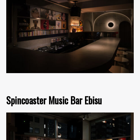
Spincoaster Music Bar Ebisu