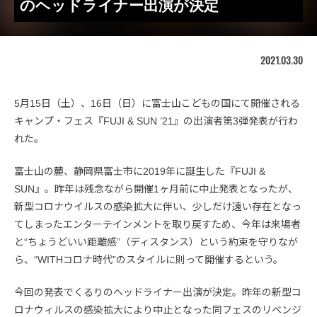
のヘッドライナー出演が決定
2021.03.30
5月15日（土）、16日（日）に富士山こどもの国にて開催される
キャンプ・フェス『FUJI & SUN ’21』の出演者第3弾発表が行わ
れた。
富士山の麓、静岡県富士市に2019年に誕生した『FUJI &
SUN』。昨年は残念ながら開催1ヶ月前に中止発表となったが、
新型コロナウイルスの感染拡大に伴い、少しだけ遠い存在となっ
てしまったエンターテインメントを取り戻すため、今年は来場者
と“ちょうどいい距離感”（ディスタンス）という約束を守りなが
ら、“WITHコロナ時代”のスタイルに則って開催するという。
今回の発表でくるりのヘッドライナー出演が決定。昨年の新型コ
ロナウィルスの感染拡大により中止となった同フェスのリベンジ