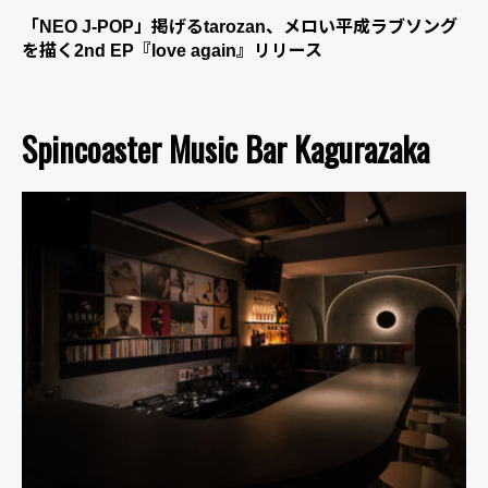
「NEO J-POP」掲げるtarozan、メロい平成ラブソング
を描く2nd EP『love again』リリース
Spincoaster Music Bar Kagurazaka