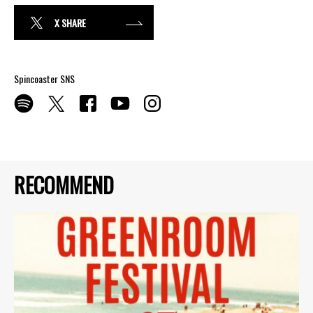
X SHARE
Spincoaster SNS
RECOMMEND