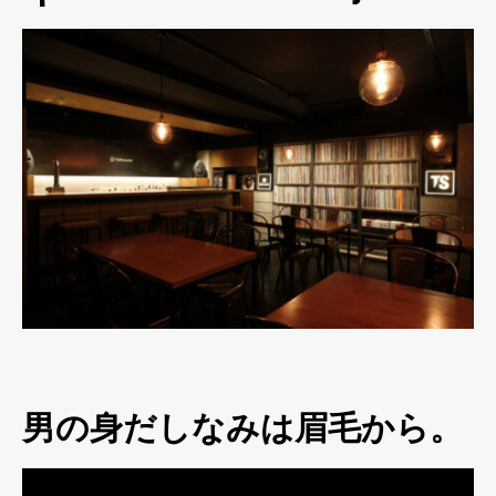
男の身だしなみは眉毛から。