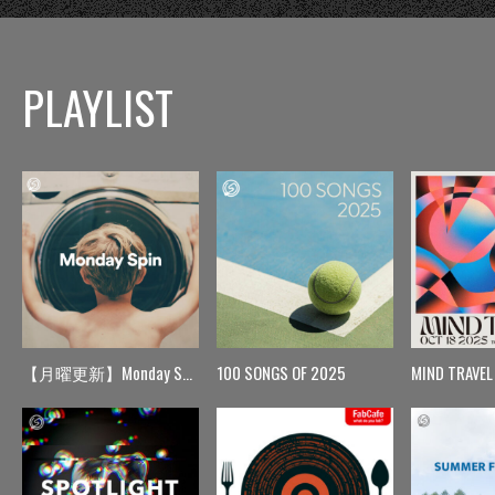
PLAYLIST
【月曜更新】Monday Spin
100 SONGS OF 2025
MIND TRAVEL