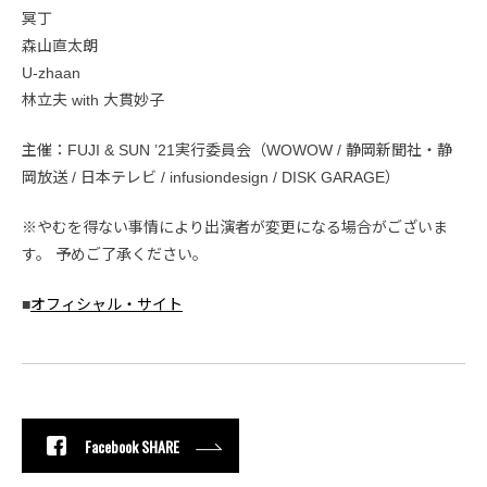
冥丁
森山直太朗
U-zhaan
林立夫 with 大貫妙子
主催：FUJI & SUN ’21実行委員会（WOWOW / 静岡新聞社・静
岡放送 / 日本テレビ / infusiondesign / DISK GARAGE）
※やむを得ない事情により出演者が変更になる場合がございま
す。 予めご了承ください。
■
オフィシャル・サイト
Facebook SHARE