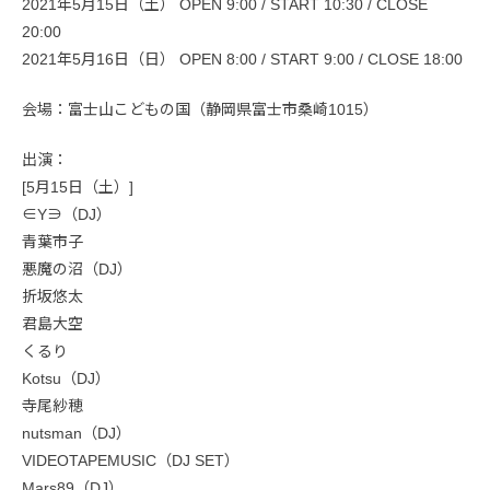
2021年5月15日（土） OPEN 9:00 / START 10:30 / CLOSE
20:00
2021年5月16日（日） OPEN 8:00 / START 9:00 / CLOSE 18:00
会場：富士山こどもの国（静岡県富士市桑崎1015）
出演：
[5月15日（土）]
∈Y∋（DJ）
青葉市子
悪魔の沼（DJ）
折坂悠太
君島大空
くるり
Kotsu（DJ）
寺尾紗穂
nutsman（DJ）
VIDEOTAPEMUSIC（DJ SET）
Mars89（DJ）