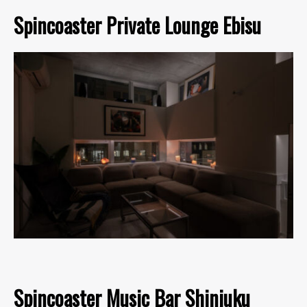
Spincoaster Private Lounge Ebisu
Spincoaster Music Bar Shinjuku