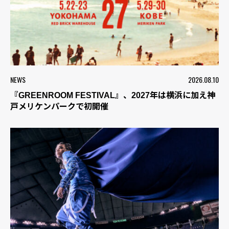
NEWS
2026.08.10
『GREENROOM FESTIVAL』、2027年は横浜に加え神
戸メリケンパークで初開催