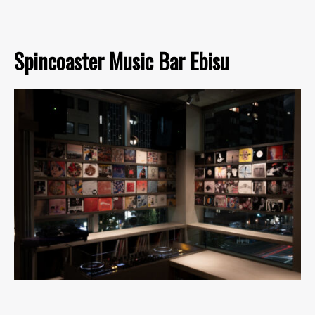
Spincoaster Music Bar Ebisu