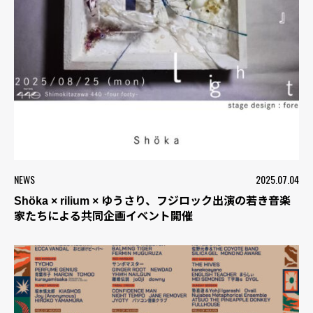
NEWS
2025.07.04
Shöka × rilium × ゆうさり、フジロック出演の若き音楽
家たちによる共同企画イベント開催