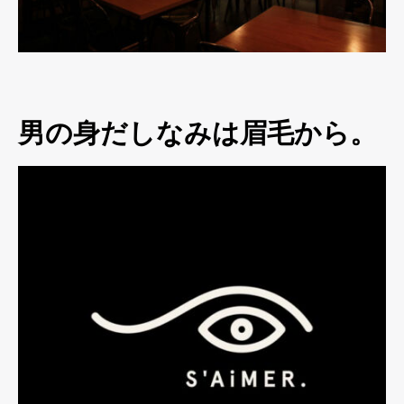
男の身だしなみは眉毛から。