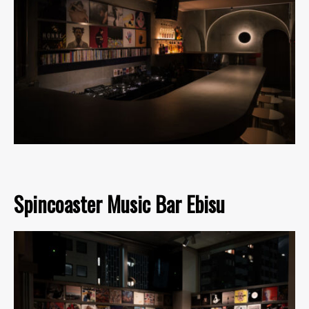
Spincoaster Music Bar Ebisu