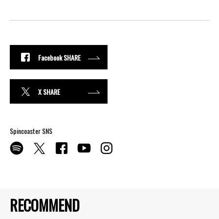
Facebook SHARE
X SHARE
Spincoaster SNS
RECOMMEND