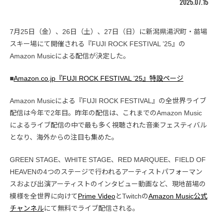
2025.07.15
7月25日（金）、26日（土）、27日（日）に新潟県湯沢町・苗場
スキー場にて開催される『FUJI ROCK FESTIVAL ’25』の
Amazon Musicによる配信が決定した。
■
Amazon.co.jp『FUJI ROCK FESTIVAL ’25』特設ページ
Amazon Musicによる『FUJI ROCK FESTIVAL』の全世界ライブ
配信は今年で2年目。昨年の配信は、これまでのAmazon Music
によるライブ配信の中で最も多く視聴された音楽フェスティバル
となり、海外からの注目も集めた。
GREEN STAGE、WHITE STAGE、RED MARQUEE、FIELD OF
HEAVENの4つのステージで行われるアーティストパフォーマン
スおよび出演アーティストのインタビュー動画など、現地苗場の
模様を全世界に向けて
Prime Video
とTwitchの
Amazon Music公式
チャンネル
にて無料でライブ配信される。