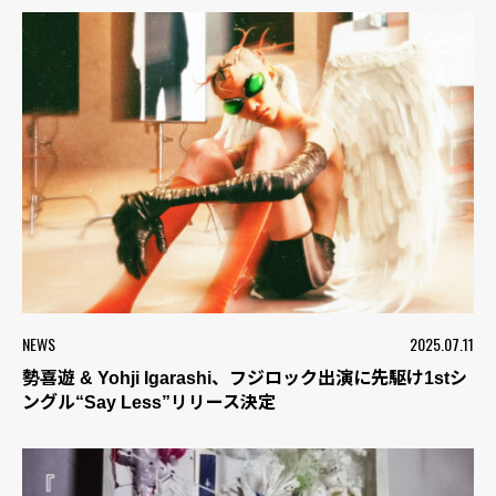
NEWS
2025.07.11
勢喜遊 & Yohji Igarashi、フジロック出演に先駆け1stシ
ングル“Say Less”リリース決定