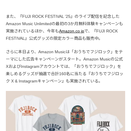
また、『FUJI ROCK FESTIVAL ’25』のライブ配信を記念した
Amazon Music Unlimitedの最初の3か月無料体験キャンペーンも
実施されているほか、今年も
Amazon.co.jp
で、『FUJI ROCK
FESTIVAL』公式グッズの限定カラー商品も販売中。
さらに本日より、Amazon Musicは「おうちでフジロック」をテ
ーマにした広告キャンペーンがスタート。Amazon Musicの公式
XおよびInstagramアカウントでは、「おうちでフジロック」を
楽しめるグッズが抽選で合計160名に当たる『おうちでフジロッ
ク X & Instagramキャンペーン』も実施されている。