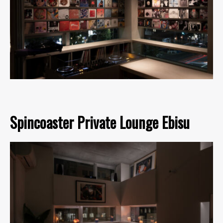
Spincoaster Private Lounge Ebisu