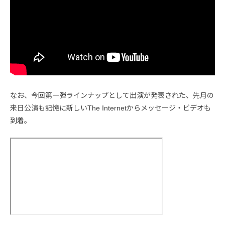
なお、今回第一弾ラインナップとして出演が発表された、先月の
来日公演も記憶に新しいThe Internetからメッセージ・ビデオも
到着。