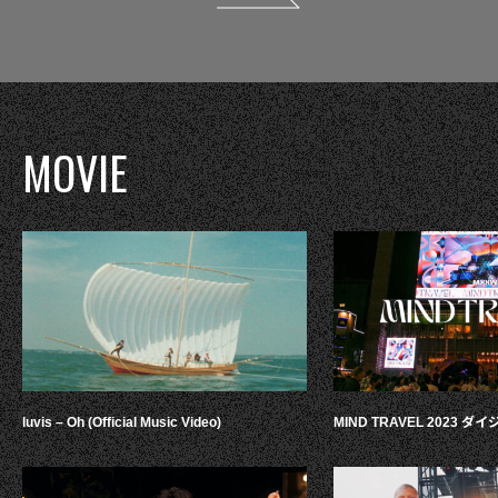
MOVIE
luvis – Oh (Official Music Video)
MIND TRAVEL 2023 