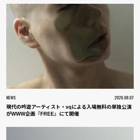
NEWS
2026.08.07
現代の吟遊アーティスト・vqによる入場無料の単独公演
がWWW企画『FREE』にて開催