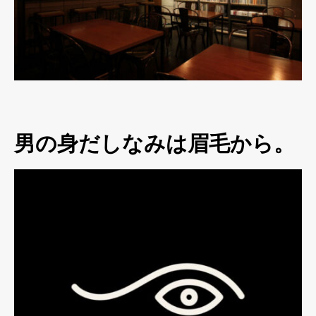
男の身だしなみは眉毛から。