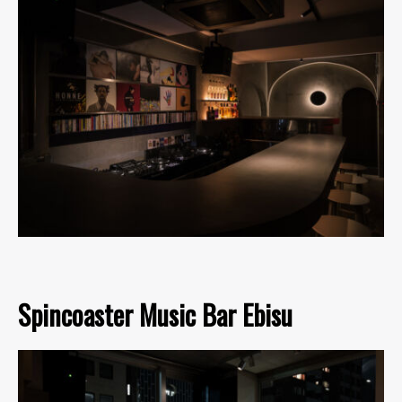
Spincoaster Music Bar Ebisu