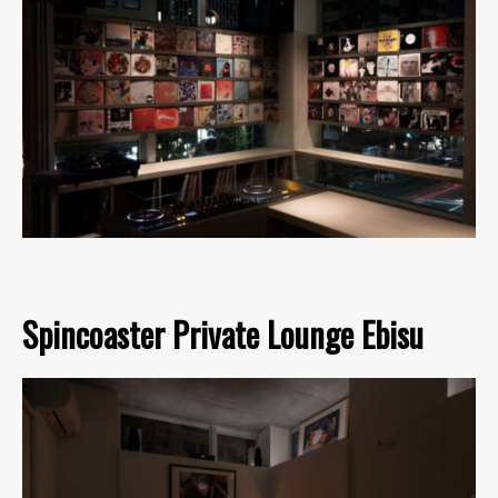
Spincoaster Private Lounge Ebisu