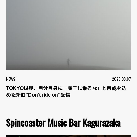
NEWS
2026.08.07
TOKYO世界、自分自身に「調子に乗るな」と自戒を込
めた新曲“Don’t ride on”配信
Spincoaster Music Bar Kagurazaka